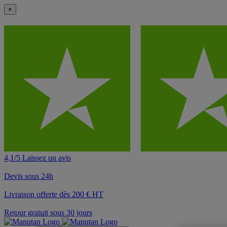
×
4,1/5 Laissez un avis
Devis sous 24h
Livraison offerte dès 200 € HT
Retour gratuit sous 30 jours