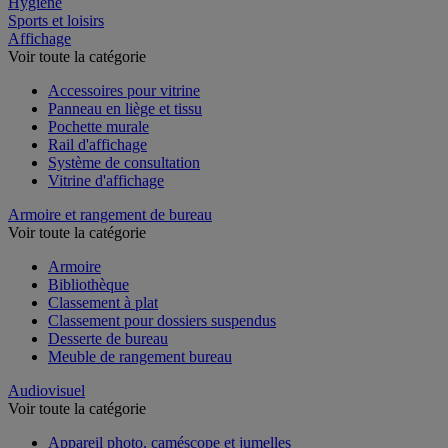
Hygiène
Sports et loisirs
Affichage
Voir toute la catégorie
Accessoires pour vitrine
Panneau en liège et tissu
Pochette murale
Rail d'affichage
Système de consultation
Vitrine d'affichage
Armoire et rangement de bureau
Voir toute la catégorie
Armoire
Bibliothèque
Classement à plat
Classement pour dossiers suspendus
Desserte de bureau
Meuble de rangement bureau
Audiovisuel
Voir toute la catégorie
Appareil photo, caméscope et jumelles