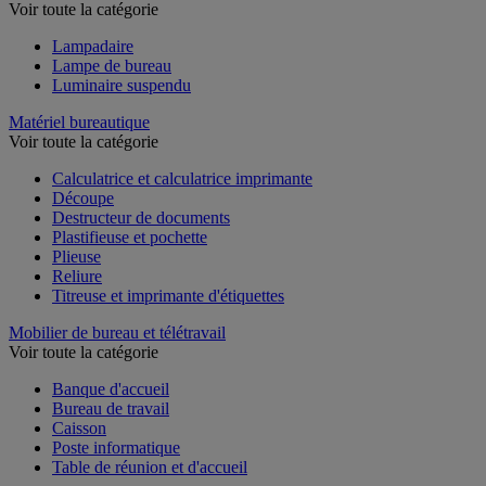
Voir toute la catégorie
Lampadaire
Lampe de bureau
Luminaire suspendu
Matériel bureautique
Voir toute la catégorie
Calculatrice et calculatrice imprimante
Découpe
Destructeur de documents
Plastifieuse et pochette
Plieuse
Reliure
Titreuse et imprimante d'étiquettes
Mobilier de bureau et télétravail
Voir toute la catégorie
Banque d'accueil
Bureau de travail
Caisson
Poste informatique
Table de réunion et d'accueil