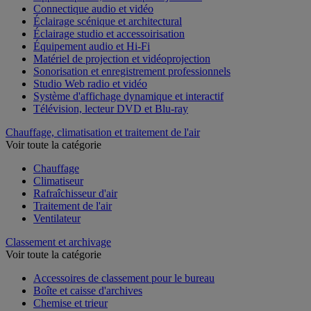
Connectique audio et vidéo
Éclairage scénique et architectural
Éclairage studio et accessoirisation
Équipement audio et Hi-Fi
Matériel de projection et vidéoprojection
Sonorisation et enregistrement professionnels
Studio Web radio et vidéo
Système d'affichage dynamique et interactif
Télévision, lecteur DVD et Blu-ray
Chauffage, climatisation et traitement de l'air
Voir toute la catégorie
Chauffage
Climatiseur
Rafraîchisseur d'air
Traitement de l'air
Ventilateur
Classement et archivage
Voir toute la catégorie
Accessoires de classement pour le bureau
Boîte et caisse d'archives
Chemise et trieur