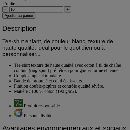
2,69 € HT
3,23 € TTC
L'unité
-
+
Ajouter au panier
Description
Tee-shirt enfant, de couleur blanc, texture de
haute qualité, idéal pour le quotidien ou à
personnaliser...
Tee-shirt texture de haute qualité avec coton à fil de chaîne
continu (ring-spun) pré-rétréci pour garder forme et tenue.
Couple ample et tubulaire.
Bande de propreté et col 4 épaisseurs.
Finition double-piqûres et contrôle qualité sévère.
Matière : 100 % coton (190 g/m2).
Produit responsable
Personnalisable