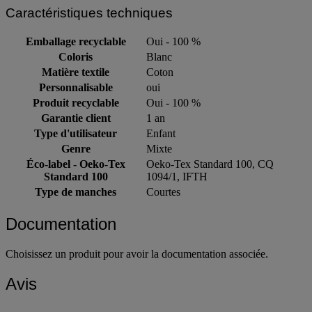
Caractéristiques techniques
Emballage recyclable
Oui - 100 %
Coloris
Blanc
Matière textile
Coton
Personnalisable
oui
Produit recyclable
Oui - 100 %
Garantie client
1 an
Type d'utilisateur
Enfant
Genre
Mixte
Éco-label - Oeko-Tex
Oeko-Tex Standard 100, CQ
Standard 100
1094/1, IFTH
Type de manches
Courtes
Documentation
Choisissez un produit pour avoir la documentation associée.
Avis