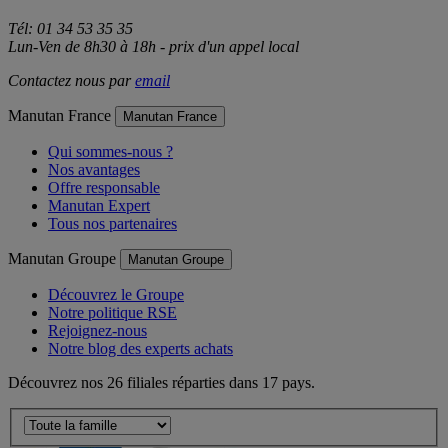
95500 Gonesse
Tél: 01 34 53 35 35
Lun-Ven de 8h30 à 18h - prix d'un appel local
Contactez nous par
email
Manutan France
Manutan France
Qui sommes-nous ?
Nos avantages
Offre responsable
Manutan Expert
Tous nos partenaires
Manutan Groupe
Manutan Groupe
Découvrez le Groupe
Notre politique RSE
Rejoignez-nous
Notre blog des experts achats
Découvrez nos 26 filiales réparties dans 17 pays.