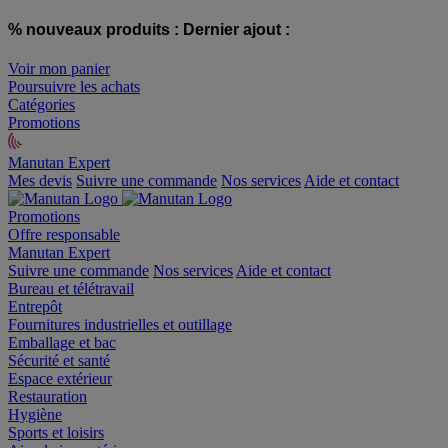
% nouveaux produits :
Dernier ajout :
Voir mon panier
Poursuivre les achats
Catégories
Promotions
Manutan Expert
offre reconditionnée
Mes devis
Suivre une commande
Nos services
Aide et contact
Promotions
Offre responsable
Manutan Expert
Suivre une commande
Nos services
Aide et contact
Bureau et télétravail
Entrepôt
Fournitures industrielles et outillage
Emballage et bac
Sécurité et santé
Espace extérieur
Restauration
Hygiène