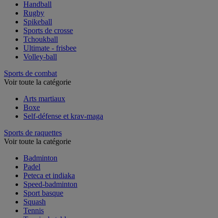
Football américain
Handball
Rugby
Spikeball
Sports de crosse
Tchoukball
Ultimate - frisbee
Volley-ball
Sports de combat
Voir toute la catégorie
Arts martiaux
Boxe
Self-défense et krav-maga
Sports de raquettes
Voir toute la catégorie
Badminton
Padel
Peteca et indiaka
Speed-badminton
Sport basque
Squash