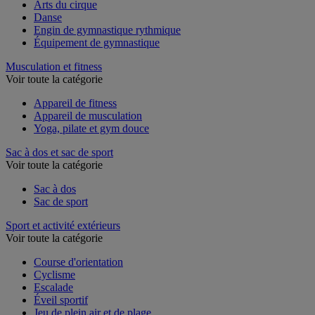
Agrès de gymnastique
Arts du cirque
Danse
Engin de gymnastique rythmique
Équipement de gymnastique
Musculation et fitness
Voir toute la catégorie
Appareil de fitness
Appareil de musculation
Yoga, pilate et gym douce
Sac à dos et sac de sport
Voir toute la catégorie
Sac à dos
Sac de sport
Sport et activité extérieurs
Voir toute la catégorie
Course d'orientation
Cyclisme
Escalade
Éveil sportif