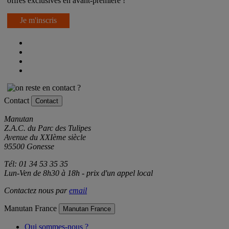
offres exclusives en avant-première !
Je m'inscris
Contact
Contact
Manutan
Z.A.C. du Parc des Tulipes
Avenue du XXIème siècle
95500 Gonesse
Tél: 01 34 53 35 35
Lun-Ven de 8h30 à 18h - prix d'un appel local
Contactez nous par
email
Manutan France
Manutan France
Qui sommes-nous ?