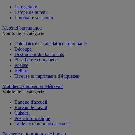
Lampadaire
Lampe de bureau
Luminaire suspendu
Matériel bureautique
Voir toute la catégorie
Calculatrice et calculatrice imprimante
Découpe
Destructeur de documents
Plastifieuse et pochette
Plieuse
Reliure
Titreuse et imprimante d'étiquettes
Mobilier de bureau et télétravail
Voir toute la catégorie
Banque d'accueil
Bureau de travail
Caisson
Poste informatique
Table de réunion et d'accueil
Papeterie et fournitures de bureau