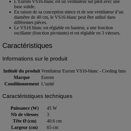
L’Eurom VS16-blanc est un ventilateur sur pied avec une
base solide.
En raison de sa conception mince et de son ventilateur d’un
diamètre de 40 cm, le VS16-blanc peut être utilisé dans
différentes pièces.
Le VS16 blanc est réglable en hauteur, a une fonction
oscillante (fonction pivotante) et est réglable en 3 vitesses.
Caractéristiques
Informations sur le produit
Intitulé du produit
Ventilateur Eurom VS16-blanc - Cooling fans
Marque
Eurom
Conditionnement
L'unité
Caractéristiques techniques
Puissance (W)
45 W
Nb de vitesses
3
Tête Ø (cm)
40.6 cm
Largeur (cm)
65 cm