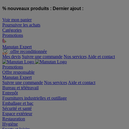
% nouveaux produits :
Dernier ajout :
Voir mon panier
Poursuivre les achats
Catégories
Promotions
Manutan Expert
offre reconditionnée
Mes devis
Suivre une commande
Nos services
Aide et contact
Promotions
Offre responsable
Manutan Expert
Suivre une commande
Nos services
Aide et contact
Bureau et télétravail
Entrepôt
Fournitures industrielles et outillage
Emballage et bac
Sécurité et santé
Espace extérieur
Restauration
Hygiène