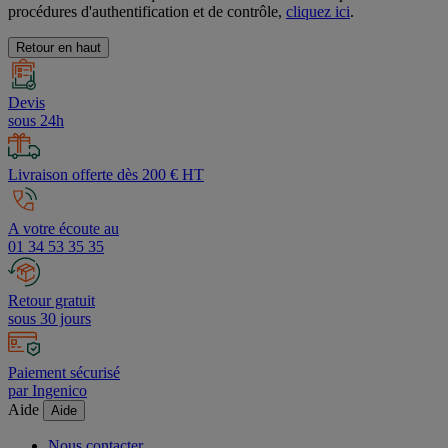
procédures d'authentification et de contrôle,
cliquez ici
.
Retour en haut
Devis
sous 24h
Livraison offerte dès 200 € HT
A votre écoute au
01 34 53 35 35
Retour gratuit
sous 30 jours
Paiement sécurisé
par Ingenico
Aide
Aide
Nous contacter