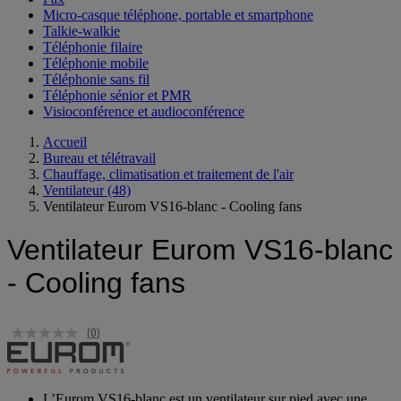
Micro-casque téléphone, portable et smartphone
Talkie-walkie
Téléphonie filaire
Téléphonie mobile
Téléphonie sans fil
Téléphonie sénior et PMR
Visioconférence et audioconférence
Accueil
Bureau et télétravail
Chauffage, climatisation et traitement de l'air
Ventilateur
(48)
Ventilateur Eurom VS16-blanc - Cooling fans
Ventilateur Eurom VS16-blanc
- Cooling fans
(0)
L’Eurom VS16-blanc est un ventilateur sur pied avec une