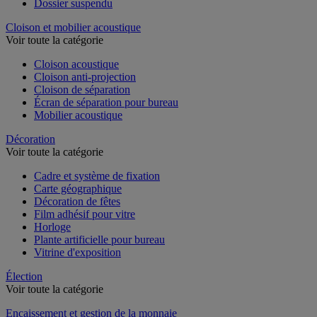
Dossier suspendu
Cloison et mobilier acoustique
Voir toute la catégorie
Cloison acoustique
Cloison anti-projection
Cloison de séparation
Écran de séparation pour bureau
Mobilier acoustique
Décoration
Voir toute la catégorie
Cadre et système de fixation
Carte géographique
Décoration de fêtes
Film adhésif pour vitre
Horloge
Plante artificielle pour bureau
Vitrine d'exposition
Élection
Voir toute la catégorie
Encaissement et gestion de la monnaie