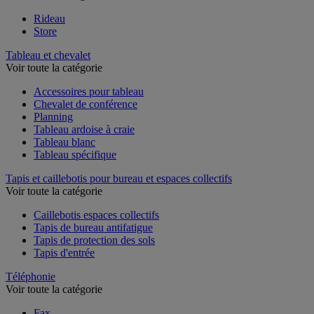
Rideau
Store
Tableau et chevalet
Voir toute la catégorie
Accessoires pour tableau
Chevalet de conférence
Planning
Tableau ardoise à craie
Tableau blanc
Tableau spécifique
Tapis et caillebotis pour bureau et espaces collectifs
Voir toute la catégorie
Caillebotis espaces collectifs
Tapis de bureau antifatigue
Tapis de protection des sols
Tapis d'entrée
Téléphonie
Voir toute la catégorie
Fax