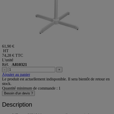
61,90 €
HT
74,28 €
TTC
L'unité
Réf.
A810321
-
+
Ajouter au panier
Le produit est actuellement indisponible. Il sera bientôt de retour en
stock.
Quantité minimum de commande : 1
Besoin d'un devis ?
Description