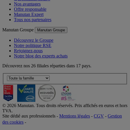
Nos avantages
Offre responsable
Manutan Expert
Tous nos partenaires
Manutan Groupe
Manutan Groupe
Découvrez le Groupe
Notre politique RSE
Rejoignez-nous
Notre blog des experts achats
Découvrez nos 26 filiales réparties dans 17 pays.
©
2026
Manutan. Tous droits réservés. Prix affichés en euros et hors
TVA.
Site dédié aux professionnels -
Mentions légales
-
CGV
-
Gestion
des cookies
-
Accessibilité  Non conformités