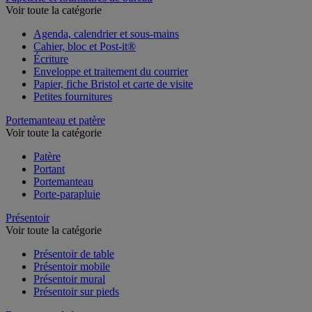
Voir toute la catégorie
Agenda, calendrier et sous-mains
Cahier, bloc et Post-it®
Écriture
Enveloppe et traitement du courrier
Papier, fiche Bristol et carte de visite
Petites fournitures
Portemanteau et patère
Voir toute la catégorie
Patère
Portant
Portemanteau
Porte-parapluie
Présentoir
Voir toute la catégorie
Présentoir de table
Présentoir mobile
Présentoir mural
Présentoir sur pieds