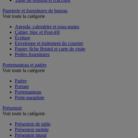
Table de réunion et d'accueil
Papeterie et fournitures de bureau
Voir toute la catégorie
Agenda, calendrier et sous-mains
Cahier, bloc et Post-it®
Écriture
Enveloppe et traitement du courrier
Papier, fiche Bristol et carte de visite
Petites fournitures
Portemanteau et patère
Voir toute la catégorie
Patère
Portant
Portemanteau
Porte-parapluie
Présentoir
Voir toute la catégorie
Présentoir de table
Présentoir mobile
Présentoir mural