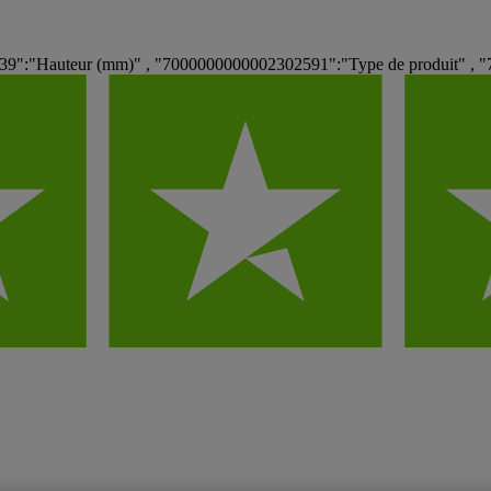
:"Hauteur (mm)" , "7000000000002302591":"Type de produit" , "70