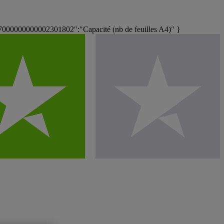
00000000002301802":"Capacité (nb de feuilles A4)" }