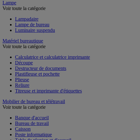
Lampe
Voir toute la catégorie
Lampadaire
Lampe de bureau
Luminaire suspendu
Matériel bureautique
Voir toute la catégorie
Calculatrice et calculatrice imprimante
Découpe
Destructeur de documents
Plastifieuse et pochette
Plieuse
Reliure
Titreuse et imprimante d'étiquettes
Mobilier de bureau et télétravail
Voir toute la catégorie
Banque d'accueil
Bureau de travail
Caisson
Poste informatique