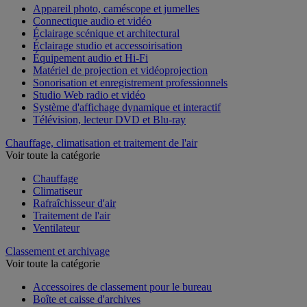
Appareil photo, caméscope et jumelles
Connectique audio et vidéo
Éclairage scénique et architectural
Éclairage studio et accessoirisation
Équipement audio et Hi-Fi
Matériel de projection et vidéoprojection
Sonorisation et enregistrement professionnels
Studio Web radio et vidéo
Système d'affichage dynamique et interactif
Télévision, lecteur DVD et Blu-ray
Chauffage, climatisation et traitement de l'air
Voir toute la catégorie
Chauffage
Climatiseur
Rafraîchisseur d'air
Traitement de l'air
Ventilateur
Classement et archivage
Voir toute la catégorie
Accessoires de classement pour le bureau
Boîte et caisse d'archives