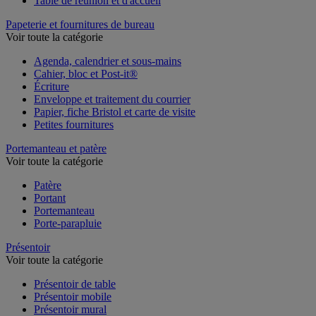
Table de réunion et d'accueil
Papeterie et fournitures de bureau
Voir toute la catégorie
Agenda, calendrier et sous-mains
Cahier, bloc et Post-it®
Écriture
Enveloppe et traitement du courrier
Papier, fiche Bristol et carte de visite
Petites fournitures
Portemanteau et patère
Voir toute la catégorie
Patère
Portant
Portemanteau
Porte-parapluie
Présentoir
Voir toute la catégorie
Présentoir de table
Présentoir mobile
Présentoir mural