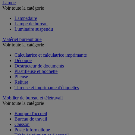
Lampe
Voir toute la catégorie
Lampadaire
Lampe de bureau
Luminaire suspendu
Matériel bureautique
Voir toute la catégorie
Calculatrice et calculatrice imprimante
Découpe
Destructeur de documents
Plastifieuse et pochette
Plieuse
Reliure
Titreuse et imprimante d'étiquettes
Mobilier de bureau et télétravail
Voir toute la catégorie
Banque d'accueil
Bureau de travail
Caisson
Poste informatique