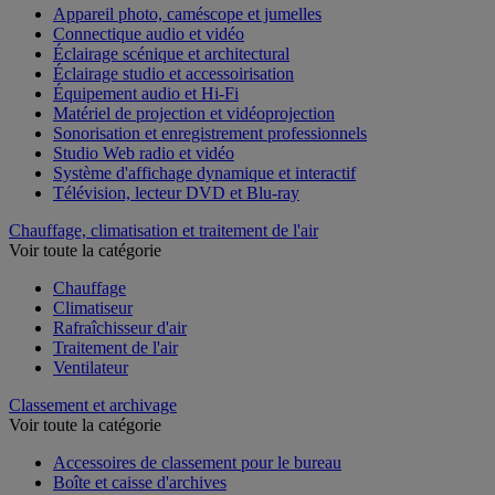
Appareil photo, caméscope et jumelles
Connectique audio et vidéo
Éclairage scénique et architectural
Éclairage studio et accessoirisation
Équipement audio et Hi-Fi
Matériel de projection et vidéoprojection
Sonorisation et enregistrement professionnels
Studio Web radio et vidéo
Système d'affichage dynamique et interactif
Télévision, lecteur DVD et Blu-ray
Chauffage, climatisation et traitement de l'air
Voir toute la catégorie
Chauffage
Climatiseur
Rafraîchisseur d'air
Traitement de l'air
Ventilateur
Classement et archivage
Voir toute la catégorie
Accessoires de classement pour le bureau
Boîte et caisse d'archives