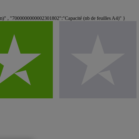
)" , "7000000000002301802":"Capacité (nb de feuilles A4)" }