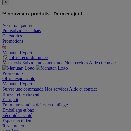
×
% nouveaux produits :
Dernier ajout :
Voir mon panier
Poursuivre les achats
Catégories
Promotions
Manutan Expert
offre reconditionnée
Mes devis
Suivre une commande
Nos services
Aide et contact
Promotions
Offre responsable
Manutan Expert
Suivre une commande
Nos services
Aide et contact
Bureau et télétravail
Entrepôt
Fournitures industrielles et outillage
Emballage et bac
Sécurité et santé
Espace extérieur
Restauration