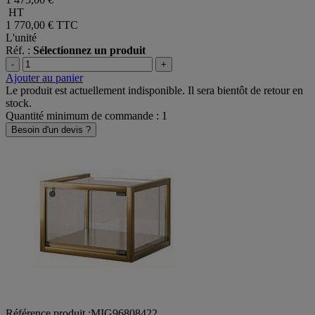
HT
1 770,00 €
TTC
L'unité
Réf. :
Sélectionnez un produit
-
+
Ajouter au panier
Le produit est actuellement indisponible. Il sera bientôt de retour en
stock.
Quantité minimum de commande : 1
Besoin d'un devis ?
Référence produit :MIG96808422