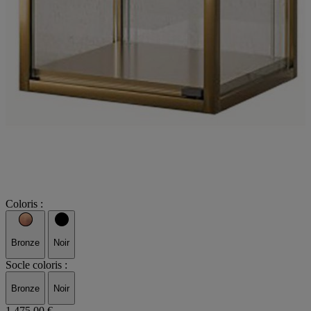
Coloris :
Bronze
Noir
Socle coloris :
Bronze
Noir
1 475,00 €