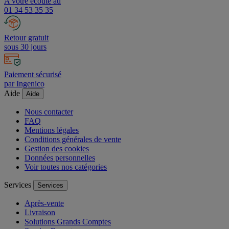
A votre écoute au
01 34 53 35 35
Retour gratuit
sous 30 jours
Paiement sécurisé
par Ingenico
Aide
Aide
Nous contacter
FAQ
Mentions légales
Conditions générales de vente
Gestion des cookies
Données personnelles
Voir toutes nos catégories
Services
Services
Après-vente
Livraison
Solutions Grands Comptes