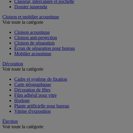
Classeur, intercalaire et pochette
Dossier suspendu
Cloison et mobilier acoustique
Voir toute la catégorie
Cloison acoustique
Cloison anti-projection
Cloison de séparation
Écran de séparation pour bureau
Mobilier acoustique
Décoration
Voir toute la catégorie
Cadre et système de fixation
Carte géographique
Décoration de fêtes
Film adhésif pour vitre
Horloge
Plante artificielle pour bureau
Vitrine d'exposition
Élection
Voir toute la catégorie