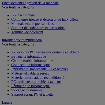
Encaissement et gestion de la monnaie
Voir toute la catégorie
Boîte à monnaie
Compteuse-trieuse et détecteur de faux billets
Monnaie et compteuse-trieuse
Scanner de code-barre et accessoires
Terminal de paiement
Informatique et multimédia
Voir toute la catégorie
Accessoires PC, ordinateur portable et tablette
Bagagerie informatique
Chariot mobile informatique
Connectique informatique
Imprimante, imprimante 3D et scanner
Matériel et câblage réseau
Matériel informatique reconditionné
PC, ordinateur portable et tablette
Périphérique informatique
Stockage de données
Support écran, PC et tablette
Lampe