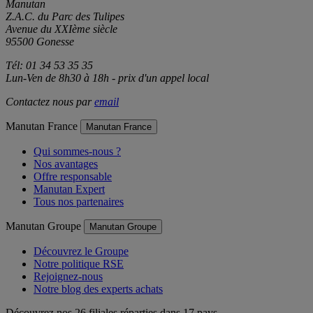
Manutan
Z.A.C. du Parc des Tulipes
Avenue du XXIème siècle
95500 Gonesse
Tél: 01 34 53 35 35
Lun-Ven de 8h30 à 18h - prix d'un appel local
Contactez nous par
email
Manutan France
Manutan France
Qui sommes-nous ?
Nos avantages
Offre responsable
Manutan Expert
Tous nos partenaires
Manutan Groupe
Manutan Groupe
Découvrez le Groupe
Notre politique RSE
Rejoignez-nous
Notre blog des experts achats
Découvrez nos 26 filiales réparties dans 17 pays.