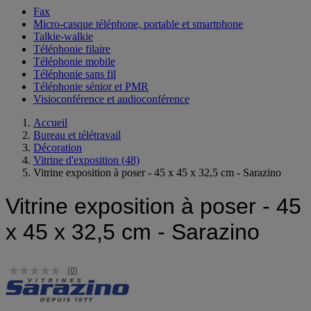
Fax
Micro-casque téléphone, portable et smartphone
Talkie-walkie
Téléphonie filaire
Téléphonie mobile
Téléphonie sans fil
Téléphonie sénior et PMR
Visioconférence et audioconférence
Accueil
Bureau et télétravail
Décoration
Vitrine d'exposition
(48)
Vitrine exposition à poser - 45 x 45 x 32,5 cm - Sarazino
Vitrine exposition à poser - 45
x 45 x 32,5 cm - Sarazino
(0)