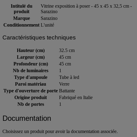
Intitulé du
Vitrine exposition à poser - 45 x 45 x 32,5 cm -
produit
Sarazino
Marque
Sarazino
Conditionnement
L'unité
Caractéristiques techniques
Hauteur (cm)
32.5 cm
Largeur (cm)
45 cm
Profondeur (cm)
45 cm
Nb de luminaires
1
Type d'ampoule
Tube à led
Paroi matériau
Verre
Type d'ouverture de porte
Battante
Origine produit
Fabriqué en Italie
Nb de portes
1
Documentation
Choisissez un produit pour avoir la documentation associée.