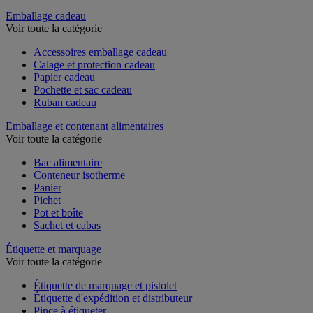
Couteau de sécurité et multifonction
Emballage cadeau
Voir toute la catégorie
Accessoires emballage cadeau
Calage et protection cadeau
Papier cadeau
Pochette et sac cadeau
Ruban cadeau
Emballage et contenant alimentaires
Voir toute la catégorie
Bac alimentaire
Conteneur isotherme
Panier
Pichet
Pot et boîte
Sachet et cabas
Étiquette et marquage
Voir toute la catégorie
Étiquette de marquage et pistolet
Étiquette d'expédition et distributeur