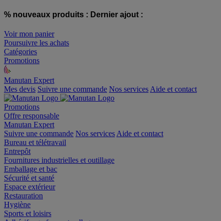
% nouveaux produits :
Dernier ajout :
Voir mon panier
Poursuivre les achats
Catégories
Promotions
Manutan Expert
offre reconditionnée
Mes devis
Suivre une commande
Nos services
Aide et contact
Promotions
Offre responsable
Manutan Expert
Suivre une commande
Nos services
Aide et contact
Bureau et télétravail
Entrepôt
Fournitures industrielles et outillage
Emballage et bac
Sécurité et santé
Espace extérieur
Restauration
Hygiène