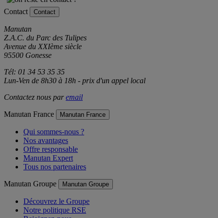
Contact
Contact
Manutan
Z.A.C. du Parc des Tulipes
Avenue du XXIème siècle
95500 Gonesse
Tél: 01 34 53 35 35
Lun-Ven de 8h30 à 18h - prix d'un appel local
Contactez nous par
email
Manutan France
Manutan France
Qui sommes-nous ?
Nos avantages
Offre responsable
Manutan Expert
Tous nos partenaires
Manutan Groupe
Manutan Groupe
Découvrez le Groupe
Notre politique RSE