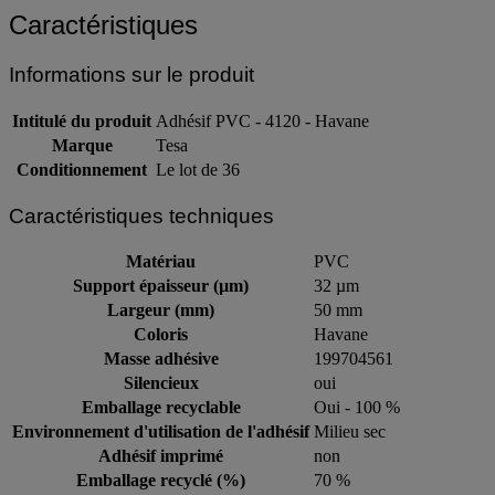
Caractéristiques
Informations sur le produit
Intitulé du produit
Adhésif PVC - 4120 - Havane
Marque
Tesa
Conditionnement
Le lot de 36
Caractéristiques techniques
Matériau
PVC
Support épaisseur (µm)
32 µm
Largeur (mm)
50 mm
Coloris
Havane
Masse adhésive
199704561
Silencieux
oui
Emballage recyclable
Oui - 100 %
Environnement d'utilisation de l'adhésif
Milieu sec
Adhésif imprimé
non