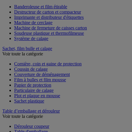
Voir toute la catégorie
Banderoleuse et film étirable
Destructeur de carton et compacteur
Imprimante et distributeur d'étiquettes
Machine de cerclage
Machine de fermeture de caisses carton
Soudeuse plastique et thermofilmeuse
Système de calage
Sachet, film bulle et calage
Voir toute la catégorie
Cornière, coin et gaine de protection
Coussin de calage
Couverture de déménagement
Film à bulles et film mousse
Papier de protection
Particulaire de calage
Plot et plaque en mousse
Sachet plastique
Table d’emballage et dérouleur
Voir toute la catégorie
Dérouleur coupeur