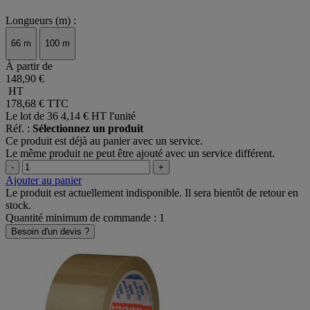
Longueurs (m) :
66 m
100 m
À partir de
148,90 €
HT
178,68 €
TTC
Le lot de 36
4,14 € HT l'unité
Réf. :
Sélectionnez un produit
Ce produit est déjà au panier avec un service.
Le même produit ne peut être ajouté avec un service différent.
-
+
Ajouter au panier
Le produit est actuellement indisponible. Il sera bientôt de retour en
stock.
Quantité minimum de commande : 1
Besoin d'un devis ?