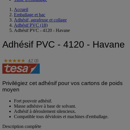
Table d'emballage
Accueil
Emballage et bac
Adhésif, agrafeuse et collage
Adhésif PVC
(18)
Adhésif PVC - 4120 - Havane
Adhésif PVC - 4120 - Havane
4.7
(3)
Privilégiez cet adhésif pour vos cartons de poids
moyen
Fort pouvoir adhésif.
Masse adhésive à base de solvant.
Adhésif à déroulement silencieux.
Compatible tous dévidoirs et machines d'emballage.