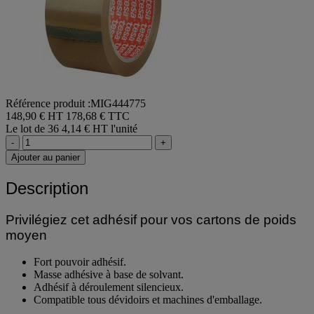
Référence produit :MIG444775
148,90 € HT
178,68 € TTC
Le lot de 36
4,14 € HT l'unité
-
+
Ajouter au panier
Description
Privilégiez cet adhésif pour vos cartons de poids
moyen
Fort pouvoir adhésif.
Masse adhésive à base de solvant.
Adhésif à déroulement silencieux.
Compatible tous dévidoirs et machines d'emballage.