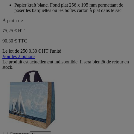
sur
Papier kraft blanc. Fond plat 256 x 195 mm permettant de
5
poser les barquettes ou les boîtes carton à plat dans le sac.
étoiles.
À partir de
75,25 €
HT
90,30 € TTC
Le lot de 250
0,30 € HT l'unité
Voir les 2 options
Le produit est actuellement indisponible. Il sera bientôt de retour en
stock.