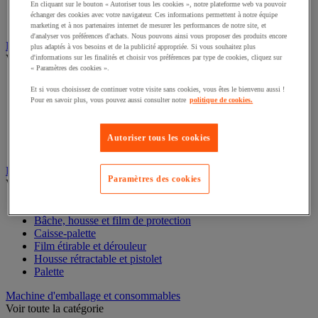
En cliquant sur le bouton « Autoriser tous les cookies », notre plateforme web va pouvoir
Pochette porte-document
échanger des cookies avec votre navigateur. Ces informations permettent à notre équipe
Pochoir
marketing et à nos partenaires internet de mesurer les performances de notre site, et
d'analyser vos préférences d'achats. Nous pouvons ainsi vous proposer des produits encore
Feuillard et cerclage
plus adaptés à vos besoins et de la publicité appropriée. Si vous souhaitez plus
Voir toute la catégorie
d'informations sur les finalités et choisir vos préférences par type de cookies, cliquez sur
« Paramètres des cookies ».
Accessoires pour cerclage
Et si vous choisissez de continuer votre visite sans cookies, vous êtes le bienvenu aussi !
Chape et boucle pour feuillard
Pour en savoir plus, vous pouvez aussi consulter notre
politique de cookies.
Dévidoir pour feuillard
Feuillard
Kit de cerclage
Autoriser tous les cookies
Outil de cerclage
Film étirable, palette et caisse-palette
Paramètres des cookies
Voir toute la catégorie
Accessoires de palettisation
Bâche, housse et film de protection
Caisse-palette
Film étirable et dérouleur
Housse rétractable et pistolet
Palette
Machine d'emballage et consommables
Voir toute la catégorie