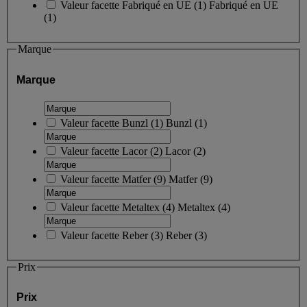
Valeur facette
Fabriqué en UE
(
1
)
Fabriqué en UE
(1)
Marque
Marque
Valeur facette
Bunzl
(
1
)
Bunzl
(1)
Valeur facette
Lacor
(
2
)
Lacor
(2)
Valeur facette
Matfer
(
9
)
Matfer
(9)
Valeur facette
Metaltex
(
4
)
Metaltex
(4)
Valeur facette
Reber
(
3
)
Reber
(3)
Prix
Prix