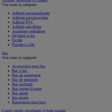
Adhésif, agrafeuse et collage
Voir toute la catégorie
Adhésif personnalisable
Adhésif polypropylène
Adhésif PVC
Adhésif spécifique
Agrafeuse emballage
Dévidoir et kit
Ficelle
Pistolet à colle
Bac
Voir toute la catégorie
Accessoires pour bac
Bac à bec
Bac de rangement
Bac de transport
Bac gerbable
Bac norme Europe
Bac pliant
Bac-tiroirs
Rangement pour bacs
Caisse carton, enveloppe et boîte postale