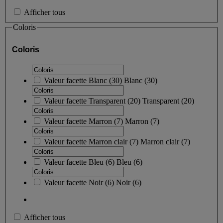
Afficher tous
Coloris
Coloris
Valeur facette
Blanc
(
30
)
Blanc
(30)
Valeur facette
Transparent
(
20
)
Transparent
(20)
Valeur facette
Marron
(
7
)
Marron
(7)
Valeur facette
Marron clair
(
7
)
Marron clair
(7)
Valeur facette
Bleu
(
6
)
Bleu
(6)
Valeur facette
Noir
(
6
)
Noir
(6)
Afficher tous