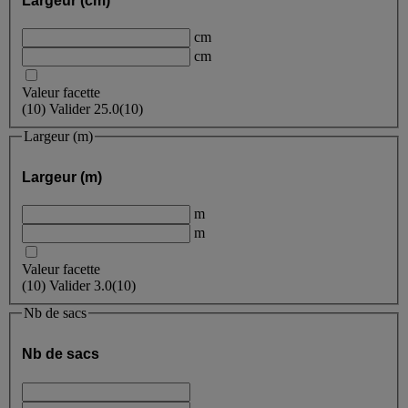
Largeur (cm)
cm
cm
Valeur facette
(
10
)
Valider
25.0
(10)
Largeur (m)
Largeur (m)
m
m
Valeur facette
(
10
)
Valider
3.0
(10)
Nb de sacs
Nb de sacs