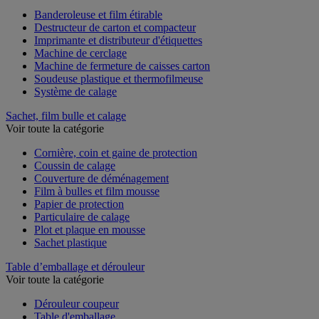
Banderoleuse et film étirable
Destructeur de carton et compacteur
Imprimante et distributeur d'étiquettes
Machine de cerclage
Machine de fermeture de caisses carton
Soudeuse plastique et thermofilmeuse
Système de calage
Sachet, film bulle et calage
Voir toute la catégorie
Cornière, coin et gaine de protection
Coussin de calage
Couverture de déménagement
Film à bulles et film mousse
Papier de protection
Particulaire de calage
Plot et plaque en mousse
Sachet plastique
Table d’emballage et dérouleur
Voir toute la catégorie
Dérouleur coupeur
Table d'emballage