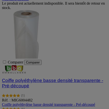
Le produit est actuellement indisponible. Il sera bientôt de retour en
stock.
Comparer
Comparer
Coiffe polyéthylène basse densité transparente -
Pré-découpé
(1)
5.0
Réf. : MIG6004482
sur
Coiffe polyéthylène basse densité transparente - Pré-découpé
5