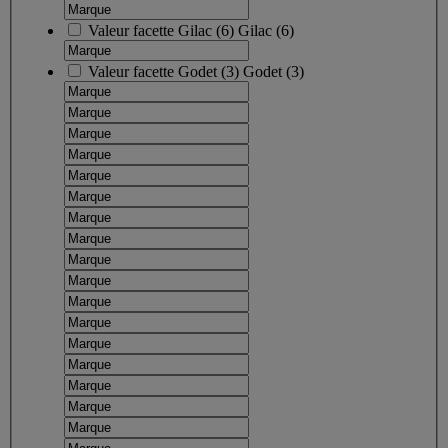
Valeur facette
Gilac
(
6
)
Gilac
(6)
Valeur facette
Godet
(
3
)
Godet
(3)