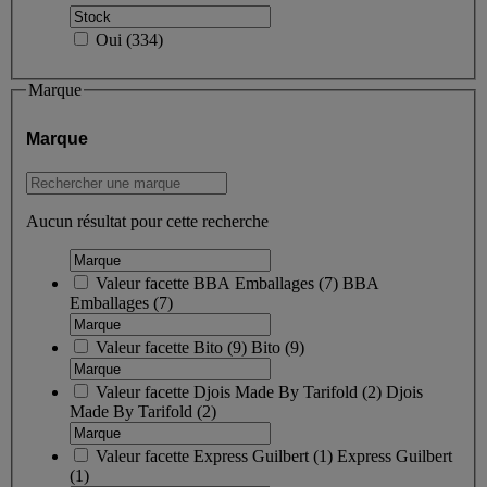
Oui
(
334
)
Marque
Marque
Aucun résultat pour cette recherche
Valeur facette
BBA Emballages
(
7
)
BBA
Emballages
(7)
Valeur facette
Bito
(
9
)
Bito
(9)
Valeur facette
Djois Made By Tarifold
(
2
)
Djois
Made By Tarifold
(2)
Valeur facette
Express Guilbert
(
1
)
Express Guilbert
(1)