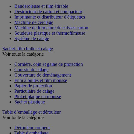
Banderoleuse et film étirable
Destructeur de carton et compacteur
Imprimante et distributeur d'étiquettes
Machine de cerclage
Machine de fermeture de caisses carton
Soudeuse plastique et thermofilmeuse
Système de calage
Sachet, film bulle et calage
Voir toute la catégorie
Cornière, coin et gaine de protection
Coussin de calage
Couverture de déménagement
Film à bulles et film mousse
Papier de protection
Particulaire de calage
Plot et plaque en mousse
Sachet plastique
Table d’emballage et dérouleur
Voir toute la catégorie
Dérouleur coupeur
Table d'emballage