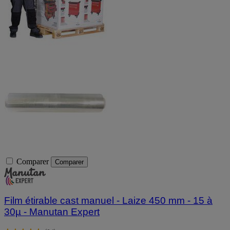
Comparer
Comparer
Film étirable cast manuel - Laize 450 mm - 15 à
30µ - Manutan Expert