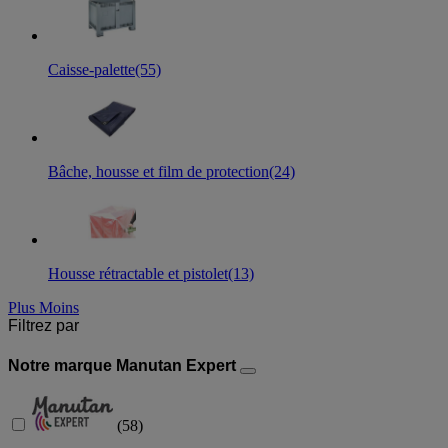
Caisse-palette
(55)
Bâche, housse et film de protection
(24)
Housse rétractable et pistolet
(13)
Plus
Moins
Filtrez par
Notre marque Manutan Expert
(
58
)