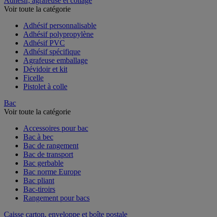
Adhésif, agrafeuse et collage
Voir toute la catégorie
Adhésif personnalisable
Adhésif polypropylène
Adhésif PVC
Adhésif spécifique
Agrafeuse emballage
Dévidoir et kit
Ficelle
Pistolet à colle
Bac
Voir toute la catégorie
Accessoires pour bac
Bac à bec
Bac de rangement
Bac de transport
Bac gerbable
Bac norme Europe
Bac pliant
Bac-tiroirs
Rangement pour bacs
Caisse carton, enveloppe et boîte postale