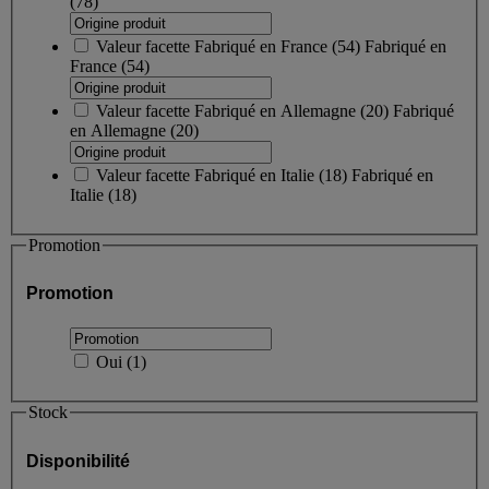
(78)
Valeur facette
Fabriqué en France
(
54
)
Fabriqué en
France
(54)
Valeur facette
Fabriqué en Allemagne
(
20
)
Fabriqué
en Allemagne
(20)
Valeur facette
Fabriqué en Italie
(
18
)
Fabriqué en
Italie
(18)
Promotion
Promotion
Oui
(
1
)
Stock
Disponibilité