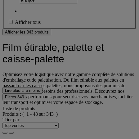
Afficher tous
Afficher les 343 produits
Film étirable, palette et
caisse-palette
Optimisez votre logistique avec notre gamme complète de solutions
d'emballage et de palettisation. Du film étirable aux palettes en
passant par les caisses-palettes, nous proposons des produits de
Lire plus
Lire moins
qualité adaptés aux besoins des professionnels. Découvrez nos
équipements performants pour sécuriser vos marchandises, faciliter
Filtres
343
leur transport et optimiser votre espace de stockage.
Liste de produits
Produits :
( 1 - 48 sur 343 )
Trier par