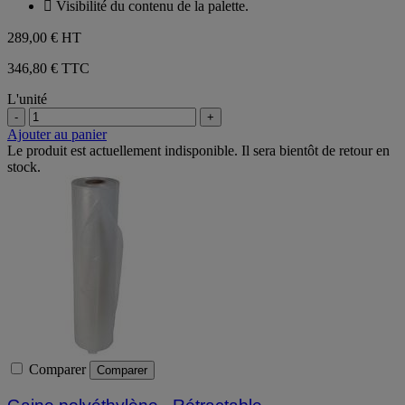
 Visibilité du contenu de la palette.
289,00 €
HT
346,80 € TTC
L'unité
-
+
Ajouter au panier
Le produit est actuellement indisponible. Il sera bientôt de retour en
stock.
Comparer
Comparer