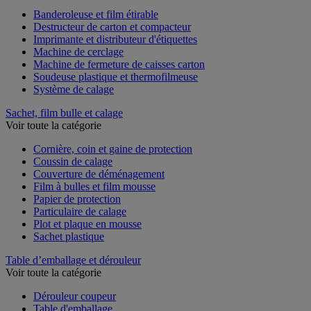
Banderoleuse et film étirable
Destructeur de carton et compacteur
Imprimante et distributeur d'étiquettes
Machine de cerclage
Machine de fermeture de caisses carton
Soudeuse plastique et thermofilmeuse
Système de calage
Sachet, film bulle et calage
Voir toute la catégorie
Cornière, coin et gaine de protection
Coussin de calage
Couverture de déménagement
Film à bulles et film mousse
Papier de protection
Particulaire de calage
Plot et plaque en mousse
Sachet plastique
Table d’emballage et dérouleur
Voir toute la catégorie
Dérouleur coupeur
Table d'emballage