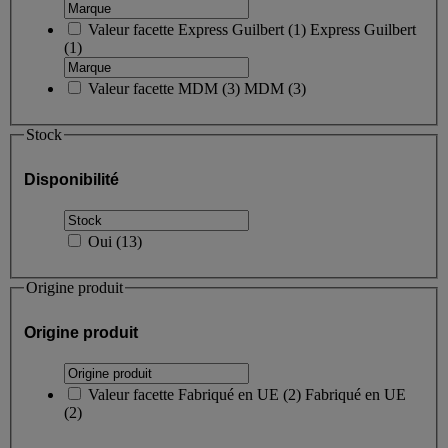
Valeur facette
Express Guilbert
(
1
)
Express Guilbert
(1)
Valeur facette
MDM
(
3
)
MDM
(3)
Stock
Disponibilité
Oui
(
13
)
Origine produit
Origine produit
Valeur facette
Fabriqué en UE
(
2
)
Fabriqué en UE
(2)