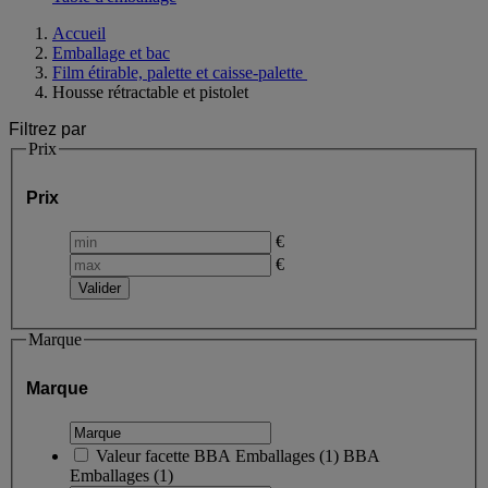
Accueil
Emballage et bac
Film étirable, palette et caisse-palette
Housse rétractable et pistolet
Filtrez par
Prix
Prix
€
€
Marque
Marque
Valeur facette
BBA Emballages
(
1
)
BBA
Emballages
(1)