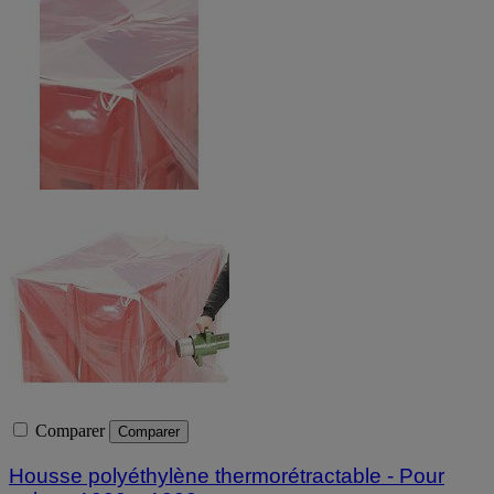
Comparer
Comparer
Housse polyéthylène thermorétractable - Pour