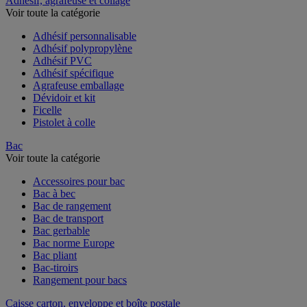
Adhésif, agrafeuse et collage
Voir toute la catégorie
Adhésif personnalisable
Adhésif polypropylène
Adhésif PVC
Adhésif spécifique
Agrafeuse emballage
Dévidoir et kit
Ficelle
Pistolet à colle
Bac
Voir toute la catégorie
Accessoires pour bac
Bac à bec
Bac de rangement
Bac de transport
Bac gerbable
Bac norme Europe
Bac pliant
Bac-tiroirs
Rangement pour bacs
Caisse carton, enveloppe et boîte postale