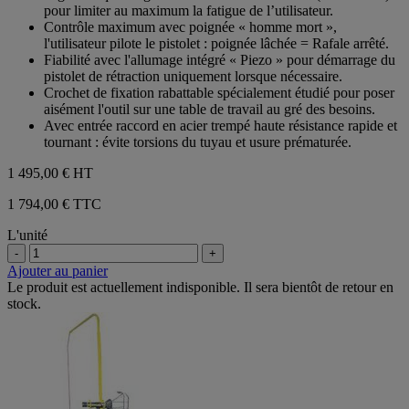
pour limiter au maximum la fatigue de l’utilisateur.
Contrôle maximum avec poignée « homme mort »,
l'utilisateur pilote le pistolet : poignée lâchée = Rafale arrêté.
Fiabilité avec l'allumage intégré « Piezo » pour démarrage du
pistolet de rétraction uniquement lorsque nécessaire.
Crochet de fixation rabattable spécialement étudié pour poser
aisément l'outil sur une table de travail au gré des besoins.
Avec entrée raccord en acier trempé haute résistance rapide et
tournant : évite torsions du tuyau et usure prématurée.
1 495,00 €
HT
1 794,00 € TTC
L'unité
-
+
Ajouter au panier
Le produit est actuellement indisponible. Il sera bientôt de retour en
stock.