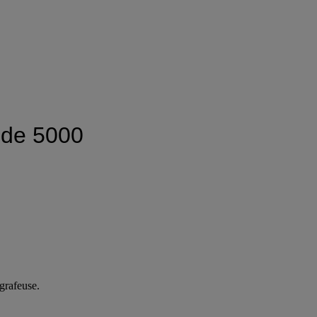
e de 5000
grafeuse.