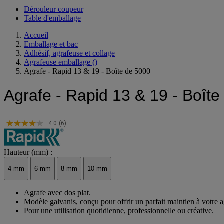
Voir toute la catégorie
Dérouleur coupeur
Table d'emballage
Accueil
Emballage et bac
Adhésif, agrafeuse et collage
Agrafeuse emballage
()
Agrafe - Rapid 13 & 19 - Boîte de 5000
Agrafe - Rapid 13 & 19 - Boît
4.0
(6)
Hauteur (mm) :
4 mm
6 mm
8 mm
10 mm
Agrafe avec dos plat.
Modèle galvanis, conçu pour offrir un parfait maintien à votre a
Pour une utilisation quotidienne, professionnelle ou créative.