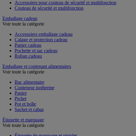
Accessoires pour couteau de sécurité et multifonction
Couteau de sécurité et multifonction
Emballage cadeau
Voir toute la catégorie
Accessoires emballage cadeau
Calage et protection cadeau
Papier cadeau
Pochette et sac cadeau
Ruban cadeau
Emballage et contenant alimentaires
Voir toute la catégorie
Bac alimentaire
Conteneur isotherme
Panier
Pichet
Pot et boîte
Sachet et cabas
Étiquette et marquage
Voir toute la catégorie