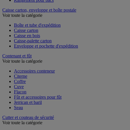
Rangement pour bacs
Caisse carton, enveloppe et boîte postale
Voir toute la catégorie
Boîte et tube d'expédition
Caisse carton
Caisse en bois
Caisse-palette carton
Enveloppe et pochette d'expédition
Contenant et fût
Voir toute la catégorie
Accessoires conteneur
Citerne
Coffre
Cuve
Flacon
Fût et accessoires pour fût
Jerrican et baril
Seau
Cutter et couteau de sécurité
Voir toute la catégorie