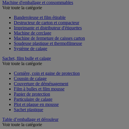
Machine d'emballage et consommables
Voir toute la catégorie
Banderoleuse et film étirable
Destructeur de carton et compacteur
Imprimante et distributeur d'étiquettes
Machine de cerclage
Machine de fermeture de caisses carton
Soudeuse plastique et thermofilmeuse
Système de calage
Sachet, film bulle et calage
Voir toute la catégorie
Cornière, coin et gaine de protection
Coussin de calage
Couverture de déménagement
Film à bulles et film mousse
Papier de protection
Particulaire de calage
Plot et plaque en mousse
Sachet plastique
Table d’emballage et dérouleur