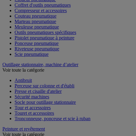
Coffret d'outils pneumatiques
Compresseur et accessoires
Couteau pneumatique
Marteau pneumatique
Meuleuse pneumatique
Outils pneumatiques spécifiques
Pistolet pneumatique à peinture
Ponceuse pneumatique
Riveteuse pneumatique
Scie pneumatique
Outillage stationnaire, machine d’atelier
Voir toute la catégorie
Antibruit
Perceuse sur colonne et d'établi
Presse et cisaille d'atelier
Sécurité machines
Socle pour outillage stationnaire
Tour et accessoires
Touret et accessoires
Tronçonneuse, ponceuse et scie à ruban
Peinture et revêtement
Voir toute la catégorie