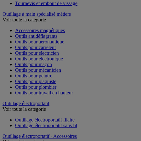
Tournevis et embout de vissage
Outillage à main spécialisé métiers
Voir toute la catégorie
Accessoires magnétiques
Outils antidéflagrants
Outils pour aéronautique
Outils pour carreleur
Outils pour électricien
Outils pour électronique
Outils pour maçon
Outils pour mécanicien
Outils pour peintre
Outils pour plaquiste
Outils pour plombier
Outils pour travail en hauteur
Outillage électroportatif
Voir toute la catégorie
Outillage électroportatif filaire
Outillage électroportatif sans fil
Outillage électroportatif - Accessoires