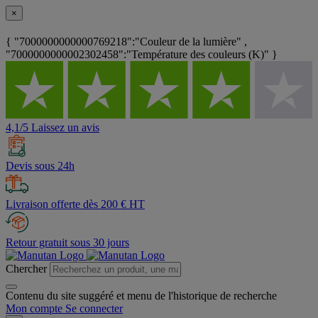
×
{ "7000000000000769218":"Couleur de la lumière" ,
"7000000000002302458":"Température des couleurs (K)" }
4,1/5 Laissez un avis
Devis sous 24h
Livraison offerte dès 200 € HT
Retour gratuit sous 30 jours
Chercher
Contenu du site suggéré et menu de l'historique de recherche
Mon compte
Se connecter