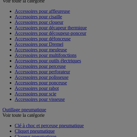
Voir toute la catégorie
Accessoires pour affleureuse
Accessoires pour cisaille
Accessoires pour cloueur
Accessoires pour décapeur thermique
Accessoires pour découpeur-ponceur
Accessoires pour défonceuse
Accessoires pour Dremel
Accessoires pour meuleuse
Accessoires pour multifonctions
Accessoires pour outils électriques
Accessoires pour perceuse
Accessoires pour perforateur
Accessoires pour polisseuse
Accessoires pour ponceuse
Accessoires pour rabot
Accessoires pour scie
Accessoires pour visseuse
Outillage pneumatique
Voir toute la catégorie
Clé à choc et perceuse pneumatique
Cliquet pneumatique
Cloueur pneumatique