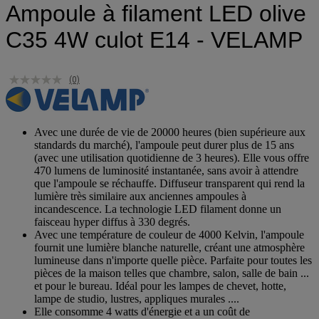
Ampoule à filament LED olive
C35 4W culot E14 - VELAMP
(0)
Avec une durée de vie de 20000 heures (bien supérieure aux
standards du marché), l'ampoule peut durer plus de 15 ans
(avec une utilisation quotidienne de 3 heures). Elle vous offre
470 lumens de luminosité instantanée, sans avoir à attendre
que l'ampoule se réchauffe. Diffuseur transparent qui rend la
lumière très similaire aux anciennes ampoules à
incandescence. La technologie LED filament donne un
faisceau hyper diffus à 330 degrés.
Avec une température de couleur de 4000 Kelvin, l'ampoule
fournit une lumière blanche naturelle, créant une atmosphère
lumineuse dans n'importe quelle pièce. Parfaite pour toutes les
pièces de la maison telles que chambre, salon, salle de bain ...
et pour le bureau. Idéal pour les lampes de chevet, hotte,
lampe de studio, lustres, appliques murales ....
Elle consomme 4 watts d'énergie et a un coût de