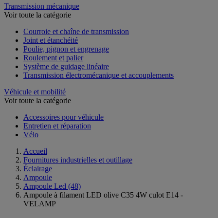
Transmission mécanique
Voir toute la catégorie
Courroie et chaîne de transmission
Joint et étanchéité
Poulie, pignon et engrenage
Roulement et palier
Système de guidage linéaire
Transmission électromécanique et accouplements
Véhicule et mobilité
Voir toute la catégorie
Accessoires pour véhicule
Entretien et réparation
Vélo
Accueil
Fournitures industrielles et outillage
Éclairage
Ampoule
Ampoule Led
(48)
Ampoule à filament LED olive C35 4W culot E14 -
VELAMP