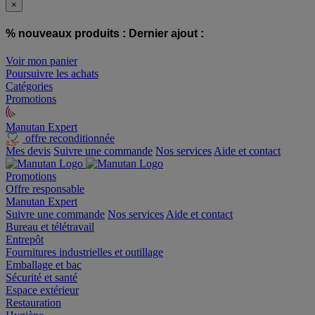
×
% nouveaux produits :
Dernier ajout :
Voir mon panier
Poursuivre les achats
Catégories
Promotions
Manutan Expert
offre reconditionnée
Mes devis
Suivre une commande
Nos services
Aide et contact
Promotions
Offre responsable
Manutan Expert
Suivre une commande
Nos services
Aide et contact
Bureau et télétravail
Entrepôt
Fournitures industrielles et outillage
Emballage et bac
Sécurité et santé
Espace extérieur
Restauration