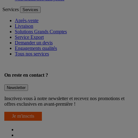
Services
Services
Après-vente
Livraison
Solutions Grands Comptes
Service Export
Demander un devis
Engagements qualités
Tous nos services
On reste en contact ?
Newsletter
Inscrivez-vous à notre newsletter et recevez nos promotions et
offres exclusives en avant-première !
Je m'inscris