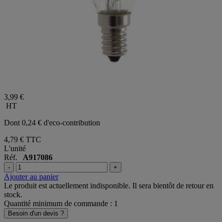
3,99 €
HT
Dont 0,24 € d'eco-contribution
4,79 €
TTC
L'unité
Réf.
A917086
-
+
Ajouter au panier
Le produit est actuellement indisponible. Il sera bientôt de retour en
stock.
Quantité minimum de commande : 1
Besoin d'un devis ?