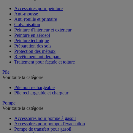
Accessoires pour peinture
Anti-mousse
Anti-rouille et primaire
Galvanisation
Peinture d'intérieur et extérieur
Peinture en aérosol
Peinture technique
Préparation des sols
Protection des métaux
Revêtement antidérapant
Traitement pour façade et toiture
Pile
Voir toute la catégorie
Pile non rechargeable
Pile rechargeable et chargeur
Pompe
Voir toute la catégorie
Accessoires pour pompe à gasoil
Accessoires pour pompe d'évacuation
Pompe de transfert pour gasoil