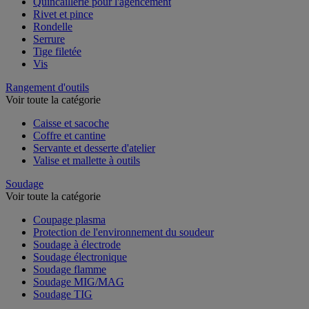
Quincaillerie pour l'agencement
Rivet et pince
Rondelle
Serrure
Tige filetée
Vis
Rangement d'outils
Voir toute la catégorie
Caisse et sacoche
Coffre et cantine
Servante et desserte d'atelier
Valise et mallette à outils
Soudage
Voir toute la catégorie
Coupage plasma
Protection de l'environnement du soudeur
Soudage à électrode
Soudage électronique
Soudage flamme
Soudage MIG/MAG
Soudage TIG