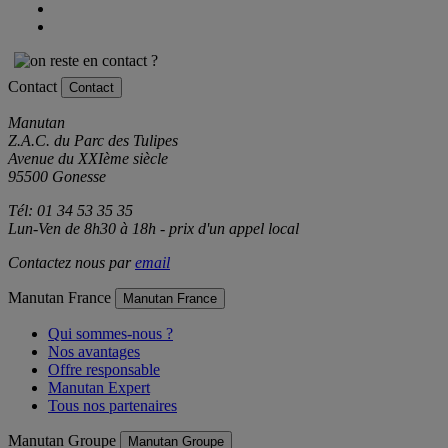
Contact
Contact
Manutan
Z.A.C. du Parc des Tulipes
Avenue du XXIème siècle
95500 Gonesse
Tél: 01 34 53 35 35
Lun-Ven de 8h30 à 18h - prix d'un appel local
Contactez nous par
email
Manutan France
Manutan France
Qui sommes-nous ?
Nos avantages
Offre responsable
Manutan Expert
Tous nos partenaires
Manutan Groupe
Manutan Groupe