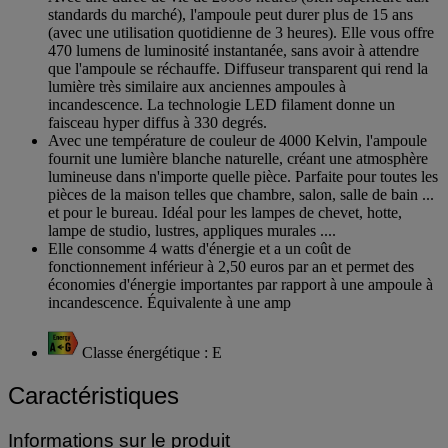
standards du marché), l'ampoule peut durer plus de 15 ans
(avec une utilisation quotidienne de 3 heures). Elle vous offre
470 lumens de luminosité instantanée, sans avoir à attendre
que l'ampoule se réchauffe. Diffuseur transparent qui rend la
lumière très similaire aux anciennes ampoules à
incandescence. La technologie LED filament donne un
faisceau hyper diffus à 330 degrés.
Avec une température de couleur de 4000 Kelvin, l'ampoule
fournit une lumière blanche naturelle, créant une atmosphère
lumineuse dans n'importe quelle pièce. Parfaite pour toutes les
pièces de la maison telles que chambre, salon, salle de bain ...
et pour le bureau. Idéal pour les lampes de chevet, hotte,
lampe de studio, lustres, appliques murales ....
Elle consomme 4 watts d'énergie et a un coût de
fonctionnement inférieur à 2,50 euros par an et permet des
économies d'énergie importantes par rapport à une ampoule à
incandescence. Équivalente à une amp
Classe énergétique : E
Caractéristiques
Informations sur le produit