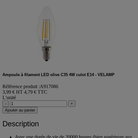
Ampoule à filament LED olive C35 4W culot E14 - VELAMP
Référence produit :A917086
3,99 € HT
4,79 € TTC
L'unité
-
+
Ajouter au panier
Description
Avec une durée de vie de 20000 heures (bien supérieure aux