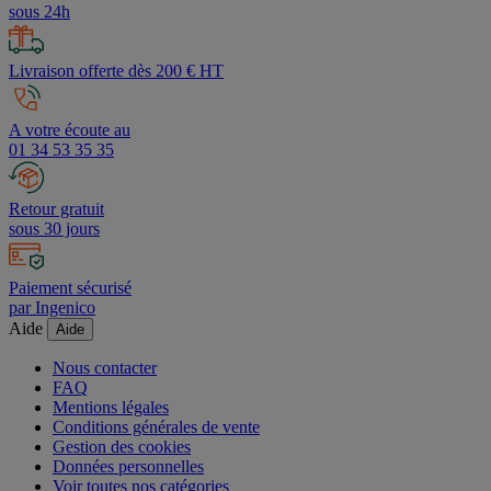
sous 24h
Livraison offerte dès 200 € HT
A votre écoute au
01 34 53 35 35
Retour gratuit
sous 30 jours
Paiement sécurisé
par Ingenico
Aide
Aide
Nous contacter
FAQ
Mentions légales
Conditions générales de vente
Gestion des cookies
Données personnelles
Voir toutes nos catégories