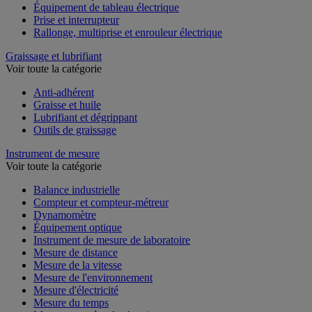
Équipement de tableau électrique
Prise et interrupteur
Rallonge, multiprise et enrouleur électrique
Graissage et lubrifiant
Voir toute la catégorie
Anti-adhérent
Graisse et huile
Lubrifiant et dégrippant
Outils de graissage
Instrument de mesure
Voir toute la catégorie
Balance industrielle
Compteur et compteur-métreur
Dynamomètre
Équipement optique
Instrument de mesure de laboratoire
Mesure de distance
Mesure de la vitesse
Mesure de l'environnement
Mesure d'électricité
Mesure du temps