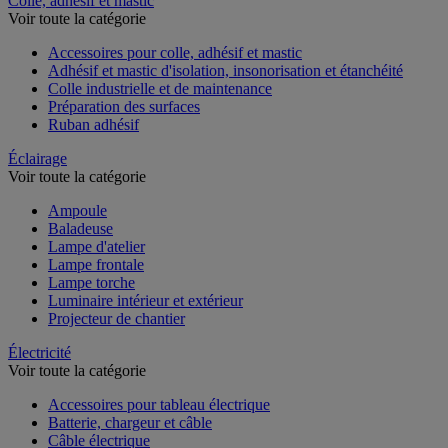
Colle, adhésif et mastic
Voir toute la catégorie
Accessoires pour colle, adhésif et mastic
Adhésif et mastic d'isolation, insonorisation et étanchéité
Colle industrielle et de maintenance
Préparation des surfaces
Ruban adhésif
Éclairage
Voir toute la catégorie
Ampoule
Baladeuse
Lampe d'atelier
Lampe frontale
Lampe torche
Luminaire intérieur et extérieur
Projecteur de chantier
Électricité
Voir toute la catégorie
Accessoires pour tableau électrique
Batterie, chargeur et câble
Câble électrique