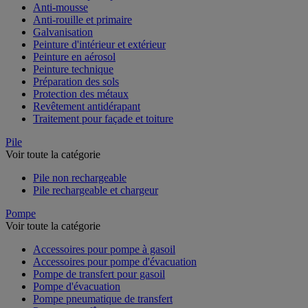
Anti-mousse
Anti-rouille et primaire
Galvanisation
Peinture d'intérieur et extérieur
Peinture en aérosol
Peinture technique
Préparation des sols
Protection des métaux
Revêtement antidérapant
Traitement pour façade et toiture
Pile
Voir toute la catégorie
Pile non rechargeable
Pile rechargeable et chargeur
Pompe
Voir toute la catégorie
Accessoires pour pompe à gasoil
Accessoires pour pompe d'évacuation
Pompe de transfert pour gasoil
Pompe d'évacuation
Pompe pneumatique de transfert