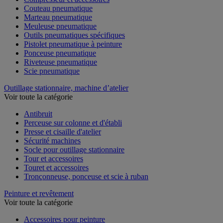
Couteau pneumatique
Marteau pneumatique
Meuleuse pneumatique
Outils pneumatiques spécifiques
Pistolet pneumatique à peinture
Ponceuse pneumatique
Riveteuse pneumatique
Scie pneumatique
Outillage stationnaire, machine d’atelier
Voir toute la catégorie
Antibruit
Perceuse sur colonne et d'établi
Presse et cisaille d'atelier
Sécurité machines
Socle pour outillage stationnaire
Tour et accessoires
Touret et accessoires
Tronçonneuse, ponceuse et scie à ruban
Peinture et revêtement
Voir toute la catégorie
Accessoires pour peinture