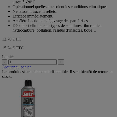
jusqu’à ‐20°C.
étoiles.
Opérationnel quelles que soient les conditions climatiques.
6
Ne laisse ni trace ni reflets.
avis
Efficace immédiatement.
Accélère l’action de dégivrage des pare brises.
Décolle et élimine tous types de souillures film routier,
hydrocarbure, pollution, résidus d’insectes, boue…
12,70 €
HT
15,24 € TTC
L'unité
-
+
Ajouter au panier
Le produit est actuellement indisponible. Il sera bientôt de retour en
stock.