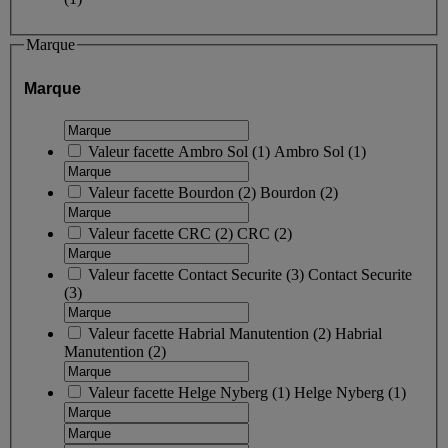
Marque
Marque
Valeur facette
Ambro Sol
(
1
)
Ambro Sol
(1)
Valeur facette
Bourdon
(
2
)
Bourdon
(2)
Valeur facette
CRC
(
2
)
CRC
(2)
Valeur facette
Contact Securite
(
3
)
Contact Securite
(3)
Valeur facette
Habrial Manutention
(
2
)
Habrial
Manutention
(2)
Valeur facette
Helge Nyberg
(
1
)
Helge Nyberg
(1)