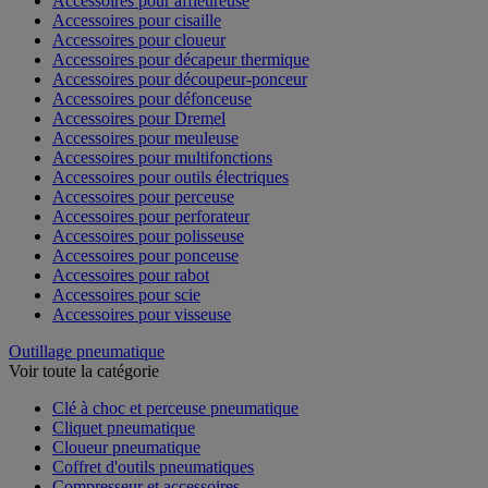
Accessoires pour affleureuse
Accessoires pour cisaille
Accessoires pour cloueur
Accessoires pour décapeur thermique
Accessoires pour découpeur-ponceur
Accessoires pour défonceuse
Accessoires pour Dremel
Accessoires pour meuleuse
Accessoires pour multifonctions
Accessoires pour outils électriques
Accessoires pour perceuse
Accessoires pour perforateur
Accessoires pour polisseuse
Accessoires pour ponceuse
Accessoires pour rabot
Accessoires pour scie
Accessoires pour visseuse
Outillage pneumatique
Voir toute la catégorie
Clé à choc et perceuse pneumatique
Cliquet pneumatique
Cloueur pneumatique
Coffret d'outils pneumatiques
Compresseur et accessoires