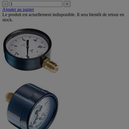
-
+
Ajouter au panier
Le produit est actuellement indisponible. Il sera bientôt de retour en
stock.