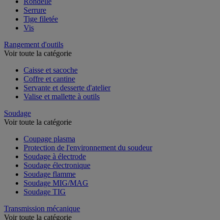
Rondelle
Serrure
Tige filetée
Vis
Rangement d'outils
Voir toute la catégorie
Caisse et sacoche
Coffre et cantine
Servante et desserte d'atelier
Valise et mallette à outils
Soudage
Voir toute la catégorie
Coupage plasma
Protection de l'environnement du soudeur
Soudage à électrode
Soudage électronique
Soudage flamme
Soudage MIG/MAG
Soudage TIG
Transmission mécanique
Voir toute la catégorie