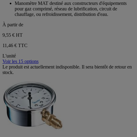
sur
Manomètre MAT destiné aux constructeurs d'équipements
5
pour gaz comprimé, réseau de lubrification, circuit de
étoiles.
chauffage, ou refroidissement, distribution d'eau.
À partir de
9,55 €
HT
11,46 € TTC
L'unité
Voir les 15 options
Le produit est actuellement indisponible. Il sera bientôt de retour en
stock.