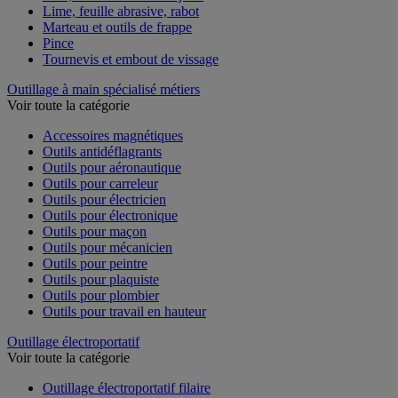
Lime, feuille abrasive, rabot
Marteau et outils de frappe
Pince
Tournevis et embout de vissage
Outillage à main spécialisé métiers
Voir toute la catégorie
Accessoires magnétiques
Outils antidéflagrants
Outils pour aéronautique
Outils pour carreleur
Outils pour électricien
Outils pour électronique
Outils pour maçon
Outils pour mécanicien
Outils pour peintre
Outils pour plaquiste
Outils pour plombier
Outils pour travail en hauteur
Outillage électroportatif
Voir toute la catégorie
Outillage électroportatif filaire