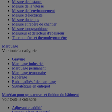
Mesure de distance
Mesure de la vitesse
Mesure de l'environnement
Mesure d'électricité
Mesure du temps
Mesure et repère de chantier
Mesure topographique
Mesureur et détecteur d'épaisseur
Thermomètre et thermohygromètre
Marquage
Voir toute la catégorie
Gravure
Marquage industriel
Marquage permanent
Marquage temporaire
Repérage
Ruban adhésif de marquage
Signalétique en entrepôt
Matériau pour gros-œuvre et finition du bâtiment
Voir toute la catégorie
Adjuvant et additif