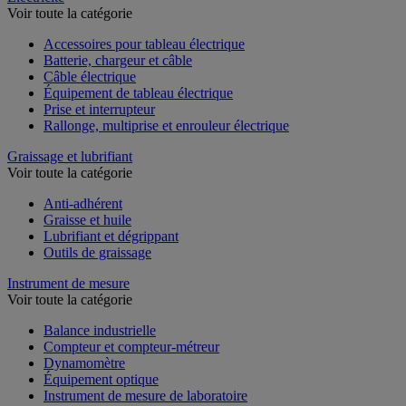
Voir toute la catégorie
Accessoires pour tableau électrique
Batterie, chargeur et câble
Câble électrique
Équipement de tableau électrique
Prise et interrupteur
Rallonge, multiprise et enrouleur électrique
Graissage et lubrifiant
Voir toute la catégorie
Anti-adhérent
Graisse et huile
Lubrifiant et dégrippant
Outils de graissage
Instrument de mesure
Voir toute la catégorie
Balance industrielle
Compteur et compteur-métreur
Dynamomètre
Équipement optique
Instrument de mesure de laboratoire