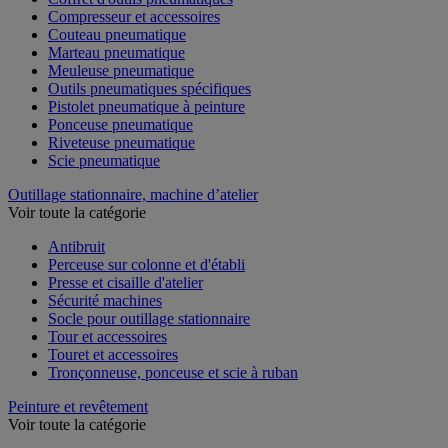
Compresseur et accessoires
Couteau pneumatique
Marteau pneumatique
Meuleuse pneumatique
Outils pneumatiques spécifiques
Pistolet pneumatique à peinture
Ponceuse pneumatique
Riveteuse pneumatique
Scie pneumatique
Outillage stationnaire, machine d’atelier
Voir toute la catégorie
Antibruit
Perceuse sur colonne et d'établi
Presse et cisaille d'atelier
Sécurité machines
Socle pour outillage stationnaire
Tour et accessoires
Touret et accessoires
Tronçonneuse, ponceuse et scie à ruban
Peinture et revêtement
Voir toute la catégorie