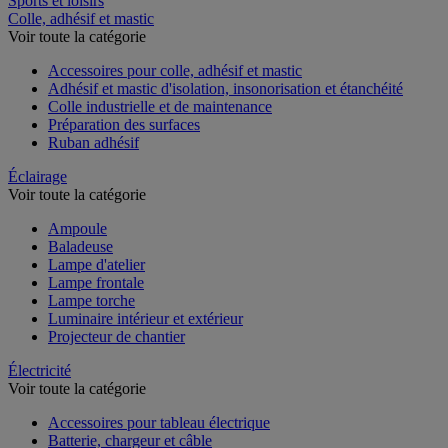
Sports et loisirs
Colle, adhésif et mastic
Voir toute la catégorie
Accessoires pour colle, adhésif et mastic
Adhésif et mastic d'isolation, insonorisation et étanchéité
Colle industrielle et de maintenance
Préparation des surfaces
Ruban adhésif
Éclairage
Voir toute la catégorie
Ampoule
Baladeuse
Lampe d'atelier
Lampe frontale
Lampe torche
Luminaire intérieur et extérieur
Projecteur de chantier
Électricité
Voir toute la catégorie
Accessoires pour tableau électrique
Batterie, chargeur et câble