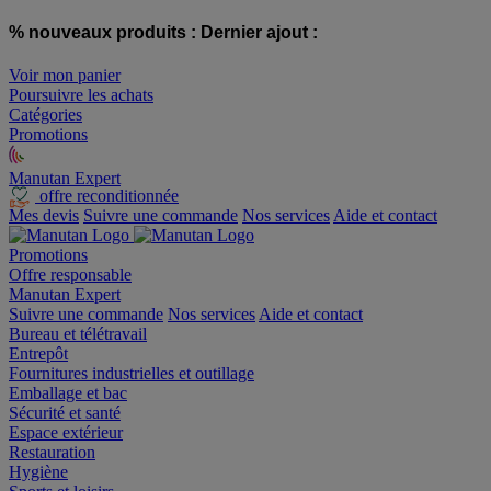
% nouveaux produits :
Dernier ajout :
Voir mon panier
Poursuivre les achats
Catégories
Promotions
Manutan Expert
offre reconditionnée
Mes devis
Suivre une commande
Nos services
Aide et contact
Promotions
Offre responsable
Manutan Expert
Suivre une commande
Nos services
Aide et contact
Bureau et télétravail
Entrepôt
Fournitures industrielles et outillage
Emballage et bac
Sécurité et santé
Espace extérieur
Restauration
Hygiène