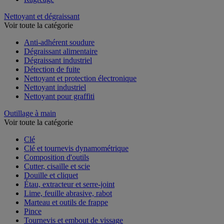
Nettoyant et dégraissant
Voir toute la catégorie
Anti-adhérent soudure
Dégraissant alimentaire
Dégraissant industriel
Détection de fuite
Nettoyant et protection électronique
Nettoyant industriel
Nettoyant pour graffiti
Outillage à main
Voir toute la catégorie
Clé
Clé et tournevis dynamométrique
Composition d'outils
Cutter, cisaille et scie
Douille et cliquet
Étau, extracteur et serre-joint
Lime, feuille abrasive, rabot
Marteau et outils de frappe
Pince
Tournevis et embout de vissage