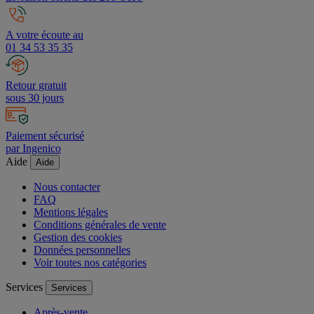
A votre écoute au
01 34 53 35 35
Retour gratuit
sous 30 jours
Paiement sécurisé
par Ingenico
Aide
Aide
Nous contacter
FAQ
Mentions légales
Conditions générales de vente
Gestion des cookies
Données personnelles
Voir toutes nos catégories
Services
Services
Après-vente