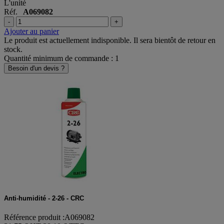
L'unité
Réf.
A069082
-
+
Ajouter au panier
Le produit est actuellement indisponible. Il sera bientôt de retour en
stock.
Quantité minimum de commande : 1
Besoin d'un devis ?
Anti-humidité - 2-26 - CRC
Référence produit :A069082