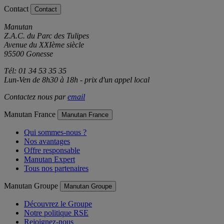
Contact
Contact
Manutan
Z.A.C. du Parc des Tulipes
Avenue du XXIème siècle
95500 Gonesse
Tél: 01 34 53 35 35
Lun-Ven de 8h30 à 18h - prix d'un appel local
Contactez nous par
email
Manutan France
Manutan France
Qui sommes-nous ?
Nos avantages
Offre responsable
Manutan Expert
Tous nos partenaires
Manutan Groupe
Manutan Groupe
Découvrez le Groupe
Notre politique RSE
Rejoignez-nous