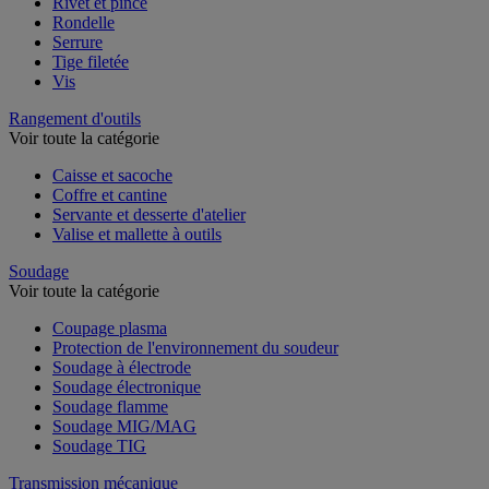
Rivet et pince
Rondelle
Serrure
Tige filetée
Vis
Rangement d'outils
Voir toute la catégorie
Caisse et sacoche
Coffre et cantine
Servante et desserte d'atelier
Valise et mallette à outils
Soudage
Voir toute la catégorie
Coupage plasma
Protection de l'environnement du soudeur
Soudage à électrode
Soudage électronique
Soudage flamme
Soudage MIG/MAG
Soudage TIG
Transmission mécanique