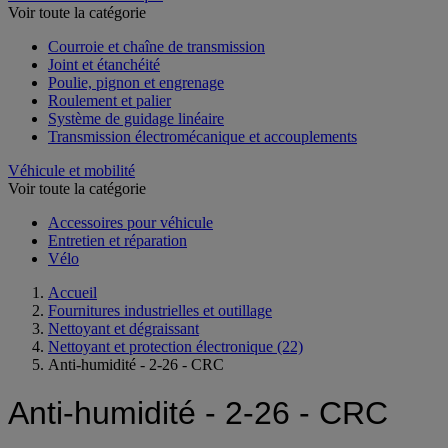
Voir toute la catégorie
Courroie et chaîne de transmission
Joint et étanchéité
Poulie, pignon et engrenage
Roulement et palier
Système de guidage linéaire
Transmission électromécanique et accouplements
Véhicule et mobilité
Voir toute la catégorie
Accessoires pour véhicule
Entretien et réparation
Vélo
Accueil
Fournitures industrielles et outillage
Nettoyant et dégraissant
Nettoyant et protection électronique
(22)
Anti-humidité - 2-26 - CRC
Anti-humidité - 2-26 - CRC