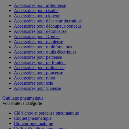
Accessoires pour affleureuse
Accessoires pour cisaille
Accessoires pour cloueur
Accessoires pour décapeur thermique
Accessoires pour découpeur-ponceur
Accessoires pour défonceuse
Accessoires pour Dremel
Accessoires pour meuleuse
Accessoires pour multifonctions
Accessoires pour outils électriques
Accessoires pour perceuse
Accessoires pour perforateur
Accessoires pour polisseuse
Accessoires pour ponceuse
Accessoires pour rabot
Accessoires pour scie
Accessoires pour visseuse
Outillage pneumatique
Voir toute la catégorie
Clé à choc et perceuse pneumatique
Cliquet pneumatique
Cloueur pneumatique
Coffret d'outils pneumatiques