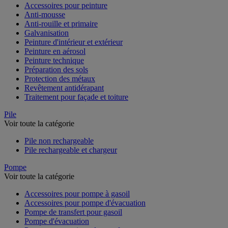
Accessoires pour peinture
Anti-mousse
Anti-rouille et primaire
Galvanisation
Peinture d'intérieur et extérieur
Peinture en aérosol
Peinture technique
Préparation des sols
Protection des métaux
Revêtement antidérapant
Traitement pour façade et toiture
Pile
Voir toute la catégorie
Pile non rechargeable
Pile rechargeable et chargeur
Pompe
Voir toute la catégorie
Accessoires pour pompe à gasoil
Accessoires pour pompe d'évacuation
Pompe de transfert pour gasoil
Pompe d'évacuation