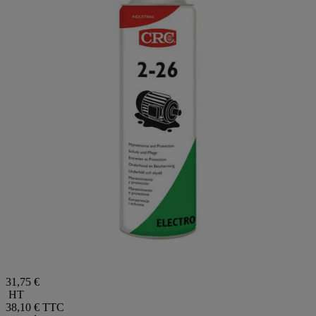
31,75 €
HT
38,10 €
TTC