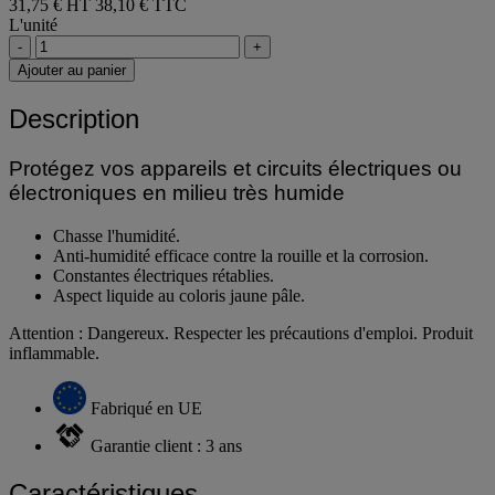
31,75 € HT
38,10 € TTC
L'unité
-
+
Ajouter au panier
Description
Protégez vos appareils et circuits électriques ou
électroniques en milieu très humide
Chasse l'humidité.
Anti-humidité efficace contre la rouille et la corrosion.
Constantes électriques rétablies.
Aspect liquide au coloris jaune pâle.
Attention : Dangereux. Respecter les précautions d'emploi. Produit
inflammable.
Fabriqué en UE
Garantie client : 3 ans
Caractéristiques