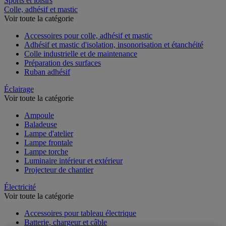
Sports et loisirs
Colle, adhésif et mastic
Voir toute la catégorie
Accessoires pour colle, adhésif et mastic
Adhésif et mastic d'isolation, insonorisation et étanchéité
Colle industrielle et de maintenance
Préparation des surfaces
Ruban adhésif
Éclairage
Voir toute la catégorie
Ampoule
Baladeuse
Lampe d'atelier
Lampe frontale
Lampe torche
Luminaire intérieur et extérieur
Projecteur de chantier
Électricité
Voir toute la catégorie
Accessoires pour tableau électrique
Batterie, chargeur et câble