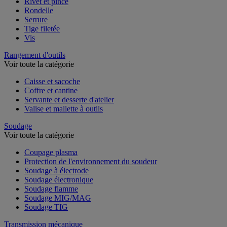
Rivet et pince
Rondelle
Serrure
Tige filetée
Vis
Rangement d'outils
Voir toute la catégorie
Caisse et sacoche
Coffre et cantine
Servante et desserte d'atelier
Valise et mallette à outils
Soudage
Voir toute la catégorie
Coupage plasma
Protection de l'environnement du soudeur
Soudage à électrode
Soudage électronique
Soudage flamme
Soudage MIG/MAG
Soudage TIG
Transmission mécanique