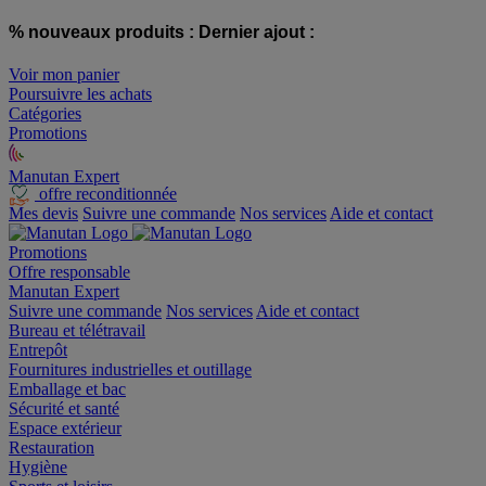
% nouveaux produits :
Dernier ajout :
Voir mon panier
Poursuivre les achats
Catégories
Promotions
Manutan Expert
offre reconditionnée
Mes devis
Suivre une commande
Nos services
Aide et contact
Promotions
Offre responsable
Manutan Expert
Suivre une commande
Nos services
Aide et contact
Bureau et télétravail
Entrepôt
Fournitures industrielles et outillage
Emballage et bac
Sécurité et santé
Espace extérieur
Restauration
Hygiène