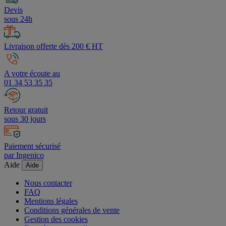
Devis
sous 24h
Livraison offerte dès 200 € HT
A votre écoute au
01 34 53 35 35
Retour gratuit
sous 30 jours
Paiement sécurisé
par Ingenico
Aide
Aide
Nous contacter
FAQ
Mentions légales
Conditions générales de vente
Gestion des cookies