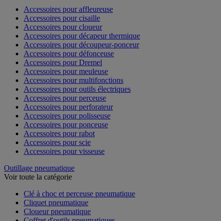
Accessoires pour affleureuse
Accessoires pour cisaille
Accessoires pour cloueur
Accessoires pour décapeur thermique
Accessoires pour découpeur-ponceur
Accessoires pour défonceuse
Accessoires pour Dremel
Accessoires pour meuleuse
Accessoires pour multifonctions
Accessoires pour outils électriques
Accessoires pour perceuse
Accessoires pour perforateur
Accessoires pour polisseuse
Accessoires pour ponceuse
Accessoires pour rabot
Accessoires pour scie
Accessoires pour visseuse
Outillage pneumatique
Voir toute la catégorie
Clé à choc et perceuse pneumatique
Cliquet pneumatique
Cloueur pneumatique
Coffret d'outils pneumatiques