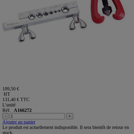
109,50 €
HT
131,40 €
TTC
L'unité
Réf.
A166272
-
+
Ajouter au panier
Le produit est actuellement indisponible. Il sera bientôt de retour en
stock.