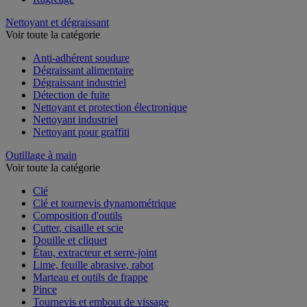
Nettoyant et dégraissant
Voir toute la catégorie
Anti-adhérent soudure
Dégraissant alimentaire
Dégraissant industriel
Détection de fuite
Nettoyant et protection électronique
Nettoyant industriel
Nettoyant pour graffiti
Outillage à main
Voir toute la catégorie
Clé
Clé et tournevis dynamométrique
Composition d'outils
Cutter, cisaille et scie
Douille et cliquet
Étau, extracteur et serre-joint
Lime, feuille abrasive, rabot
Marteau et outils de frappe
Pince
Tournevis et embout de vissage