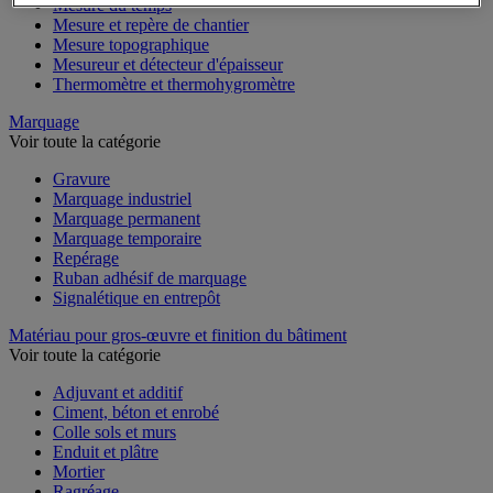
Mesure du temps
Mesure et repère de chantier
Mesure topographique
Mesureur et détecteur d'épaisseur
Thermomètre et thermohygromètre
Marquage
Voir toute la catégorie
Gravure
Marquage industriel
Marquage permanent
Marquage temporaire
Repérage
Ruban adhésif de marquage
Signalétique en entrepôt
Matériau pour gros-œuvre et finition du bâtiment
Voir toute la catégorie
Adjuvant et additif
Ciment, béton et enrobé
Colle sols et murs
Enduit et plâtre
Mortier
Ragréage