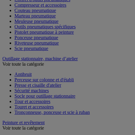
Compresseur et accessoires
Couteau pneumatique
Marteau pneumatique
Meuleuse pneumatique
Outils pneumatiques spécifiques
Pistolet pneumatique à peinture
Ponceuse pneumatique
Riveteuse pneumatique
Scie pneumatique
Outillage stationnaire, machine d’atelier
Voir toute la catégorie
Antibruit
Perceuse sur colonne et d'établi
Presse et cisaille d'atelier
Sécurité machines
Socle pour outillage stationnaire
Tour et accessoires
Touret et accessoires
Tronçonneuse, ponceuse et scie à ruban
Peinture et revêtement
Voir toute la catégorie