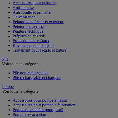
Accessoires pour peinture
Anti-mousse
Anti-rouille et primaire
Galvanisation
Peinture d'intérieur et extérieur
Peinture en aérosol
Peinture technique
Préparation des sols
Protection des métaux
Revêtement antidérapant
Traitement pour façade et toiture
Pile
Voir toute la catégorie
Pile non rechargeable
Pile rechargeable et chargeur
Pompe
Voir toute la catégorie
Accessoires pour pompe à gasoil
Accessoires pour pompe d'évacuation
Pompe de transfert pour gasoil
Pompe d'évacuation