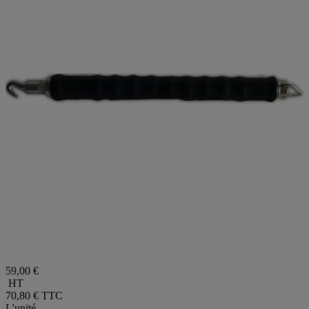
59,00 €
HT
70,80 €
TTC