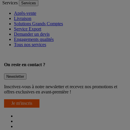
Services
Services
Après-vente
Livraison
Solutions Grands Comptes
Service Export
Demander un devis
Engagements qualités
Tous nos services
On reste en contact ?
Newsletter
Inscrivez-vous à notre newsletter et recevez nos promotions et
offres exclusives en avant-première !
Je m'inscris