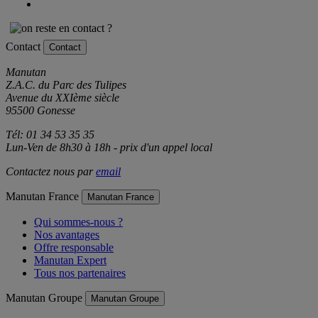
Contact
Contact
Manutan
Z.A.C. du Parc des Tulipes
Avenue du XXIème siècle
95500 Gonesse
Tél: 01 34 53 35 35
Lun-Ven de 8h30 à 18h - prix d'un appel local
Contactez nous par
email
Manutan France
Manutan France
Qui sommes-nous ?
Nos avantages
Offre responsable
Manutan Expert
Tous nos partenaires
Manutan Groupe
Manutan Groupe