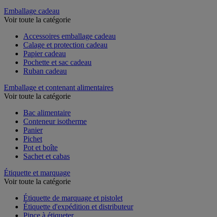
Couteau de sécurité et multifonction
Emballage cadeau
Voir toute la catégorie
Accessoires emballage cadeau
Calage et protection cadeau
Papier cadeau
Pochette et sac cadeau
Ruban cadeau
Emballage et contenant alimentaires
Voir toute la catégorie
Bac alimentaire
Conteneur isotherme
Panier
Pichet
Pot et boîte
Sachet et cabas
Étiquette et marquage
Voir toute la catégorie
Étiquette de marquage et pistolet
Étiquette d'expédition et distributeur