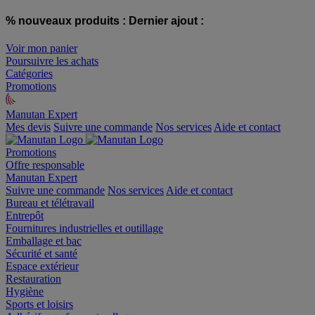
% nouveaux produits :
Dernier ajout :
Voir mon panier
Poursuivre les achats
Catégories
Promotions
Manutan Expert
offre reconditionnée
Mes devis
Suivre une commande
Nos services
Aide et contact
Promotions
Offre responsable
Manutan Expert
Suivre une commande
Nos services
Aide et contact
Bureau et télétravail
Entrepôt
Fournitures industrielles et outillage
Emballage et bac
Sécurité et santé
Espace extérieur
Restauration
Hygiène