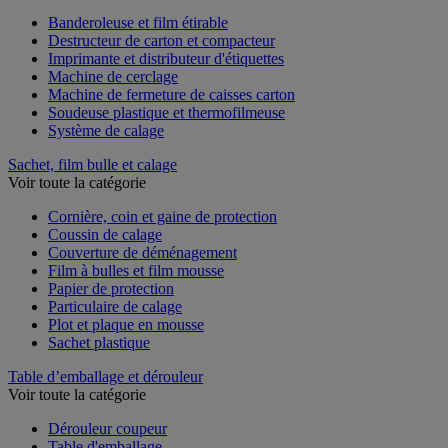
Voir toute la catégorie
Banderoleuse et film étirable
Destructeur de carton et compacteur
Imprimante et distributeur d'étiquettes
Machine de cerclage
Machine de fermeture de caisses carton
Soudeuse plastique et thermofilmeuse
Système de calage
Sachet, film bulle et calage
Voir toute la catégorie
Cornière, coin et gaine de protection
Coussin de calage
Couverture de déménagement
Film à bulles et film mousse
Papier de protection
Particulaire de calage
Plot et plaque en mousse
Sachet plastique
Table d’emballage et dérouleur
Voir toute la catégorie
Dérouleur coupeur