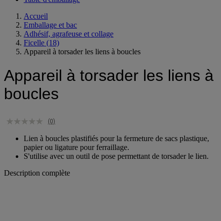
Table d'emballage
Accueil
Emballage et bac
Adhésif, agrafeuse et collage
Ficelle
(18)
Appareil à torsader les liens à boucles
Appareil à torsader les liens à
boucles
(0)
Lien à boucles plastifiés pour la fermeture de sacs plastique,
papier ou ligature pour ferraillage.
S'utilise avec un outil de pose permettant de torsader le lien.
Description complète