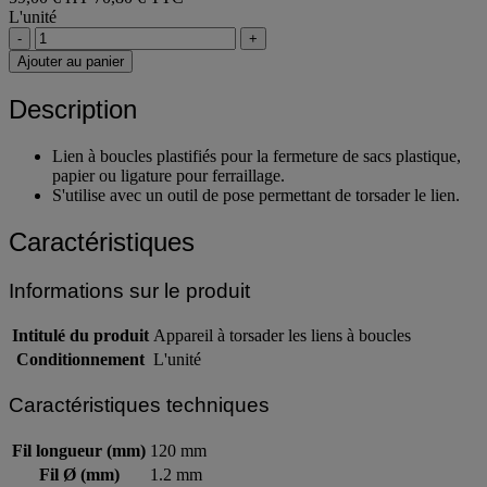
59,00 € HT
70,80 € TTC
L'unité
-
+
Ajouter au panier
Description
Lien à boucles plastifiés pour la fermeture de sacs plastique,
papier ou ligature pour ferraillage.
S'utilise avec un outil de pose permettant de torsader le lien.
Caractéristiques
Informations sur le produit
Intitulé du produit
Appareil à torsader les liens à boucles
Conditionnement
L'unité
Caractéristiques techniques
Fil longueur (mm)
120 mm