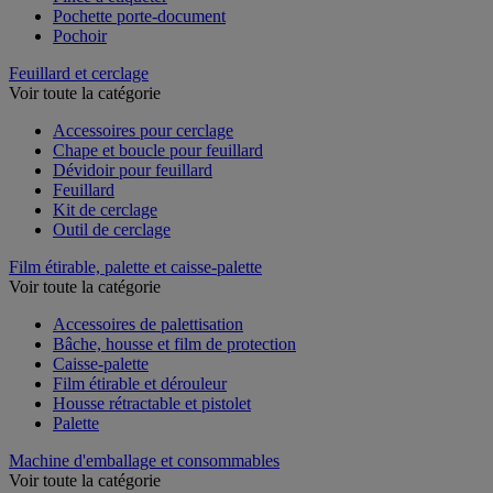
Pince à étiqueter
Pochette porte-document
Pochoir
Feuillard et cerclage
Voir toute la catégorie
Accessoires pour cerclage
Chape et boucle pour feuillard
Dévidoir pour feuillard
Feuillard
Kit de cerclage
Outil de cerclage
Film étirable, palette et caisse-palette
Voir toute la catégorie
Accessoires de palettisation
Bâche, housse et film de protection
Caisse-palette
Film étirable et dérouleur
Housse rétractable et pistolet
Palette
Machine d'emballage et consommables