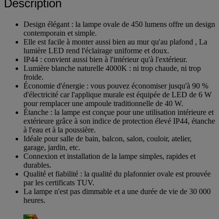
Description
Design élégant : la lampe ovale de 450 lumens offre un design
contemporain et simple.
Elle est facile à monter aussi bien au mur qu'au plafond , La
lumière LED rend l'éclairage uniforme et doux.
IP44 : convient aussi bien à l'intérieur qu'à l'extérieur.
Lumière blanche naturelle 4000K : ni trop chaude, ni trop
froide.
Économie d'énergie : vous pouvez économiser jusqu'à 90 %
d'électricité car l'applique murale est équipée de LED de 6 W
pour remplacer une ampoule traditionnelle de 40 W.
Étanche : la lampe est conçue pour une utilisation intérieure et
extérieure grâce à son indice de protection élevé IP44, étanche
à l'eau et à la poussière.
Idéale pour salle de bain, balcon, salon, couloir, atelier,
garage, jardin, etc.
Connexion et installation de la lampe simples, rapides et
durables.
Qualité et fiabilité : la qualité du plafonnier ovale est prouvée
par les certificats TUV.
La lampe n'est pas dimmable et a une durée de vie de 30 000
heures.