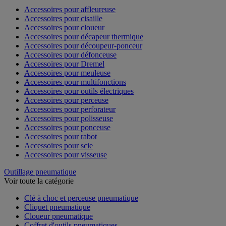
Accessoires pour affleureuse
Accessoires pour cisaille
Accessoires pour cloueur
Accessoires pour décapeur thermique
Accessoires pour découpeur-ponceur
Accessoires pour défonceuse
Accessoires pour Dremel
Accessoires pour meuleuse
Accessoires pour multifonctions
Accessoires pour outils électriques
Accessoires pour perceuse
Accessoires pour perforateur
Accessoires pour polisseuse
Accessoires pour ponceuse
Accessoires pour rabot
Accessoires pour scie
Accessoires pour visseuse
Outillage pneumatique
Voir toute la catégorie
Clé à choc et perceuse pneumatique
Cliquet pneumatique
Cloueur pneumatique
Coffret d'outils pneumatiques