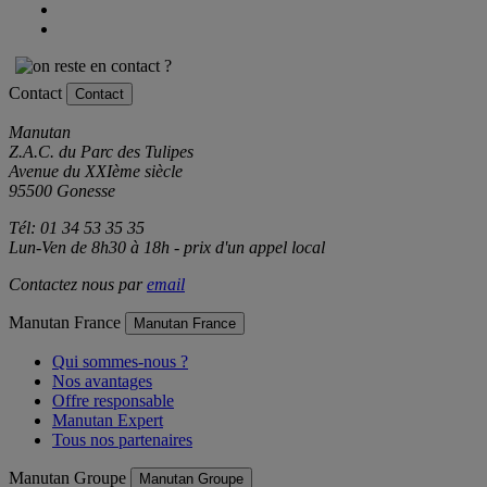
Contact
Contact
Manutan
Z.A.C. du Parc des Tulipes
Avenue du XXIème siècle
95500 Gonesse
Tél: 01 34 53 35 35
Lun-Ven de 8h30 à 18h - prix d'un appel local
Contactez nous par
email
Manutan France
Manutan France
Qui sommes-nous ?
Nos avantages
Offre responsable
Manutan Expert
Tous nos partenaires
Manutan Groupe
Manutan Groupe