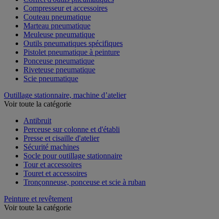
Compresseur et accessoires
Couteau pneumatique
Marteau pneumatique
Meuleuse pneumatique
Outils pneumatiques spécifiques
Pistolet pneumatique à peinture
Ponceuse pneumatique
Riveteuse pneumatique
Scie pneumatique
Outillage stationnaire, machine d’atelier
Voir toute la catégorie
Antibruit
Perceuse sur colonne et d'établi
Presse et cisaille d'atelier
Sécurité machines
Socle pour outillage stationnaire
Tour et accessoires
Touret et accessoires
Tronçonneuse, ponceuse et scie à ruban
Peinture et revêtement
Voir toute la catégorie