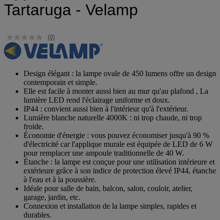
Tartaruga - Velamp
(0)
Design élégant : la lampe ovale de 450 lumens offre un design
contemporain et simple.
Elle est facile à monter aussi bien au mur qu'au plafond , La
lumière LED rend l'éclairage uniforme et doux.
IP44 : convient aussi bien à l'intérieur qu'à l'extérieur.
Lumière blanche naturelle 4000K : ni trop chaude, ni trop
froide.
Économie d'énergie : vous pouvez économiser jusqu'à 90 %
d'électricité car l'applique murale est équipée de LED de 6 W
pour remplacer une ampoule traditionnelle de 40 W.
Étanche : la lampe est conçue pour une utilisation intérieure et
extérieure grâce à son indice de protection élevé IP44, étanche
à l'eau et à la poussière.
Idéale pour salle de bain, balcon, salon, couloir, atelier,
garage, jardin, etc.
Connexion et installation de la lampe simples, rapides et
durables.