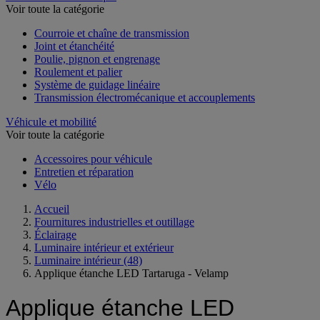
Voir toute la catégorie
Courroie et chaîne de transmission
Joint et étanchéité
Poulie, pignon et engrenage
Roulement et palier
Système de guidage linéaire
Transmission électromécanique et accouplements
Véhicule et mobilité
Voir toute la catégorie
Accessoires pour véhicule
Entretien et réparation
Vélo
Accueil
Fournitures industrielles et outillage
Éclairage
Luminaire intérieur et extérieur
Luminaire intérieur
(48)
Applique étanche LED Tartaruga - Velamp
Applique étanche LED