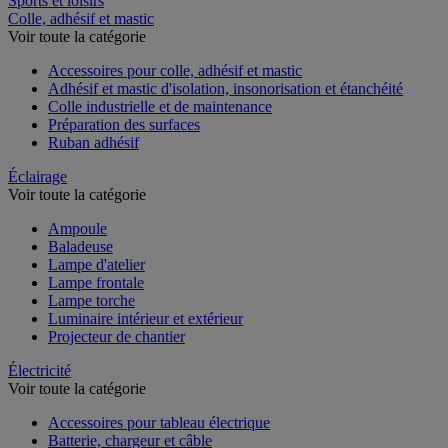
Sports et loisirs
Colle, adhésif et mastic
Voir toute la catégorie
Accessoires pour colle, adhésif et mastic
Adhésif et mastic d'isolation, insonorisation et étanchéité
Colle industrielle et de maintenance
Préparation des surfaces
Ruban adhésif
Éclairage
Voir toute la catégorie
Ampoule
Baladeuse
Lampe d'atelier
Lampe frontale
Lampe torche
Luminaire intérieur et extérieur
Projecteur de chantier
Électricité
Voir toute la catégorie
Accessoires pour tableau électrique
Batterie, chargeur et câble