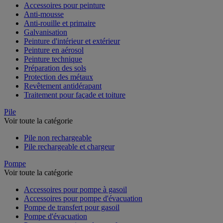
Accessoires pour peinture
Anti-mousse
Anti-rouille et primaire
Galvanisation
Peinture d'intérieur et extérieur
Peinture en aérosol
Peinture technique
Préparation des sols
Protection des métaux
Revêtement antidérapant
Traitement pour façade et toiture
Pile
Voir toute la catégorie
Pile non rechargeable
Pile rechargeable et chargeur
Pompe
Voir toute la catégorie
Accessoires pour pompe à gasoil
Accessoires pour pompe d'évacuation
Pompe de transfert pour gasoil
Pompe d'évacuation