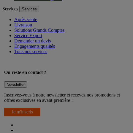
Services
Services
Après-vente
Livraison
Solutions Grands Comptes
Service Export
Demander un devis
Engagements qualités
Tous nos services
On reste en contact ?
Newsletter
Inscrivez-vous à notre newsletter et recevez nos promotions et
offres exclusives en avant-première !
Je m'inscris