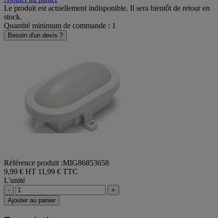
Le produit est actuellement indisponible. Il sera bientôt de retour en
stock.
Quantité minimum de commande : 1
Besoin d'un devis ?
Référence produit :MIG86853658
9,99 € HT
11,99 € TTC
L'unité
-
+
Ajouter au panier