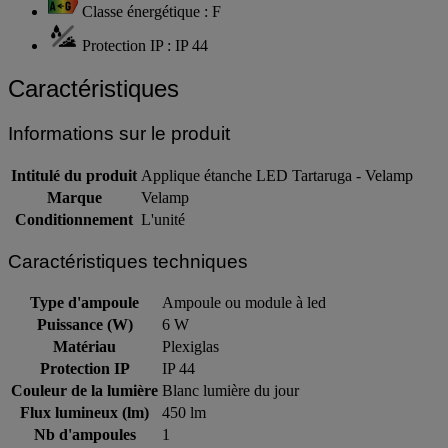
Classe énergétique : F
Protection IP : IP 44
Caractéristiques
Informations sur le produit
Intitulé du produit
Applique étanche LED Tartaruga - Velamp
Marque
Velamp
Conditionnement
L'unité
Caractéristiques techniques
Type d'ampoule
Ampoule ou module à led
Puissance (W)
6 W
Matériau
Plexiglas
Protection IP
IP 44
Couleur de la lumière
Blanc lumière du jour
Flux lumineux (lm)
450 lm
Nb d'ampoules
1