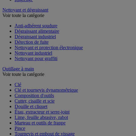
Nettoyant et dégraissant
Voir toute la catégorie
Anti-adhérent soudure
Dégraissant alimentaire
Dégraissant industriel
Détection de fuite
Nettoyant et protection électronique
Nettoyant industriel
Nettoyant pour graffiti
Outillage à main
Voir toute la catégorie
Clé
Clé et tournevis dynamométrique
Composition d'outils
Cutter, cisaille et scie
Douille et cliquet
Étau, extracteur et serre-joint
Lime, feuille abrasive, rabot
Marteau et outils de frappe
Pince
Tournevis et embout de vissage