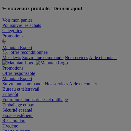
% nouveaux produits :
Dernier ajout :
Voir mon panier
Poursuivre les achats
Catégories
Promotions
Manutan Expert
offre reconditionnée
Mes devis
Suivre une commande
Nos services
Aide et contact
Promotions
Offre responsable
Manutan Expert
Suivre une commande
Nos services
Aide et contact
Bureau et télétravail
Entrepôt
Fournitures industrielles et outillage
Emballage et bac
Sécurité et santé
Espace extérieur
Restauration
Hygiène