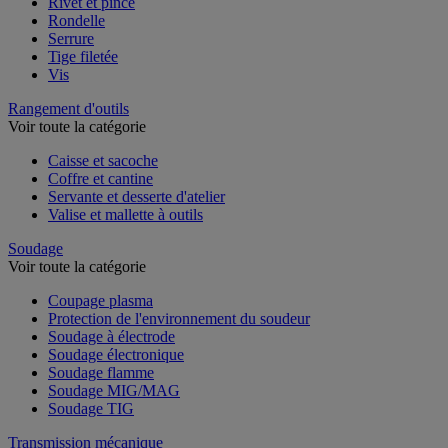
Rivet et pince
Rondelle
Serrure
Tige filetée
Vis
Rangement d'outils
Voir toute la catégorie
Caisse et sacoche
Coffre et cantine
Servante et desserte d'atelier
Valise et mallette à outils
Soudage
Voir toute la catégorie
Coupage plasma
Protection de l'environnement du soudeur
Soudage à électrode
Soudage électronique
Soudage flamme
Soudage MIG/MAG
Soudage TIG
Transmission mécanique