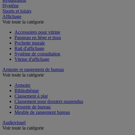
Restauration
Hygiène
Sports et loisirs
Affichage
Voir toute la catégorie
Accessoires pour vitrine
Panneau en liège et tissu
Pochette murale
Rail d'affichage
Système de consultation
Vitrine d'affichage
Armoire et rangement de bureau
Voir toute la catégorie
Armoire
Bibliothèque
Classement à plat
Classement pour dossiers suspendus
Desserte de bureau
Meuble de rangement bureau
Audiovisuel
Voir toute la catégorie