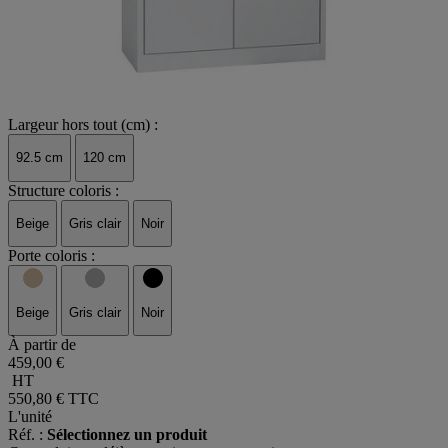
Largeur hors tout (cm) :
92.5 cm
120 cm
Structure coloris :
Beige
Gris clair
Noir
Porte coloris :
Beige
Gris clair
Noir
À partir de
459,00 €
HT
550,80 €
TTC
L'unité
Réf. :
Sélectionnez un produit