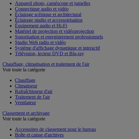
Appareil photo, caméscope et jumelles
Connectique audio et vidéo
Éclairage scénique et architectural
Éclairage studio et accessoirisation
Équipement audio et Hi-Fi
Matériel de projection et vidéoprojection
Sonorisation et enregistrement professionnels
Studio Web radio et vidéo
Système d'affichage dynamique et interactif
Télévision, lecteur DVD et Blu-ray
Chauffage, climatisation et traitement de l'air
Voir toute la catégorie
Chauffage
Climatiseur
Rafraîchisseur d'air
Traitement de l'air
Ventilateur
Classement et archivage
Voir toute la catégorie
Accessoires de classement pour le bureau
Boîte et caisse d'archives