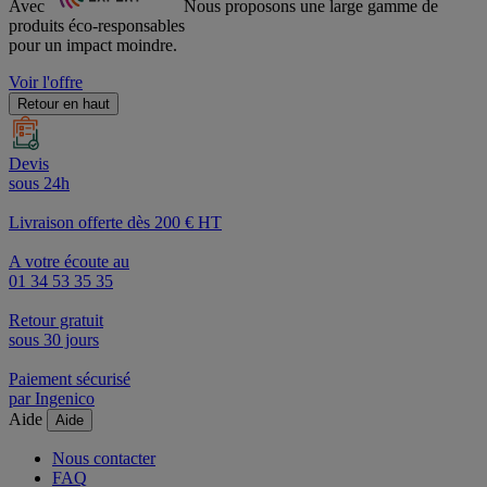
Avec
Nous proposons une large gamme de
produits éco-responsables
pour un impact moindre.
Voir l'offre
Retour en haut
Devis
sous 24h
Livraison offerte dès 200 € HT
A votre écoute au
01 34 53 35 35
Retour gratuit
sous 30 jours
Paiement sécurisé
par Ingenico
Aide
Aide
Nous contacter
FAQ