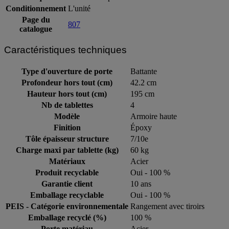
Conditionnement
L'unité
Page du
807
catalogue
Caractéristiques techniques
Type d'ouverture de porte
Battante
Profondeur hors tout (cm)
42.2 cm
Hauteur hors tout (cm)
195 cm
Nb de tablettes
4
Modèle
Armoire haute
Finition
Époxy
Tôle épaisseur structure
7/10e
Charge maxi par tablette (kg)
60 kg
Matériaux
Acier
Produit recyclable
Oui - 100 %
Garantie client
10 ans
Emballage recyclable
Oui - 100 %
PEIS - Catégorie environnementale
Rangement avec tiroirs
Emballage recyclé (%)
100 %
Porte matériau
Acier