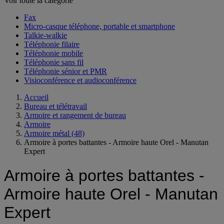
Voir toute la catégorie
Fax
Micro-casque téléphone, portable et smartphone
Talkie-walkie
Téléphonie filaire
Téléphonie mobile
Téléphonie sans fil
Téléphonie sénior et PMR
Visioconférence et audioconférence
Accueil
Bureau et télétravail
Armoire et rangement de bureau
Armoire
Armoire métal
(48)
Armoire à portes battantes - Armoire haute Orel - Manutan
Expert
Armoire à portes battantes -
Armoire haute Orel - Manutan
Expert