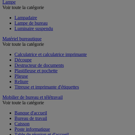
Lampe
Voir toute la catégorie
Lampadaire
Lampe de bureau
Luminaire suspendu
Matériel bureautique
Voir toute la catégorie
Calculatrice et calculatrice imprimante
Découpe
Destructeur de documents
Plastifieuse et pochette
Plieuse
Reliure
Titreuse et imprimante d'étiquettes
Mobilier de bureau et télétravail
Voir toute la catégorie
Banque d'accueil
Bureau de travail
Caisson
Poste informatique
Table de réunion et d'accueil