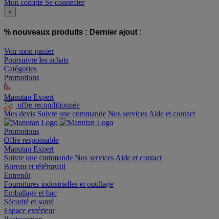
Mon compte
Se connecter
×
% nouveaux produits :
Dernier ajout :
Voir mon panier
Poursuivre les achats
Catégories
Promotions
Manutan Expert
offre reconditionnée
Mes devis
Suivre une commande
Nos services
Aide et contact
Promotions
Offre responsable
Manutan Expert
Suivre une commande
Nos services
Aide et contact
Bureau et télétravail
Entrepôt
Fournitures industrielles et outillage
Emballage et bac
Sécurité et santé
Espace extérieur