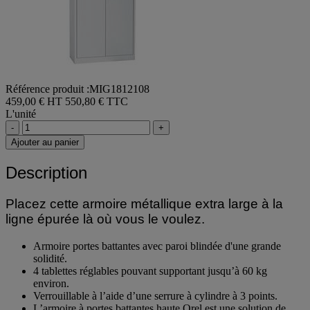
Référence produit :MIG1812108
459,00 € HT
550,80 € TTC
L'unité
-
+
Ajouter au panier
Description
Placez cette armoire métallique extra large à la
ligne épurée là où vous le voulez.
Armoire portes battantes avec paroi blindée d'une grande
solidité.
4 tablettes réglables pouvant supportant jusqu’à 60 kg
environ.
Verrouillable à l’aide d’une serrure à cylindre à 3 points.
L’armoire à portes battantes haute Orel est une solution de