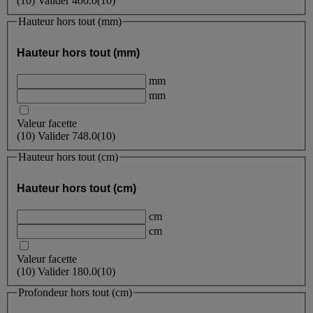
(
10
)
Valider
400.0
(10)
Hauteur hors tout (mm)
Hauteur hors tout (mm)
mm
mm
Valeur facette
(
10
)
Valider
748.0
(10)
Hauteur hors tout (cm)
Hauteur hors tout (cm)
cm
cm
Valeur facette
(
10
)
Valider
180.0
(10)
Profondeur hors tout (cm)