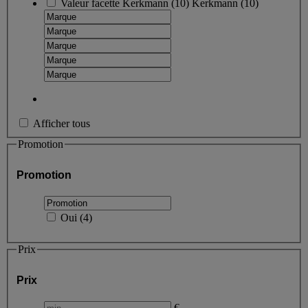
Valeur facette
Kerkmann
(
10
)
Kerkmann
(10)
Afficher tous
Promotion
Promotion
Oui
(
4
)
Prix
Prix
€