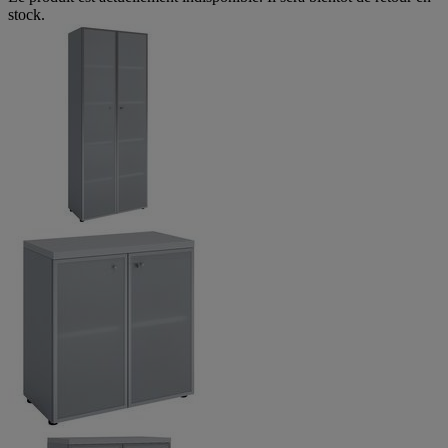
stock.