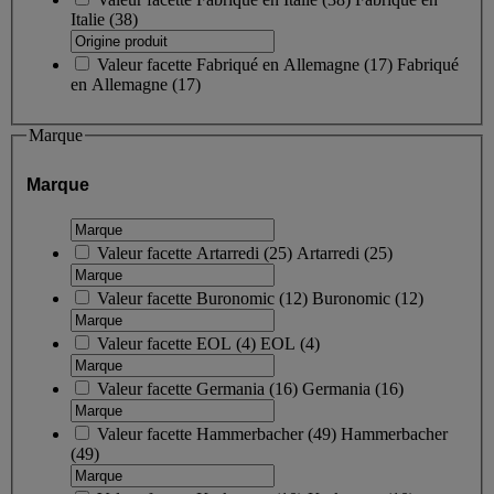
Italie
(38)
Valeur facette
Fabriqué en Allemagne
(
17
)
Fabriqué
en Allemagne
(17)
Marque
Marque
Valeur facette
Artarredi
(
25
)
Artarredi
(25)
Valeur facette
Buronomic
(
12
)
Buronomic
(12)
Valeur facette
EOL
(
4
)
EOL
(4)
Valeur facette
Germania
(
16
)
Germania
(16)
Valeur facette
Hammerbacher
(
49
)
Hammerbacher
(49)