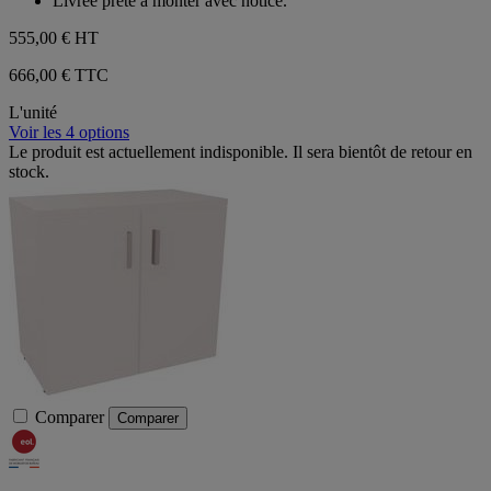
Livrée prête à monter avec notice.
555,00 €
HT
666,00 € TTC
L'unité
Voir les 4 options
Le produit est actuellement indisponible. Il sera bientôt de retour en
stock.
Comparer
Comparer