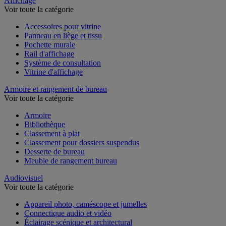
Affichage
Voir toute la catégorie
Accessoires pour vitrine
Panneau en liège et tissu
Pochette murale
Rail d'affichage
Système de consultation
Vitrine d'affichage
Armoire et rangement de bureau
Voir toute la catégorie
Armoire
Bibliothèque
Classement à plat
Classement pour dossiers suspendus
Desserte de bureau
Meuble de rangement bureau
Audiovisuel
Voir toute la catégorie
Appareil photo, caméscope et jumelles
Connectique audio et vidéo
Éclairage scénique et architectural