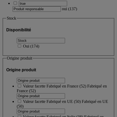
oui
(
137
)
Stock
Disponibilité
Oui
(
174
)
Origine produit
Origine produit
Valeur facette
Fabriqué en France
(
52
)
Fabriqué en
France
(52)
Valeur facette
Fabriqué en UE
(
50
)
Fabriqué en UE
(50)
Valeur facette
Fabriqué en Italie
(
38
)
Fabriqué en