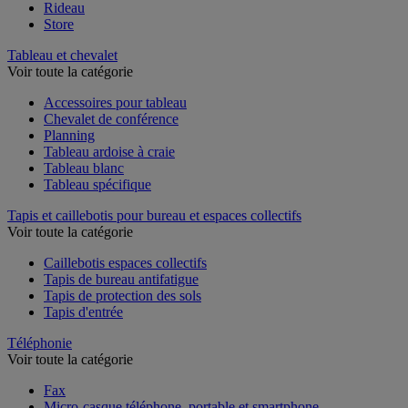
Rideau
Store
Tableau et chevalet
Voir toute la catégorie
Accessoires pour tableau
Chevalet de conférence
Planning
Tableau ardoise à craie
Tableau blanc
Tableau spécifique
Tapis et caillebotis pour bureau et espaces collectifs
Voir toute la catégorie
Caillebotis espaces collectifs
Tapis de bureau antifatigue
Tapis de protection des sols
Tapis d'entrée
Téléphonie
Voir toute la catégorie
Fax
Micro-casque téléphone, portable et smartphone