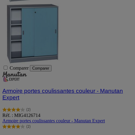
Comparer
Comparer
Armoire portes coulissantes couleur - Manutan
Expert
(2)
4.0
Réf. : MIG4126714
sur
Armoire portes coulissantes couleur - Manutan Expert
5
(2)
étoiles.
4.0
2
sur