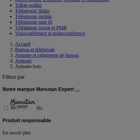
Talkie-walkie
Téléphonie filaire
Téléphonie mobile
Téléphonie sans fil
Téléphonie sénior et PMR
Visioconférence et audioconférence
Accueil
Bureau et télétravail
Armoire et rangement de bureau
Armoire
Armoire bois
Filtrez par
Notre marque Manutan Expert
(
6
)
Produit responsable
En savoir plus