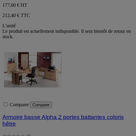
177,00 €
HT
212,40 € TTC
L'unité
Le produit est actuellement indisponible. Il sera bientôt de retour en
stock.
Comparer
Comparer
Armoire basse Alpha 2 portes battantes coloris
hêtre
(0)