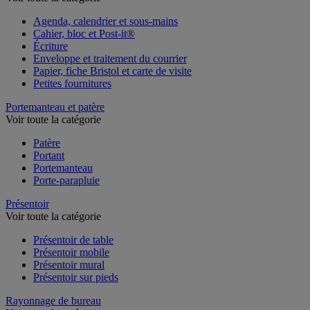
Agenda, calendrier et sous-mains
Cahier, bloc et Post-it®
Écriture
Enveloppe et traitement du courrier
Papier, fiche Bristol et carte de visite
Petites fournitures
Portemanteau et patère
Voir toute la catégorie
Patère
Portant
Portemanteau
Porte-parapluie
Présentoir
Voir toute la catégorie
Présentoir de table
Présentoir mobile
Présentoir mural
Présentoir sur pieds
Rayonnage de bureau