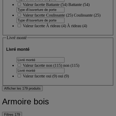
Valeur facette
Battante
(
54
)
Battante
(54)
Valeur facette
Coulissante
(
25
)
Coulissante
(25)
Valeur facette
À rideau
(
4
)
À rideau
(4)
Livré monté
Livré monté
Valeur facette
non
(
115
)
non
(115)
Valeur facette
oui
(
9
)
oui
(9)
Afficher les 179 produits
Armoire bois
Filtres
179