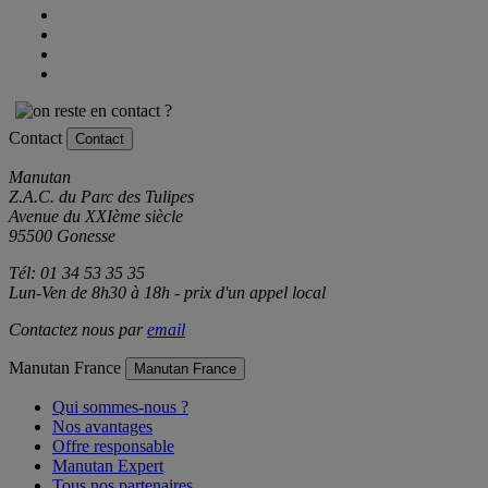
Contact
Contact
Manutan
Z.A.C. du Parc des Tulipes
Avenue du XXIème siècle
95500 Gonesse
Tél: 01 34 53 35 35
Lun-Ven de 8h30 à 18h - prix d'un appel local
Contactez nous par
email
Manutan France
Manutan France
Qui sommes-nous ?
Nos avantages
Offre responsable
Manutan Expert
Tous nos partenaires