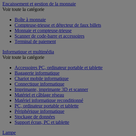
Encaissement et gestion de la monnaie
Voir toute la catégorie
Boîte à monnaie
Compteuse-trieuse et détecteur de faux billets
Monnaie et compteuse-trieuse
Scanner de code-barre et accessoires
Terminal de paiement
Informatique et multimédia
Voir toute la catégorie
Accessoires PC, ordinateur portable et tablette
Bagagerie informatique
Chariot mobile informatique
Connectique informatique
Imprimante, imprimante 3D et scanner
Matériel et câblage réseau
Matériel informatique reconditionné
PC, ordinateur portable et tablette
Périphérique informatique
Stockage de données
Support écran, PC et tablette
Lampe