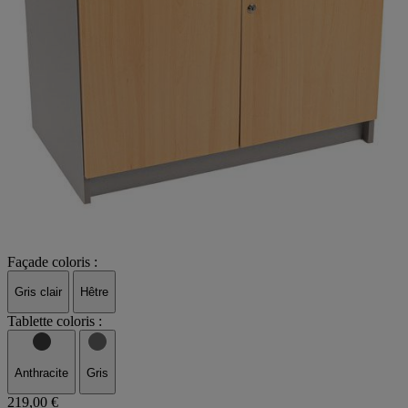
Façade coloris :
Gris clair
Hêtre
Tablette coloris :
Anthracite
Gris
219,00 €