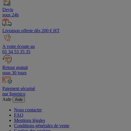
Devis
sous 24h
Livraison offerte dès 200 € HT
A votre écoute au
01 34 53 35 35
Retour gratuit
sous 30 jours
Paiement sécurisé
par Ingenico
Aide
Aide
Nous contacter
FAQ
Mentions légales
Conditions générales de vente
Gestion des cookies