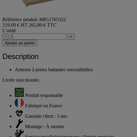
Référence produit :MIG1765322
219,00 € HT
262,80 € TTC
L'unité
-
+
Ajouter au panier
Description
Armoire à portes battantes verrouillables.
Livrée non montée.
Produit responsable
Fabriqué en France
Garantie client : 3 ans
Montage : À monter
Service installation/montage : Option montage