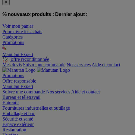
×
% nouveaux produits :
Dernier ajout :
Voir mon panier
Poursuivre les achats
Catégories
Promotions
Manutan Expert
offre reconditionnée
Mes devis
Suivre une commande
Nos services
Aide et contact
Promotions
Offre responsable
Manutan Expert
Suivre une commande
Nos services
Aide et contact
Bureau et télétravail
Entrepôt
Fournitures industrielles et outillage
Emballage et bac
Sécurité et santé
Espace extérieur
Restauration