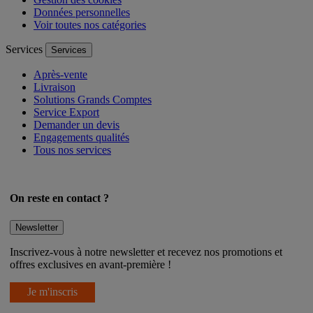
Données personnelles
Voir toutes nos catégories
Services
Services
Après-vente
Livraison
Solutions Grands Comptes
Service Export
Demander un devis
Engagements qualités
Tous nos services
On reste en contact ?
Newsletter
Inscrivez-vous à notre newsletter et recevez nos promotions et
offres exclusives en avant-première !
Je m'inscris