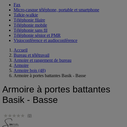
Fax
Micro-casque téléphone, portable et smartphone
Talkie-walkie
Téléphonie filaire
Téléphonie mobile
Téléphonie sans fil
Téléphonie sénior et PMR
Visioconférence et audioconférence
Accueil
Bureau et télétravail
Armoire et rangement de bureau
Armoire
Armoire bois
(48)
Armoire à portes battantes Basik - Basse
Armoire à portes battantes
Basik - Basse
(0)