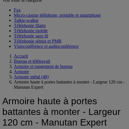
Voir toute la catégorie
Fax
Micro-casque téléphone, portable et smartphone
Talkie-walkie
Téléphonie filaire
Téléphonie mobile
Téléphonie sans fil
Téléphonie sénior et PMR
Visioconférence et audioconférence
Accueil
Bureau et télétravail
Armoire et rangement de bureau
Armoire
Armoire métal
(48)
Armoire haute à portes battantes à monter - Largeur 120 cm -
Manutan Expert
Armoire haute à portes
battantes à monter - Largeur
120 cm - Manutan Expert