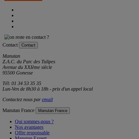
Contact
Contact
Manutan
Z.A.C. du Parc des Tulipes
Avenue du XXIème siècle
95500 Gonesse
Tél: 01 34 53 35 35
Lun-Ven de 8h30 à 18h - prix d'un appel local
Contactez nous par
email
Manutan France
Manutan France
Qui sommes-nous ?
Nos avantages
Offre responsable
Manutan Expert