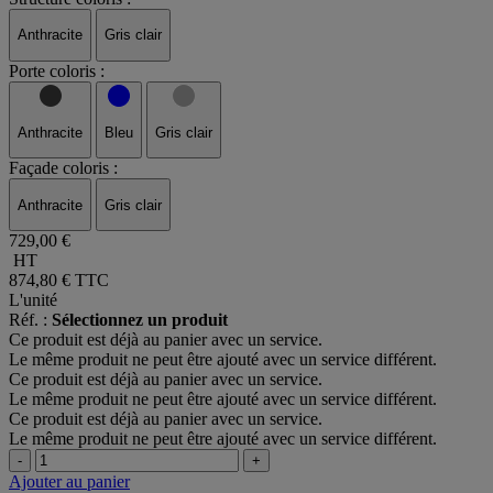
Anthracite
Gris clair
Porte coloris :
Anthracite
Bleu
Gris clair
Façade coloris :
Anthracite
Gris clair
729,00 €
HT
874,80 €
TTC
L'unité
Réf. :
Sélectionnez un produit
Ce produit est déjà au panier avec un service.
Le même produit ne peut être ajouté avec un service différent.
Ce produit est déjà au panier avec un service.
Le même produit ne peut être ajouté avec un service différent.
Ce produit est déjà au panier avec un service.
Le même produit ne peut être ajouté avec un service différent.
-
+
Ajouter au panier