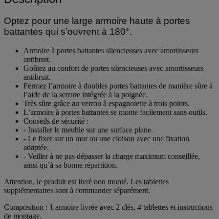
Optez pour une large armoire haute à portes
battantes qui s’ouvrent à 180°.
Armoire à portes battantes silencieuses avec amortisseurs
antibruit.
Goûtez au confort de portes silencieuses avec amortisseurs
antibruit.
Fermez l’armoire à doubles portes battantes de manière sûre à
l’aide de la serrure intégrée à la poignée.
Très sûre grâce au verrou à espagnolette à trois points.
L’armoire à portes battantes se monte facilement sans outils.
Conseils de sécurité :
- Installer le meuble sur une surface plane.
- Le fixer sur un mur ou une cloison avec une fixation
adaptée.
- Veiller à ne pas dépasser la charge maximum conseillée,
ainsi qu’à sa bonne répartition.
Attention, le produit est livré non monté. Les tablettes
supplémentaires sont à commander séparément.
Composition : 1 armoire livrée avec 2 clés, 4 tablettes et instructions
de montage.