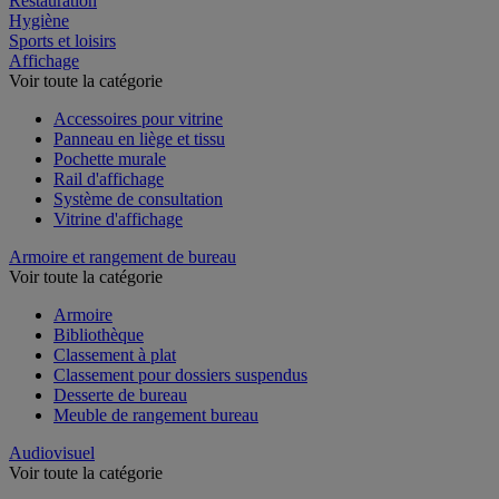
Restauration
Hygiène
Sports et loisirs
Affichage
Voir toute la catégorie
Accessoires pour vitrine
Panneau en liège et tissu
Pochette murale
Rail d'affichage
Système de consultation
Vitrine d'affichage
Armoire et rangement de bureau
Voir toute la catégorie
Armoire
Bibliothèque
Classement à plat
Classement pour dossiers suspendus
Desserte de bureau
Meuble de rangement bureau
Audiovisuel
Voir toute la catégorie