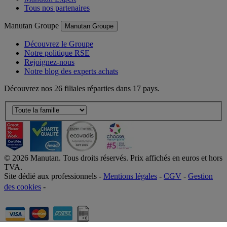
Tous nos partenaires
Manutan Groupe
Manutan Groupe
Découvrez le Groupe
Notre politique RSE
Rejoignez-nous
Notre blog des experts achats
Découvrez nos 26 filiales réparties dans 17 pays.
©
2026
Manutan. Tous droits réservés. Prix affichés en euros et hors
TVA.
Site dédié aux professionnels -
Mentions légales
-
CGV
-
Gestion
des cookies
-
Accessibilité  Non conformités