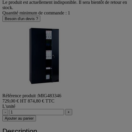
Le produit est actuellement indisponible. Il sera bientôt de retour en
stock.
Quantité minimum de commande : 1
Besoin d'un devis ?
Référence produit :MIG483346
729,00 € HT
874,80 € TTC
L'unité
-
+
Ajouter au panier
Description