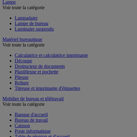
Lampe
Voir toute la catégorie
Lampadaire
Lampe de bureau
Luminaire suspendu
Matériel bureautique
Voir toute la catégorie
Calculatrice et calculatrice imprimante
Découpe
Destructeur de documents
Plastifieuse et pochette
Plieuse
Reliure
Titreuse et imprimante d'étiquettes
Mobilier de bureau et télétravail
Voir toute la catégorie
Banque d'accueil
Bureau de travail
Caisson
Poste informatique
Table de réunion et d'accueil