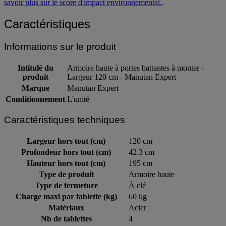
savoir plus sur le score d'impact environnemental.
.
Caractéristiques
Informations sur le produit
Intitulé du
Armoire haute à portes battantes à monter -
produit
Largeur 120 cm - Manutan Expert
Marque
Manutan Expert
Conditionnement
L'unité
Caractéristiques techniques
Largeur hors tout (cm)
120 cm
Profondeur hors tout (cm)
42.3 cm
Hauteur hors tout (cm)
195 cm
Type de produit
Armoire haute
Type de fermeture
À clé
Charge maxi par tablette (kg)
60 kg
Matériaux
Acier
Nb de tablettes
4