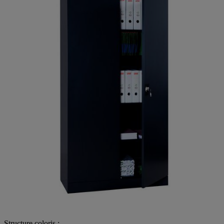
Structure coloris :