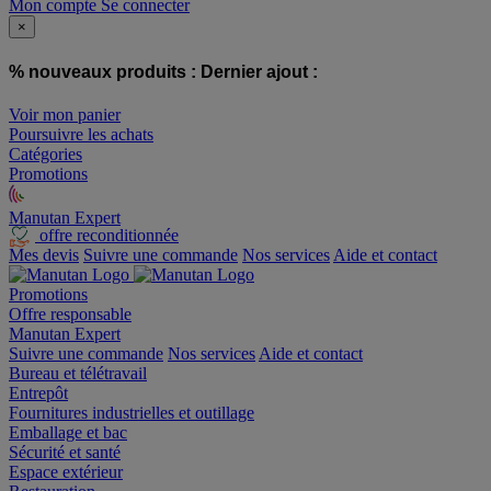
Mon compte
Se connecter
×
% nouveaux produits :
Dernier ajout :
Voir mon panier
Poursuivre les achats
Catégories
Promotions
Manutan Expert
offre reconditionnée
Mes devis
Suivre une commande
Nos services
Aide et contact
Promotions
Offre responsable
Manutan Expert
Suivre une commande
Nos services
Aide et contact
Bureau et télétravail
Entrepôt
Fournitures industrielles et outillage
Emballage et bac
Sécurité et santé
Espace extérieur