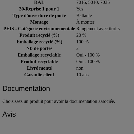
RAL
7016, 5010, 7035
30-Reprise 1 pour 1
Yes
Type d'ouverture de porte
Battante
Montage
À monter
PEIS - Catégorie environnementale
Rangement avec tiroirs
Produit recyclé (%)
20 %
Emballage recyclé (%)
100 %
Nb de portes
2
Emballage recyclable
Oui - 100 %
Produit recyclable
Oui - 100 %
Livré monté
non
Garantie client
10 ans
Documentation
Choisissez un produit pour avoir la documentation associée.
Avis