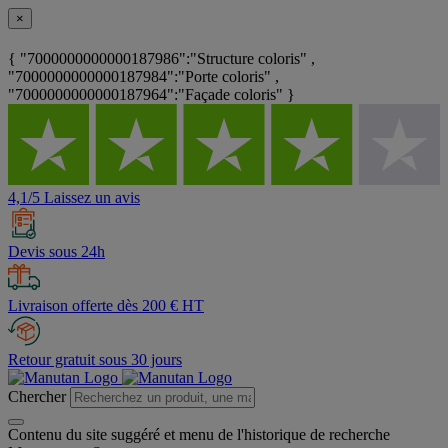
×
{ "7000000000000187986":"Structure coloris" ,
"7000000000000187984":"Porte coloris" ,
"7000000000000187964":"Façade coloris" }
4,1/5 Laissez un avis
Devis sous 24h
Livraison offerte dès 200 € HT
Retour gratuit sous 30 jours
Chercher
Contenu du site suggéré et menu de l'historique de recherche