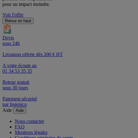
pour un impact moindre.
Voir l'offre
Retour en haut
Devis
sous 24h
Livraison offerte dès 200 € HT
A votre écoute au
01 34 53 35 35
Retour gratuit
sous 30 jours
Paiement sécurisé
par Ingenico
Aide
Aide
Nous contacter
FAQ
Mentions légales
Conditions générales de vente