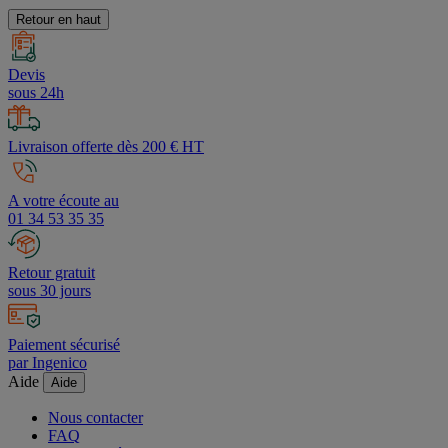
Retour en haut
Devis
sous 24h
Livraison offerte dès 200 € HT
A votre écoute au
01 34 53 35 35
Retour gratuit
sous 30 jours
Paiement sécurisé
par Ingenico
Aide
Aide
Nous contacter
FAQ