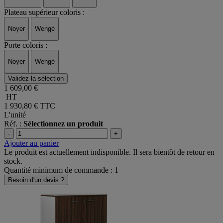
Plateau supérieur coloris :
Noyer
Wengé
Porte coloris :
Noyer
Wengé
Validez la sélection
1 609,00 €
HT
1 930,80 €
TTC
L'unité
Réf. :
Sélectionnez un produit
-
+
Ajouter au panier
Le produit est actuellement indisponible. Il sera bientôt de retour en
stock.
Quantité minimum de commande : 1
Besoin d'un devis ?