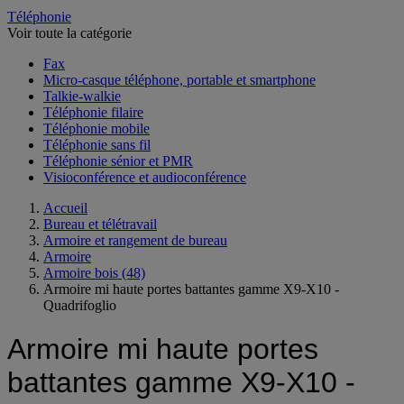
Téléphonie
Voir toute la catégorie
Fax
Micro-casque téléphone, portable et smartphone
Talkie-walkie
Téléphonie filaire
Téléphonie mobile
Téléphonie sans fil
Téléphonie sénior et PMR
Visioconférence et audioconférence
Accueil
Bureau et télétravail
Armoire et rangement de bureau
Armoire
Armoire bois
(48)
Armoire mi haute portes battantes gamme X9-X10 -
Quadrifoglio
Armoire mi haute portes
battantes gamme X9-X10 -