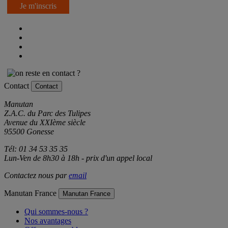
Je m'inscris
Contact
Contact
Manutan
Z.A.C. du Parc des Tulipes
Avenue du XXIème siècle
95500 Gonesse
Tél: 01 34 53 35 35
Lun-Ven de 8h30 à 18h - prix d'un appel local
Contactez nous par
email
Manutan France
Manutan France
Qui sommes-nous ?
Nos avantages