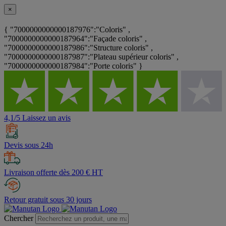
×
{ "7000000000000187976":"Coloris" ,
"7000000000000187964":"Façade coloris" ,
"7000000000000187986":"Structure coloris" ,
"7000000000000187987":"Plateau supérieur coloris" ,
"7000000000000187984":"Porte coloris" }
4,1/5 Laissez un avis
Devis sous 24h
Livraison offerte dès 200 € HT
Retour gratuit sous 30 jours
Chercher