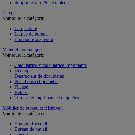
Support écran, PC et tablette
Lampe
Voir toute la catégorie
Lampadaire
Lampe de bureau
Luminaire suspendu
Matériel bureautique
Voir toute la catégorie
Calculatrice et calculatrice imprimante
Découpe
Destructeur de documents
Plastifieuse et pochette
Plieuse
Reliure
Titreuse et imprimante d'étiquettes
Mobilier de bureau et télétravail
Voir toute la catégorie
Banque d'accueil
Bureau de travail
Caisson