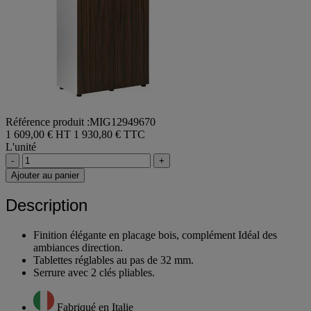
Référence produit :MIG12949670
1 609,00 € HT
1 930,80 € TTC
L'unité
-
+
Ajouter au panier
Description
Finition élégante en placage bois, complément Idéal des
ambiances direction.
Tablettes réglables au pas de 32 mm.
Serrure avec 2 clés pliables.
Fabriqué en Italie