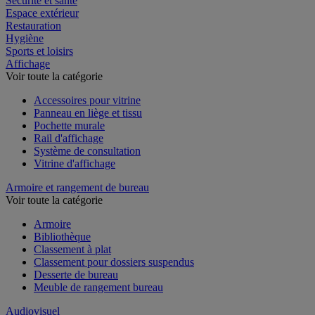
Sécurité et santé
Espace extérieur
Restauration
Hygiène
Sports et loisirs
Affichage
Voir toute la catégorie
Accessoires pour vitrine
Panneau en liège et tissu
Pochette murale
Rail d'affichage
Système de consultation
Vitrine d'affichage
Armoire et rangement de bureau
Voir toute la catégorie
Armoire
Bibliothèque
Classement à plat
Classement pour dossiers suspendus
Desserte de bureau
Meuble de rangement bureau
Audiovisuel