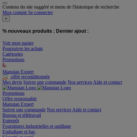
Contenu du site suggéré et menu de l'historique de recherche
Mon compte
Se connecter
×
% nouveaux produits :
Dernier ajout :
Voir mon panier
Poursuivre les achats
Catégories
Promotions
Manutan Expert
offre reconditionnée
Mes devis
Suivre une commande
Nos services
Aide et contact
Promotions
Offre responsable
Manutan Expert
Suivre une commande
Nos services
Aide et contact
Bureau et télétravail
Entrepôt
Fournitures industrielles et outillage
Emballage et bac