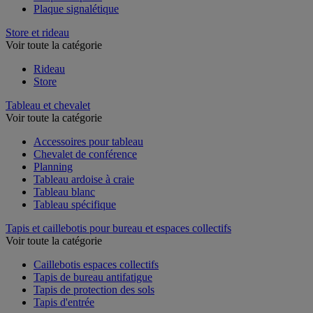
Plaque signalétique
Store et rideau
Voir toute la catégorie
Rideau
Store
Tableau et chevalet
Voir toute la catégorie
Accessoires pour tableau
Chevalet de conférence
Planning
Tableau ardoise à craie
Tableau blanc
Tableau spécifique
Tapis et caillebotis pour bureau et espaces collectifs
Voir toute la catégorie
Caillebotis espaces collectifs
Tapis de bureau antifatigue
Tapis de protection des sols
Tapis d'entrée