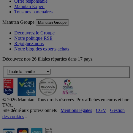
Offre responsable
Manutan Expert
Tous nos partenaires
Manutan Groupe
Manutan Groupe
Découvrez le Groupe
Notre politique RSE
Rejoignez-nous
Notre blog des experts achats
Découvrez nos 26 filiales réparties dans 17 pays.
©
2026
Manutan. Tous droits réservés. Prix affichés en euros et hors
TVA.
Site dédié aux professionnels -
Mentions légales
-
CGV
-
Gestion
des cookies
-
Accessibilité  Non conformités