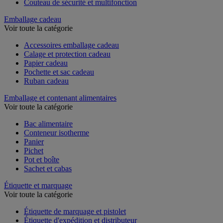
Couteau de sécurité et multifonction
Emballage cadeau
Voir toute la catégorie
Accessoires emballage cadeau
Calage et protection cadeau
Papier cadeau
Pochette et sac cadeau
Ruban cadeau
Emballage et contenant alimentaires
Voir toute la catégorie
Bac alimentaire
Conteneur isotherme
Panier
Pichet
Pot et boîte
Sachet et cabas
Étiquette et marquage
Voir toute la catégorie
Étiquette de marquage et pistolet
Étiquette d'expédition et distributeur