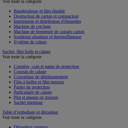
Voir toute la catégorie
Banderoleuse et film étirable
Destructeur de carton et compacteur
Imprimante et distributeur d'étiquettes
Machine de cerclage
Machine de fermeture de caisses carton
Soudeuse plastique et thermofilmeuse
Système de calage
Sachet, film bulle et calage
Voir toute la catégorie
Cornière, coin et gaine de protection
Coussin de calage
Couverture de déménagement
Film à bulles et film mousse
Papier de protection
Particulaire de calage
Plot et plaque en mousse
Sachet plastique
Table d’emballage et dérouleur
Voir toute la catégorie
Dérouleur coupeur