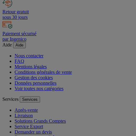
Retour gratuit
sous 30 jours
Paiement sécurisé
par Ingenico
Aide
Aide
Nous contacter
FAQ
Mentions légales
Conditions générales de vente
Gestion des cookies
Données personnelles
Voir toutes nos catégories
Services
Services
Après-vente
Livraison
Solutions Grands Comptes
Service Export
Demander un devis