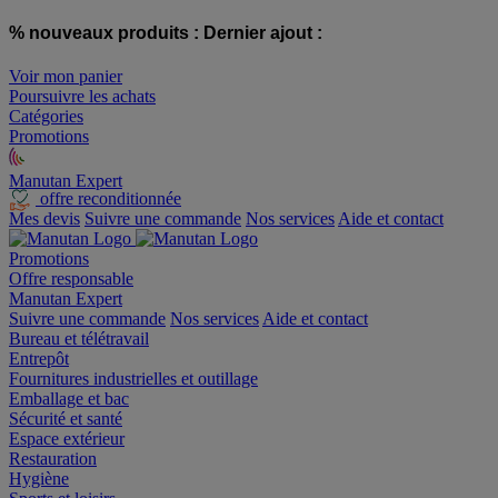
% nouveaux produits :
Dernier ajout :
Voir mon panier
Poursuivre les achats
Catégories
Promotions
Manutan Expert
offre reconditionnée
Mes devis
Suivre une commande
Nos services
Aide et contact
Promotions
Offre responsable
Manutan Expert
Suivre une commande
Nos services
Aide et contact
Bureau et télétravail
Entrepôt
Fournitures industrielles et outillage
Emballage et bac
Sécurité et santé
Espace extérieur
Restauration
Hygiène