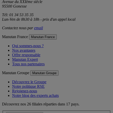
Avenue du XXIème siècle
95500 Gonesse
Tél: 01 34 53 35 35
Lun-Ven de 8h30 à 18h - prix d'un appel local
Contactez nous par
email
Manutan France
Manutan France
Qui sommes-nous ?
Nos avantages
Offre responsable
Manutan Expert
Tous nos partenaires
Manutan Groupe
Manutan Groupe
Découvrez le Groupe
Notre politique RSE
Rejoignez-nous
Notre blog des experts achats
Découvrez nos 26 filiales réparties dans 17 pays.