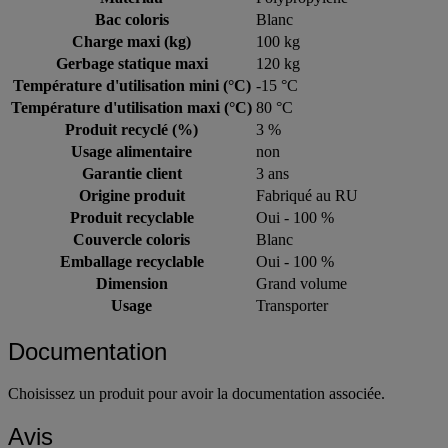
Bac coloris
Blanc
Charge maxi (kg)
100 kg
Gerbage statique maxi
120 kg
Température d'utilisation mini (°C)
-15 °C
Température d'utilisation maxi (°C)
80 °C
Produit recyclé (%)
3 %
Usage alimentaire
non
Garantie client
3 ans
Origine produit
Fabriqué au RU
Produit recyclable
Oui - 100 %
Couvercle coloris
Blanc
Emballage recyclable
Oui - 100 %
Dimension
Grand volume
Usage
Transporter
Documentation
Choisissez un produit pour avoir la documentation associée.
Avis