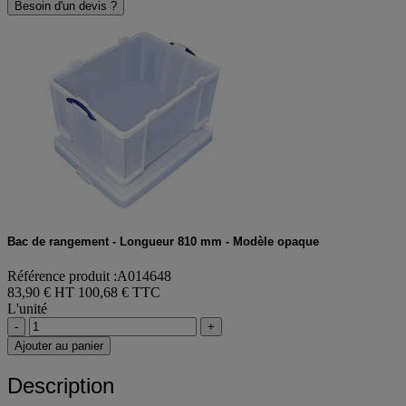
Besoin d'un devis ?
Bac de rangement - Longueur 810 mm - Modèle opaque
Référence produit :A014648
83,90 € HT
100,68 € TTC
L'unité
-
+
Ajouter au panier
Description