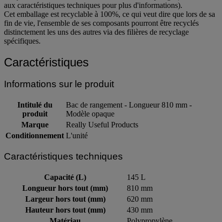
aux caractéristiques techniques pour plus d'informations).
Cet emballage est recyclable à 100%, ce qui veut dire que lors de sa
fin de vie, l'ensemble de ses composants pourront être recyclés
distinctement les uns des autres via des filières de recyclage
spécifiques.
Caractéristiques
Informations sur le produit
Intitulé du
Bac de rangement - Longueur 810 mm -
produit
Modèle opaque
Marque
Really Useful Products
Conditionnement
L'unité
Caractéristiques techniques
Capacité (L)
145 L
Longueur hors tout (mm)
810 mm
Largeur hors tout (mm)
620 mm
Hauteur hors tout (mm)
430 mm
Matériau
Polypropylène