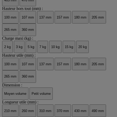
405 mm
470 mm
Hauteur hors tout (mm) :
100 mm
107 mm
137 mm
157 mm
180 mm
205 mm
265 mm
360 mm
Charge maxi (kg) :
2 kg
3 kg
5 kg
7 kg
10 kg
15 kg
20 kg
Hauteur utile (mm) :
100 mm
107 mm
137 mm
157 mm
180 mm
205 mm
265 mm
360 mm
Dimension :
Moyen volume
Petit volume
Longueur utile (mm) :
210 mm
260 mm
310 mm
370 mm
430 mm
490 mm