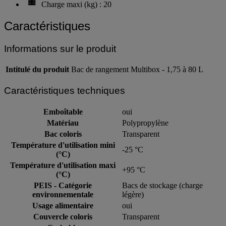
Charge maxi (kg) : 20
Caractéristiques
Informations sur le produit
Intitulé du produit
Bac de rangement Multibox - 1,75 à 80 L
Caractéristiques techniques
Emboîtable
oui
Matériau
Polypropylène
Bac coloris
Transparent
Température d'utilisation mini
-25 °C
(°C)
Température d'utilisation maxi
+95 °C
(°C)
PEIS - Catégorie
Bacs de stockage (charge
environnementale
légère)
Usage alimentaire
oui
Couvercle coloris
Transparent