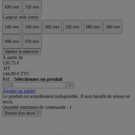
630 mm
710 mm
Largeur utile (mm) :
145 mm
168 mm
205 mm
235 mm
280 mm
330 mm
405 mm
470 mm
Validez la sélection
À partir de
120,75 €
HT
144,90 €
TTC
Réf. :
Sélectionnez un produit
-
+
Ajouter au panier
Le produit est actuellement indisponible. Il sera bientôt de retour en
stock.
Quantité minimum de commande : 1
Besoin d'un devis ?