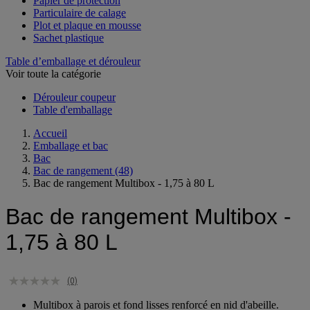
Papier de protection
Particulaire de calage
Plot et plaque en mousse
Sachet plastique
Table d’emballage et dérouleur
Voir toute la catégorie
Dérouleur coupeur
Table d'emballage
Accueil
Emballage et bac
Bac
Bac de rangement
(48)
Bac de rangement Multibox - 1,75 à 80 L
Bac de rangement Multibox -
1,75 à 80 L
(0)
Multibox à parois et fond lisses renforcé en nid d'abeille.