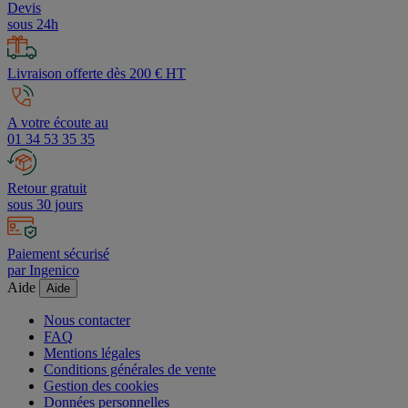
Devis
sous 24h
Livraison offerte dès 200 € HT
A votre écoute au
01 34 53 35 35
Retour gratuit
sous 30 jours
Paiement sécurisé
par Ingenico
Aide
Aide
Nous contacter
FAQ
Mentions légales
Conditions générales de vente
Gestion des cookies
Données personnelles