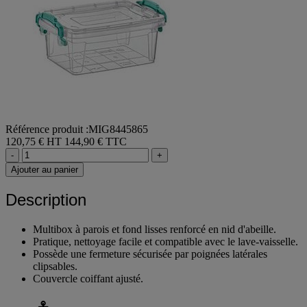
Référence produit :MIG8445865
120,75 € HT
144,90 € TTC
-
+
Ajouter au panier
Description
Multibox à parois et fond lisses renforcé en nid d'abeille.
Pratique, nettoyage facile et compatible avec le lave-vaisselle.
Possède une fermeture sécurisée par poignées latérales
clipsables.
Couvercle coiffant ajusté.