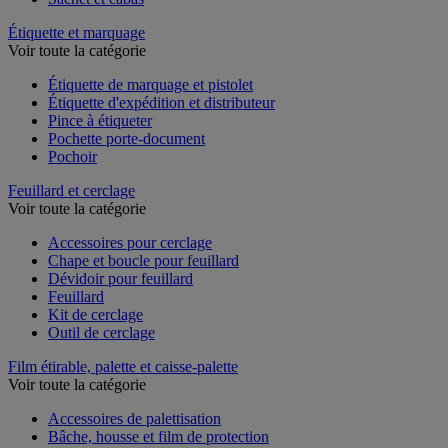
Étiquette et marquage
Voir toute la catégorie
Étiquette de marquage et pistolet
Étiquette d'expédition et distributeur
Pince à étiqueter
Pochette porte-document
Pochoir
Feuillard et cerclage
Voir toute la catégorie
Accessoires pour cerclage
Chape et boucle pour feuillard
Dévidoir pour feuillard
Feuillard
Kit de cerclage
Outil de cerclage
Film étirable, palette et caisse-palette
Voir toute la catégorie
Accessoires de palettisation
Bâche, housse et film de protection