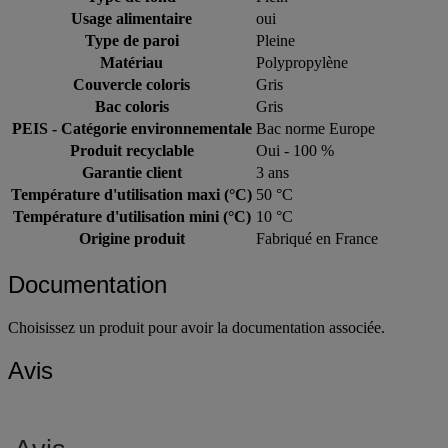
Usage alimentaire
oui
Type de paroi
Pleine
Matériau
Polypropylène
Couvercle coloris
Gris
Bac coloris
Gris
PEIS - Catégorie environnementale
Bac norme Europe
Produit recyclable
Oui - 100 %
Garantie client
3 ans
Température d'utilisation maxi (°C)
50 °C
Température d'utilisation mini (°C)
10 °C
Origine produit
Fabriqué en France
Documentation
Choisissez un produit pour avoir la documentation associée.
Avis