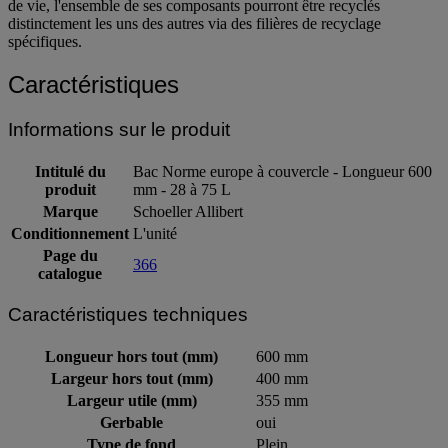
de vie, l'ensemble de ses composants pourront être recyclés
distinctement les uns des autres via des filières de recyclage
spécifiques.
Caractéristiques
Informations sur le produit
Intitulé du
Bac Norme europe à couvercle - Longueur 600
produit
mm - 28 à 75 L
Marque
Schoeller Allibert
Conditionnement
L'unité
Page du
366
catalogue
Caractéristiques techniques
Longueur hors tout (mm)
600 mm
Largeur hors tout (mm)
400 mm
Largeur utile (mm)
355 mm
Gerbable
oui
Type de fond
Plein