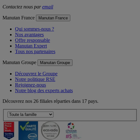
Contactez nous par
email
Manutan France
Manutan France
Qui sommes-nous ?
Nos avantages
Offre responsable
Manutan Expert
Tous nos partenaires
Manutan Groupe
Manutan Groupe
Découvrez le Groupe
Notre politique RSE
Rejoignez-nous
Notre blog des experts achats
Découvrez nos 26 filiales réparties dans 17 pays.