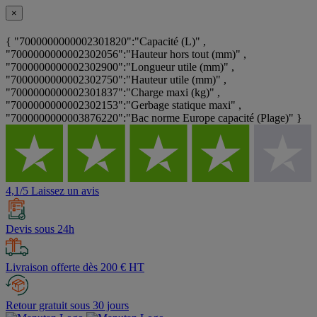
×
{ "7000000000002301820":"Capacité (L)" ,
"7000000000002302056":"Hauteur hors tout (mm)" ,
"7000000000002302900":"Longueur utile (mm)" ,
"7000000000002302750":"Hauteur utile (mm)" ,
"7000000000002301837":"Charge maxi (kg)" ,
"7000000000002302153":"Gerbage statique maxi" ,
"7000000000003876220":"Bac norme Europe capacité (Plage)" }
4,1/5 Laissez un avis
Devis sous 24h
Livraison offerte dès 200 € HT
Retour gratuit sous 30 jours