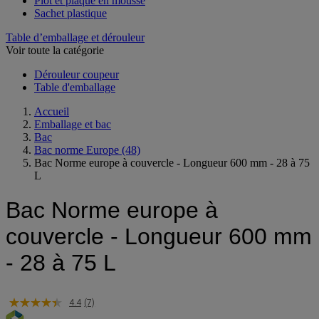
Plot et plaque en mousse
Sachet plastique
Table d’emballage et dérouleur
Voir toute la catégorie
Dérouleur coupeur
Table d'emballage
Accueil
Emballage et bac
Bac
Bac norme Europe
(48)
Bac Norme europe à couvercle - Longueur 600 mm - 28 à 75
L
Bac Norme europe à
couvercle - Longueur 600 mm
- 28 à 75 L
4.4
(7)