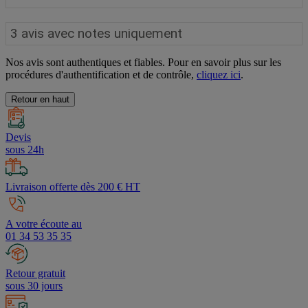
Nos avis sont authentiques et fiables. Pour en savoir plus sur les
procédures d'authentification et de contrôle,
cliquez ici
.
Retour en haut
Devis
sous 24h
Livraison offerte dès 200 € HT
A votre écoute au
01 34 53 35 35
Retour gratuit
sous 30 jours