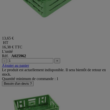
13,65 €
HT
16,38 €
TTC
L'unité
Réf.
A025962
-
+
Ajouter au panier
Le produit est actuellement indisponible. Il sera bientôt de retour en
stock.
Quantité minimum de commande : 1
Besoin d'un devis ?