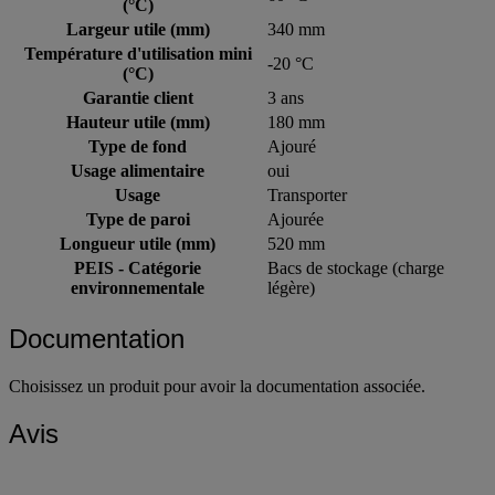
(°C)
Largeur utile (mm)
340 mm
Température d'utilisation mini
-20 °C
(°C)
Garantie client
3 ans
Hauteur utile (mm)
180 mm
Type de fond
Ajouré
Usage alimentaire
oui
Usage
Transporter
Type de paroi
Ajourée
Longueur utile (mm)
520 mm
PEIS - Catégorie
Bacs de stockage (charge
environnementale
légère)
Documentation
Choisissez un produit pour avoir la documentation associée.
Avis