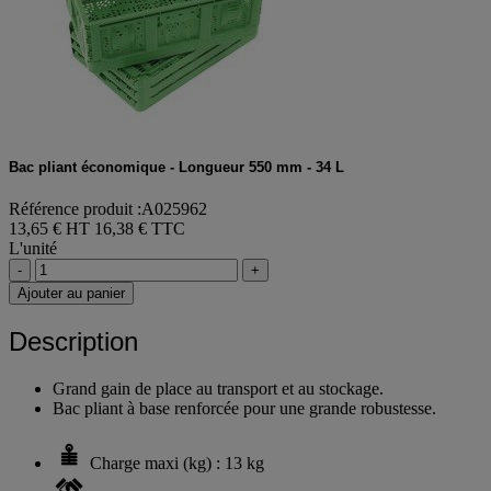
Bac pliant économique - Longueur 550 mm - 34 L
Référence produit :A025962
13,65 € HT
16,38 € TTC
L'unité
-
+
Ajouter au panier
Description
Grand gain de place au transport et au stockage.
Bac pliant à base renforcée pour une grande robustesse.
Charge maxi (kg) : 13 kg