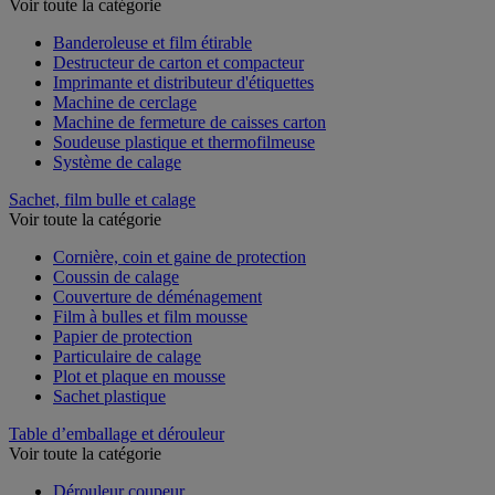
Voir toute la catégorie
Banderoleuse et film étirable
Destructeur de carton et compacteur
Imprimante et distributeur d'étiquettes
Machine de cerclage
Machine de fermeture de caisses carton
Soudeuse plastique et thermofilmeuse
Système de calage
Sachet, film bulle et calage
Voir toute la catégorie
Cornière, coin et gaine de protection
Coussin de calage
Couverture de déménagement
Film à bulles et film mousse
Papier de protection
Particulaire de calage
Plot et plaque en mousse
Sachet plastique
Table d’emballage et dérouleur
Voir toute la catégorie
Dérouleur coupeur