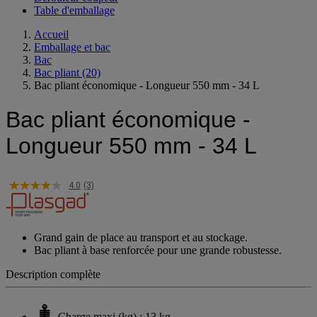
Table d'emballage
Accueil
Emballage et bac
Bac
Bac pliant
(20)
Bac pliant économique - Longueur 550 mm - 34 L
Bac pliant économique -
Longueur 550 mm - 34 L
4.0
(3)
Grand gain de place au transport et au stockage.
Bac pliant à base renforcée pour une grande robustesse.
Description complète
Charge maxi (kg) : 13 kg