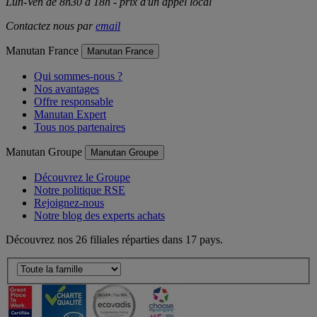
Lun-Ven de 8h30 à 18h - prix d'un appel local
Contactez nous par
email
Manutan France
Manutan France
Qui sommes-nous ?
Nos avantages
Offre responsable
Manutan Expert
Tous nos partenaires
Manutan Groupe
Manutan Groupe
Découvrez le Groupe
Notre politique RSE
Rejoignez-nous
Notre blog des experts achats
Découvrez nos 26 filiales réparties dans 17 pays.