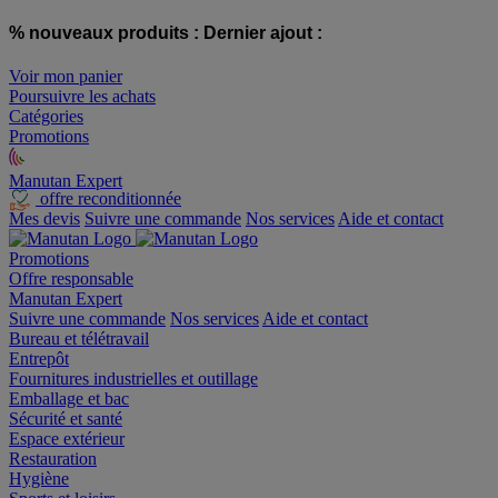
% nouveaux produits :
Dernier ajout :
Voir mon panier
Poursuivre les achats
Catégories
Promotions
Manutan Expert
offre reconditionnée
Mes devis
Suivre une commande
Nos services
Aide et contact
Promotions
Offre responsable
Manutan Expert
Suivre une commande
Nos services
Aide et contact
Bureau et télétravail
Entrepôt
Fournitures industrielles et outillage
Emballage et bac
Sécurité et santé
Espace extérieur
Restauration
Hygiène