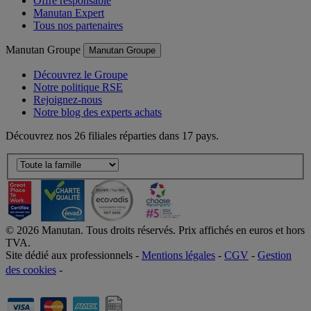
Offre responsable
Manutan Expert
Tous nos partenaires
Manutan Groupe
Manutan Groupe
Découvrez le Groupe
Notre politique RSE
Rejoignez-nous
Notre blog des experts achats
Découvrez nos 26 filiales réparties dans 17 pays.
©
2026
Manutan. Tous droits réservés. Prix affichés en euros et hors
TVA.
Site dédié aux professionnels -
Mentions légales
-
CGV
-
Gestion
des cookies
-
Accessibilité  Non conformités