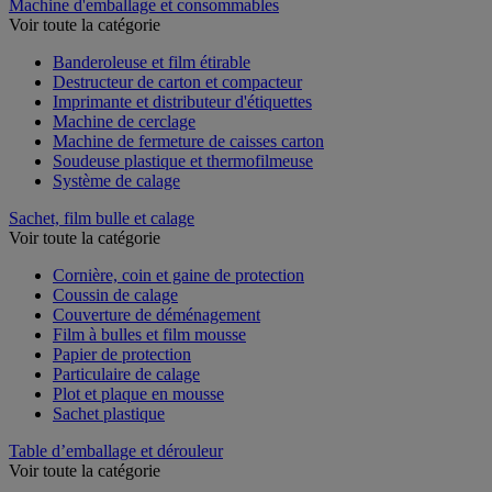
Machine d'emballage et consommables
Voir toute la catégorie
Banderoleuse et film étirable
Destructeur de carton et compacteur
Imprimante et distributeur d'étiquettes
Machine de cerclage
Machine de fermeture de caisses carton
Soudeuse plastique et thermofilmeuse
Système de calage
Sachet, film bulle et calage
Voir toute la catégorie
Cornière, coin et gaine de protection
Coussin de calage
Couverture de déménagement
Film à bulles et film mousse
Papier de protection
Particulaire de calage
Plot et plaque en mousse
Sachet plastique
Table d’emballage et dérouleur
Voir toute la catégorie