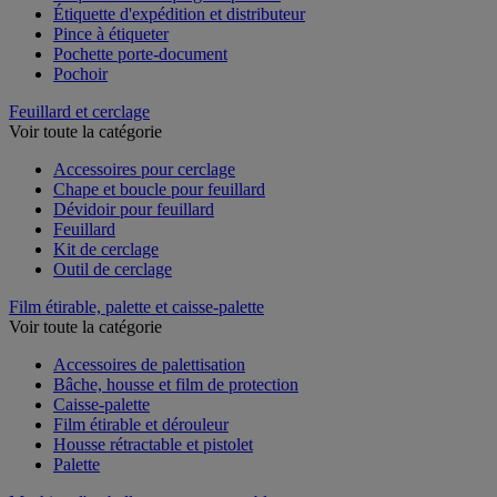
Étiquette d'expédition et distributeur
Pince à étiqueter
Pochette porte-document
Pochoir
Feuillard et cerclage
Voir toute la catégorie
Accessoires pour cerclage
Chape et boucle pour feuillard
Dévidoir pour feuillard
Feuillard
Kit de cerclage
Outil de cerclage
Film étirable, palette et caisse-palette
Voir toute la catégorie
Accessoires de palettisation
Bâche, housse et film de protection
Caisse-palette
Film étirable et dérouleur
Housse rétractable et pistolet
Palette