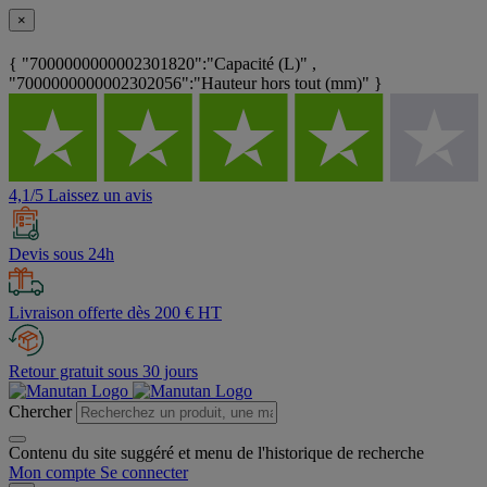
×
{ "7000000000002301820":"Capacité (L)" ,
"7000000000002302056":"Hauteur hors tout (mm)" }
4,1/5 Laissez un avis
Devis sous 24h
Livraison offerte dès 200 € HT
Retour gratuit sous 30 jours
Chercher
Contenu du site suggéré et menu de l'historique de recherche
Mon compte
Se connecter