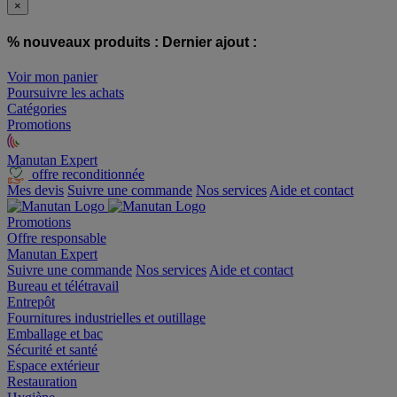
×
% nouveaux produits :
Dernier ajout :
Voir mon panier
Poursuivre les achats
Catégories
Promotions
Manutan Expert
offre reconditionnée
Mes devis
Suivre une commande
Nos services
Aide et contact
Promotions
Offre responsable
Manutan Expert
Suivre une commande
Nos services
Aide et contact
Bureau et télétravail
Entrepôt
Fournitures industrielles et outillage
Emballage et bac
Sécurité et santé
Espace extérieur
Restauration