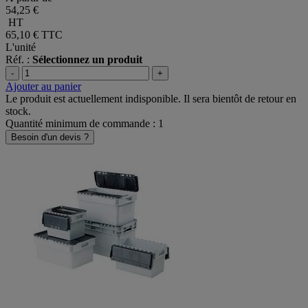
54,25 €
HT
65,10 €
TTC
L'unité
Réf. :
Sélectionnez un produit
-
+
Ajouter au panier
Le produit est actuellement indisponible. Il sera bientôt de retour en
stock.
Quantité minimum de commande : 1
Besoin d'un devis ?