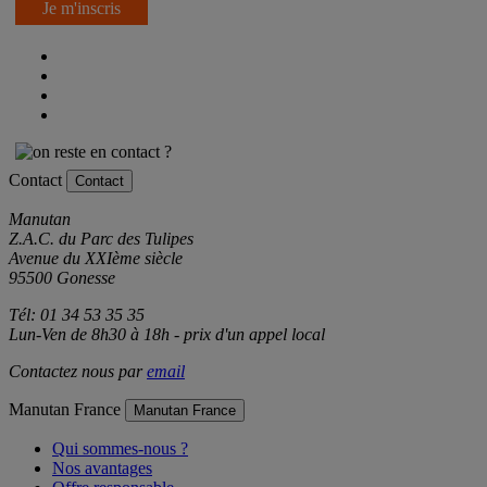
Je m'inscris
Contact
Contact
Manutan
Z.A.C. du Parc des Tulipes
Avenue du XXIème siècle
95500 Gonesse
Tél: 01 34 53 35 35
Lun-Ven de 8h30 à 18h - prix d'un appel local
Contactez nous par
email
Manutan France
Manutan France
Qui sommes-nous ?
Nos avantages