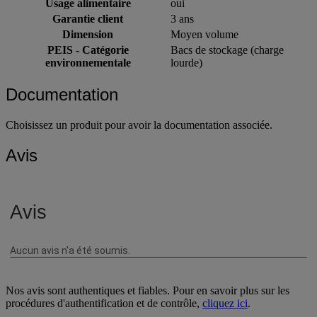
Usage alimentaire
oui
Garantie client
3 ans
Dimension
Moyen volume
PEIS - Catégorie
Bacs de stockage (charge
environnementale
lourde)
Documentation
Choisissez un produit pour avoir la documentation associée.
Avis
Nos avis sont authentiques et fiables. Pour en savoir plus sur les
procédures d'authentification et de contrôle,
cliquez ici
.