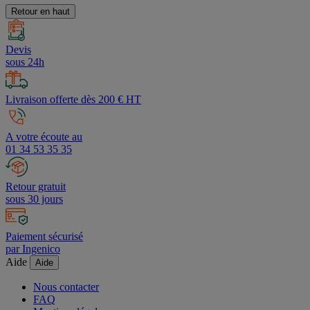
Retour en haut
Devis
sous 24h
Livraison offerte dès 200 € HT
A votre écoute au
01 34 53 35 35
Retour gratuit
sous 30 jours
Paiement sécurisé
par Ingenico
Aide
Aide
Nous contacter
FAQ