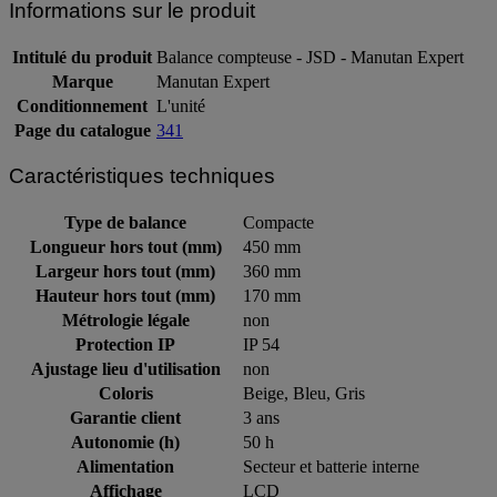
Informations sur le produit
Intitulé du produit
Balance compteuse - JSD - Manutan Expert
Marque
Manutan Expert
Conditionnement
L'unité
Page du catalogue
341
Caractéristiques techniques
Type de balance
Compacte
Longueur hors tout (mm)
450 mm
Largeur hors tout (mm)
360 mm
Hauteur hors tout (mm)
170 mm
Métrologie légale
non
Protection IP
IP 54
Ajustage lieu d'utilisation
non
Coloris
Beige, Bleu, Gris
Garantie client
3 ans
Autonomie (h)
50 h
Alimentation
Secteur et batterie interne
Affichage
LCD