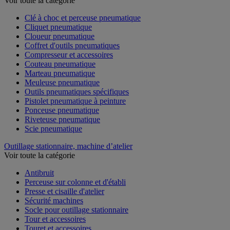
Voir toute la catégorie
Clé à choc et perceuse pneumatique
Cliquet pneumatique
Cloueur pneumatique
Coffret d'outils pneumatiques
Compresseur et accessoires
Couteau pneumatique
Marteau pneumatique
Meuleuse pneumatique
Outils pneumatiques spécifiques
Pistolet pneumatique à peinture
Ponceuse pneumatique
Riveteuse pneumatique
Scie pneumatique
Outillage stationnaire, machine d’atelier
Voir toute la catégorie
Antibruit
Perceuse sur colonne et d'établi
Presse et cisaille d'atelier
Sécurité machines
Socle pour outillage stationnaire
Tour et accessoires
Touret et accessoires