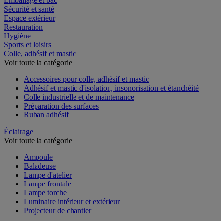
Emballage et bac
Sécurité et santé
Espace extérieur
Restauration
Hygiène
Sports et loisirs
Colle, adhésif et mastic
Voir toute la catégorie
Accessoires pour colle, adhésif et mastic
Adhésif et mastic d'isolation, insonorisation et étanchéité
Colle industrielle et de maintenance
Préparation des surfaces
Ruban adhésif
Éclairage
Voir toute la catégorie
Ampoule
Baladeuse
Lampe d'atelier
Lampe frontale
Lampe torche
Luminaire intérieur et extérieur
Projecteur de chantier