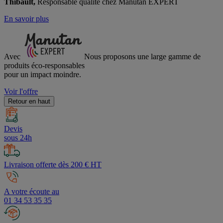
Thibault,
Responsable qualité chez Manutan EXPERT
En savoir plus
Avec
Nous proposons une large gamme de
produits éco-responsables
pour un impact moindre.
Voir l'offre
Retour en haut
Devis
sous 24h
Livraison offerte dès 200 € HT
A votre écoute au
01 34 53 35 35