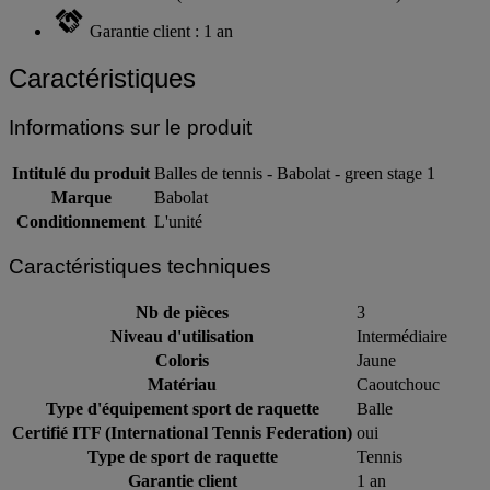
Certifié ITF (International Tennis Federation)
Garantie client : 1 an
Caractéristiques
Informations sur le produit
Intitulé du produit
Balles de tennis - Babolat - green stage 1
Marque
Babolat
Conditionnement
L'unité
Caractéristiques techniques
Nb de pièces
3
Niveau d'utilisation
Intermédiaire
Coloris
Jaune
Matériau
Caoutchouc
Type d'équipement sport de raquette
Balle
Certifié ITF (International Tennis Federation)
oui
Type de sport de raquette
Tennis