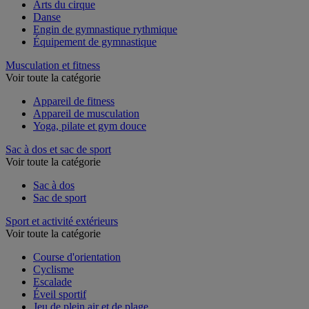
Agrès de gymnastique
Arts du cirque
Danse
Engin de gymnastique rythmique
Équipement de gymnastique
Musculation et fitness
Voir toute la catégorie
Appareil de fitness
Appareil de musculation
Yoga, pilate et gym douce
Sac à dos et sac de sport
Voir toute la catégorie
Sac à dos
Sac de sport
Sport et activité extérieurs
Voir toute la catégorie
Course d'orientation
Cyclisme
Escalade
Éveil sportif