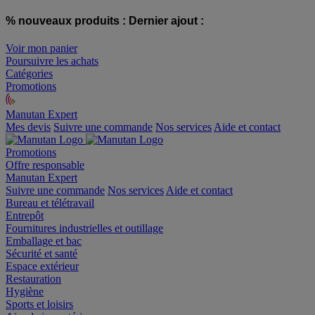
% nouveaux produits :
Dernier ajout :
Voir mon panier
Poursuivre les achats
Catégories
Promotions
Manutan Expert
offre reconditionnée
Mes devis
Suivre une commande
Nos services
Aide et contact
Promotions
Offre responsable
Manutan Expert
Suivre une commande
Nos services
Aide et contact
Bureau et télétravail
Entrepôt
Fournitures industrielles et outillage
Emballage et bac
Sécurité et santé
Espace extérieur
Restauration
Hygiène