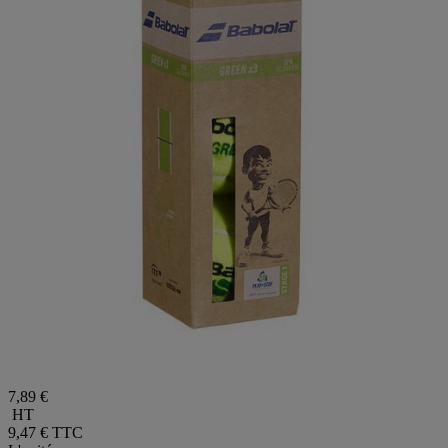
7,89 €
HT