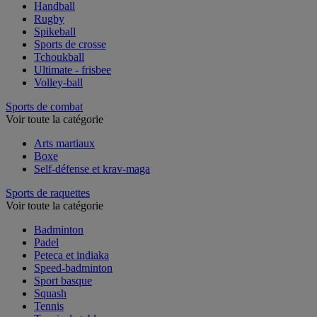
Football américain
Handball
Rugby
Spikeball
Sports de crosse
Tchoukball
Ultimate - frisbee
Volley-ball
Sports de combat
Voir toute la catégorie
Arts martiaux
Boxe
Self-défense et krav-maga
Sports de raquettes
Voir toute la catégorie
Badminton
Padel
Peteca et indiaka
Speed-badminton
Sport basque
Squash