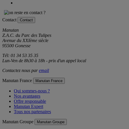
Contact
Contact
Manutan
Z.A.C. du Parc des Tulipes
Avenue du XXIème siècle
95500 Gonesse
Tél: 01 34 53 35 35
Lun-Ven de 8h30 à 18h - prix d'un appel local
Contactez nous par
email
Manutan France
Manutan France
Qui sommes-nous ?
Nos avantages
Offre responsable
Manutan Expert
Tous nos partenaires
Manutan Groupe
Manutan Groupe