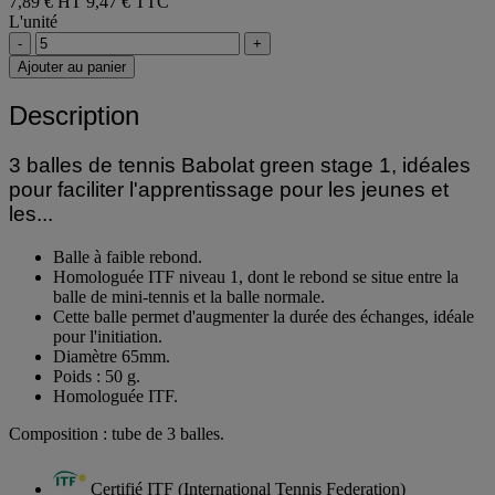
7,89 € HT
9,47 € TTC
L'unité
-
+
Ajouter au panier
Description
3 balles de tennis Babolat green stage 1, idéales
pour faciliter l'apprentissage pour les jeunes et
les...
Balle à faible rebond.
Homologuée ITF niveau 1, dont le rebond se situe entre la
balle de mini-tennis et la balle normale.
Cette balle permet d'augmenter la durée des échanges, idéale
pour l'initiation.
Diamètre 65mm.
Poids : 50 g.
Homologuée ITF.
Composition : tube de 3 balles.