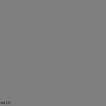
oui
(
2
)