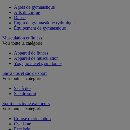
Agrès de gymnastique
Arts du cirque
Danse
Engin de gymnastique rythmique
Équipement de gymnastique
Musculation et fitness
Voir toute la catégorie
Appareil de fitness
Appareil de musculation
Yoga, pilate et gym douce
Sac à dos et sac de sport
Voir toute la catégorie
Sac à dos
Sac de sport
Sport et activité extérieurs
Voir toute la catégorie
Course d'orientation
Cyclisme
Escalade