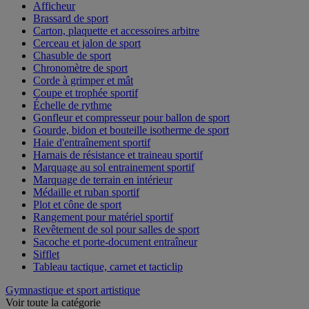
Afficheur
Brassard de sport
Carton, plaquette et accessoires arbitre
Cerceau et jalon de sport
Chasuble de sport
Chronomètre de sport
Corde à grimper et mât
Coupe et trophée sportif
Échelle de rythme
Gonfleur et compresseur pour ballon de sport
Gourde, bidon et bouteille isotherme de sport
Haie d'entraînement sportif
Harnais de résistance et traineau sportif
Marquage au sol entrainement sportif
Marquage de terrain en intérieur
Médaille et ruban sportif
Plot et cône de sport
Rangement pour matériel sportif
Revêtement de sol pour salles de sport
Sacoche et porte-document entraîneur
Sifflet
Tableau tactique, carnet et tacticlip
Gymnastique et sport artistique
Voir toute la catégorie