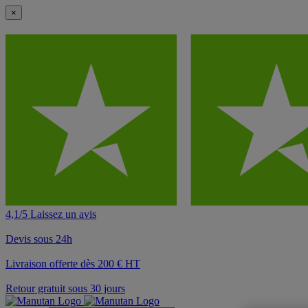
×
4,1/5 Laissez un avis
Devis sous 24h
Livraison offerte dès 200 € HT
Retour gratuit sous 30 jours