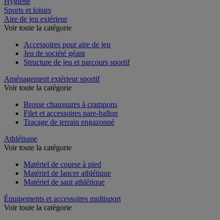
Hygiène
Sports et loisirs
Aire de jeu extérieur
Voir toute la catégorie
Accessoires pour aire de jeu
Jeu de société géant
Structure de jeu et parcours sportif
Aménagement extérieur sportif
Voir toute la catégorie
Brosse chaussures à crampons
Filet et accessoires pare-ballon
Traçage de terrain engazonné
Athlétisme
Voir toute la catégorie
Matériel de course à pied
Matériel de lancer athlétique
Matériel de saut athlétique
Équipements et accessoires multisport
Voir toute la catégorie