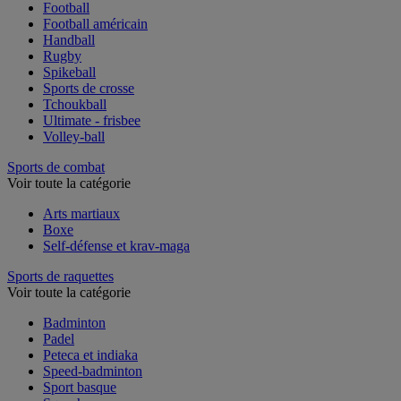
Football
Football américain
Handball
Rugby
Spikeball
Sports de crosse
Tchoukball
Ultimate - frisbee
Volley-ball
Sports de combat
Voir toute la catégorie
Arts martiaux
Boxe
Self-défense et krav-maga
Sports de raquettes
Voir toute la catégorie
Badminton
Padel
Peteca et indiaka
Speed-badminton
Sport basque