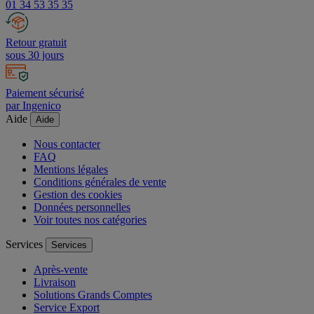
A votre écoute au
01 34 53 35 35
Retour gratuit
sous 30 jours
Paiement sécurisé
par Ingenico
Aide
Aide
Nous contacter
FAQ
Mentions légales
Conditions générales de vente
Gestion des cookies
Données personnelles
Voir toutes nos catégories
Services
Services
Après-vente
Livraison
Solutions Grands Comptes