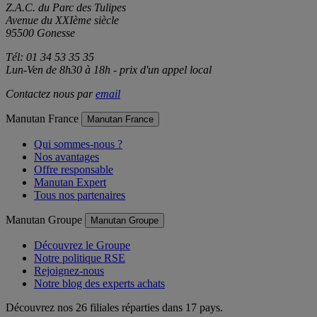
Manutan
Z.A.C. du Parc des Tulipes
Avenue du XXIème siècle
95500 Gonesse
Tél: 01 34 53 35 35
Lun-Ven de 8h30 à 18h - prix d'un appel local
Contactez nous par
email
Manutan France
Manutan France
Qui sommes-nous ?
Nos avantages
Offre responsable
Manutan Expert
Tous nos partenaires
Manutan Groupe
Manutan Groupe
Découvrez le Groupe
Notre politique RSE
Rejoignez-nous
Notre blog des experts achats