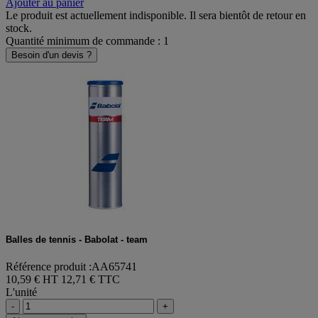
-
+
Ajouter au panier
Le produit est actuellement indisponible. Il sera bientôt de retour en
stock.
Quantité minimum de commande : 1
Besoin d'un devis ?
Balles de tennis - Babolat - team
Référence produit :AA65741
10,59 € HT
12,71 € TTC
L'unité
-
+