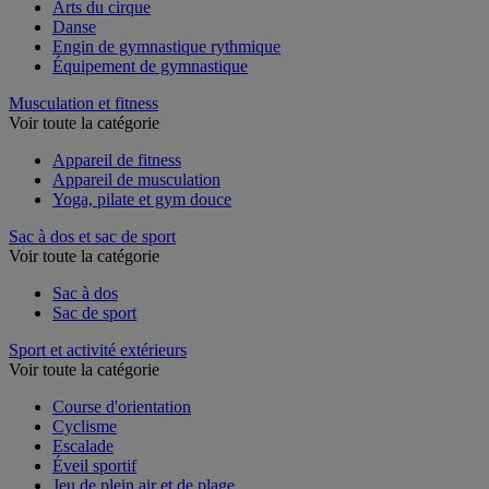
Agrès de gymnastique
Arts du cirque
Danse
Engin de gymnastique rythmique
Équipement de gymnastique
Musculation et fitness
Voir toute la catégorie
Appareil de fitness
Appareil de musculation
Yoga, pilate et gym douce
Sac à dos et sac de sport
Voir toute la catégorie
Sac à dos
Sac de sport
Sport et activité extérieurs
Voir toute la catégorie
Course d'orientation
Cyclisme
Escalade
Éveil sportif