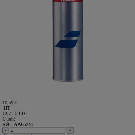
10,59 €
HT
12,71 €
TTC
L'unité
Réf.
AA65741