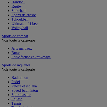
Football américain
Handball
Rugby
Spikeball
Sports de crosse
Tchoukball
Ultimate - frisbee
Volley-ball
Sports de combat
Voir toute la catégorie
Arts martiaux
Boxe
Self-défense et krav-maga
Sports de raquettes
Voir toute la catégorie
Badminton
Padel
Peteca et indiaka
Speed-badminton
Sport basque
Squash