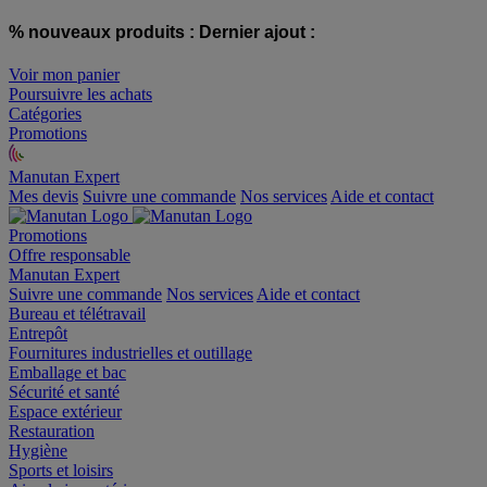
% nouveaux produits :
Dernier ajout :
Voir mon panier
Poursuivre les achats
Catégories
Promotions
Manutan Expert
offre reconditionnée
Mes devis
Suivre une commande
Nos services
Aide et contact
Promotions
Offre responsable
Manutan Expert
Suivre une commande
Nos services
Aide et contact
Bureau et télétravail
Entrepôt
Fournitures industrielles et outillage
Emballage et bac
Sécurité et santé
Espace extérieur
Restauration
Hygiène