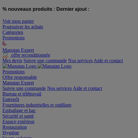
% nouveaux produits :
Dernier ajout :
Voir mon panier
Poursuivre les achats
Catégories
Promotions
Manutan Expert
offre reconditionnée
Mes devis
Suivre une commande
Nos services
Aide et contact
Promotions
Offre responsable
Manutan Expert
Suivre une commande
Nos services
Aide et contact
Bureau et télétravail
Entrepôt
Fournitures industrielles et outillage
Emballage et bac
Sécurité et santé
Espace extérieur
Restauration
Hygiène