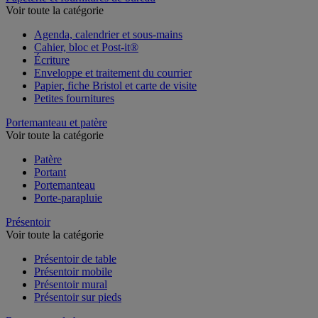
Voir toute la catégorie
Agenda, calendrier et sous-mains
Cahier, bloc et Post-it®
Écriture
Enveloppe et traitement du courrier
Papier, fiche Bristol et carte de visite
Petites fournitures
Portemanteau et patère
Voir toute la catégorie
Patère
Portant
Portemanteau
Porte-parapluie
Présentoir
Voir toute la catégorie
Présentoir de table
Présentoir mobile
Présentoir mural
Présentoir sur pieds