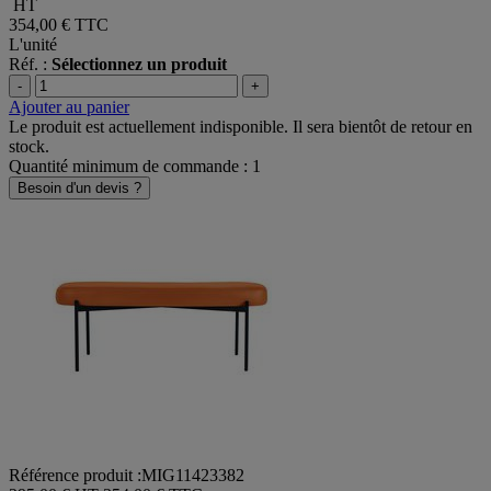
HT
354,00 €
TTC
L'unité
Réf. :
Sélectionnez un produit
-
+
Ajouter au panier
Le produit est actuellement indisponible. Il sera bientôt de retour en
stock.
Quantité minimum de commande : 1
Besoin d'un devis ?
Référence produit :MIG11423382