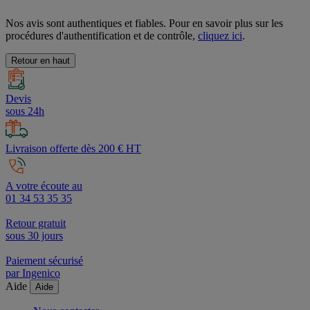
Nos avis sont authentiques et fiables. Pour en savoir plus sur les
procédures d'authentification et de contrôle,
cliquez ici
.
Retour en haut
Devis
sous 24h
Livraison offerte dès 200 € HT
A votre écoute au
01 34 53 35 35
Retour gratuit
sous 30 jours
Paiement sécurisé
par Ingenico
Aide
Aide