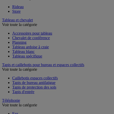
Rideau
Store
Tableau et chevalet
Voir toute la catégorie
Accessoires pour tableau
Chevalet de conférence
Planning
Tableau ardoise à craie
Tableau blanc
Tableau spécifique
Tapis et caillebotis pour bureau et espaces collectifs
Voir toute la catégorie
Caillebotis espaces collectifs
Tapis de bureau antifatigue
Tapis de protection des sols
Tapis d'entrée
Téléphonie
Voir toute la catégorie
Fax