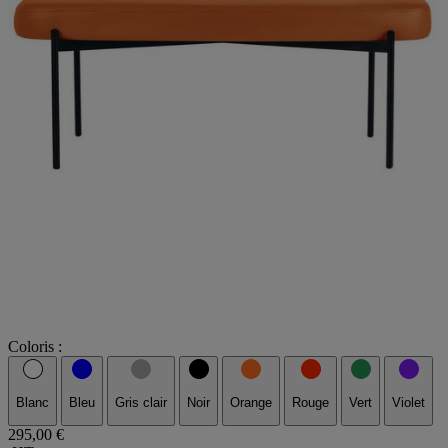
Coloris :
Blanc
Bleu
Gris clair
Noir
Orange
Rouge
Vert
Violet
295,00 €