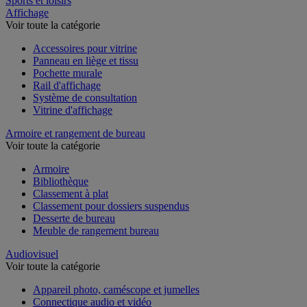
Sports et loisirs
Affichage
Voir toute la catégorie
Accessoires pour vitrine
Panneau en liège et tissu
Pochette murale
Rail d'affichage
Système de consultation
Vitrine d'affichage
Armoire et rangement de bureau
Voir toute la catégorie
Armoire
Bibliothèque
Classement à plat
Classement pour dossiers suspendus
Desserte de bureau
Meuble de rangement bureau
Audiovisuel
Voir toute la catégorie
Appareil photo, caméscope et jumelles
Connectique audio et vidéo