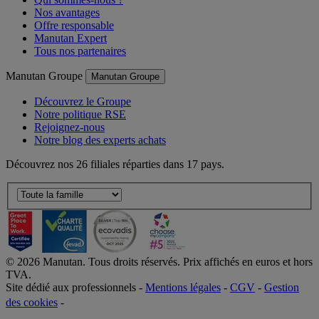
Nos avantages
Offre responsable
Manutan Expert
Tous nos partenaires
Manutan Groupe
Manutan Groupe
Découvrez le Groupe
Notre politique RSE
Rejoignez-nous
Notre blog des experts achats
Découvrez nos 26 filiales réparties dans 17 pays.
©
2026
Manutan. Tous droits réservés. Prix affichés en euros et hors
TVA.
Site dédié aux professionnels -
Mentions légales
-
CGV
-
Gestion
des cookies
-
Accessibilité  Non conformités