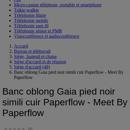
Micro-casque téléphone, portable et smartphone
Talkie-walkie
Téléphonie filaire
Téléphonie mobile
Téléphonie sans fil
Téléphonie sénior et PMR
Visioconférence et audioconférence
Accueil
Bureau et télétravail
Siège, fauteuil et chaise
Siège d'accueil et de réunion
Siège d'accueil
(48)
Banc oblong Gaia pied noir simili cuir Paperflow - Meet By
Paperflow
Banc oblong Gaia pied noir
simili cuir Paperflow - Meet By
Paperflow
(0)