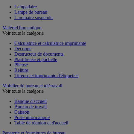
Lampadaire
Lampe de bureau
Luminaire suspendu
Matériel bureautique
Voir toute la catégorie
Calculatrice et calculatrice imprimante
Découpe
Destructeur de documents
Plastifieuse et pochette
Plieuse
Reliure
Titreuse et imprimante d'étiquettes
Mobilier de bureau et télétravail
Voir toute la catégorie
Banque d'accueil
Bureau de travail
Caisson
Poste informatique
Table de réunion et d'accueil
Papeterie et fournitures de bureau