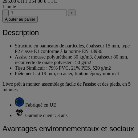
295,00 € HT
354,00 € TTC
L'unité
-
+
Ajouter au panier
Description
Structure en panneaux de particules, épaisseur 15 mm, type
P2 classe E1 conforme à la norme EN 13986
Assise : mousse polyuréthane 30 kg/m3, épaisseur 80 mm,
recouverte de ouate polyester 150 g/m2
Tissu Simili­cuir : 79% PVC, 21% PES, 520 g/m2
Piètement : ø 19 mm, en acier, finition époxy noir mat
Livré prêt à monter, assemblage facile de l'assise et des pieds, en 5
minutes
Fabriqué en UE
Garantie client : 3 ans
Avantages environnementaux et sociaux