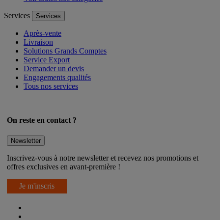
Voir toutes nos catégories
Services
Services
Après-vente
Livraison
Solutions Grands Comptes
Service Export
Demander un devis
Engagements qualités
Tous nos services
On reste en contact ?
Newsletter
Inscrivez-vous à notre newsletter et recevez nos promotions et
offres exclusives en avant-première !
Je m'inscris