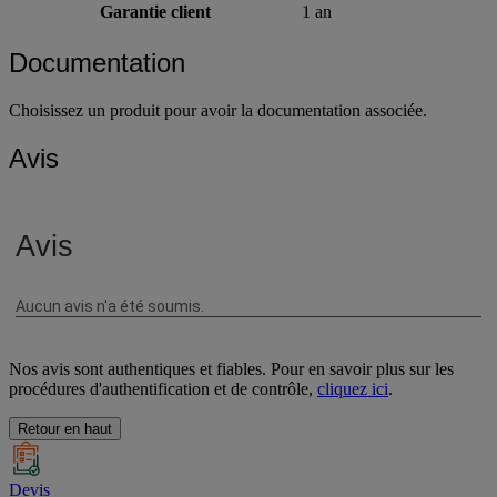
Type de produit musculation et fitness
Accessoire pour haltères
Garantie client
1 an
Documentation
Choisissez un produit pour avoir la documentation associée.
Avis
Nos avis sont authentiques et fiables. Pour en savoir plus sur les
procédures d'authentification et de contrôle,
cliquez ici
.
Retour en haut