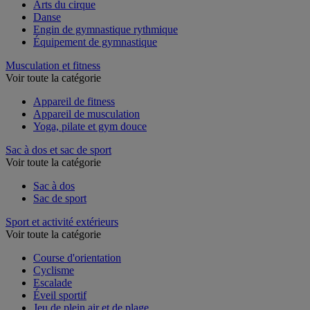
Agrès de gymnastique
Arts du cirque
Danse
Engin de gymnastique rythmique
Équipement de gymnastique
Musculation et fitness
Voir toute la catégorie
Appareil de fitness
Appareil de musculation
Yoga, pilate et gym douce
Sac à dos et sac de sport
Voir toute la catégorie
Sac à dos
Sac de sport
Sport et activité extérieurs
Voir toute la catégorie
Course d'orientation
Cyclisme
Escalade
Éveil sportif