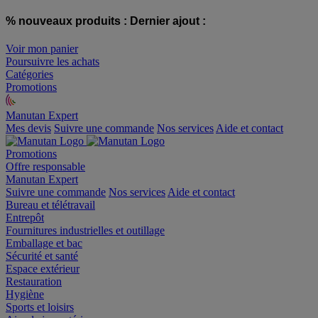
% nouveaux produits :
Dernier ajout :
Voir mon panier
Poursuivre les achats
Catégories
Promotions
Manutan Expert
offre reconditionnée
Mes devis
Suivre une commande
Nos services
Aide et contact
Promotions
Offre responsable
Manutan Expert
Suivre une commande
Nos services
Aide et contact
Bureau et télétravail
Entrepôt
Fournitures industrielles et outillage
Emballage et bac
Sécurité et santé
Espace extérieur
Restauration
Hygiène