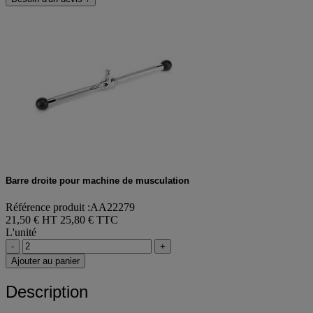
Besoin d'un devis ?
Barre droite pour machine de musculation
Référence produit :AA22279
21,50 € HT
25,80 € TTC
L'unité
-
+
Ajouter au panier
Description