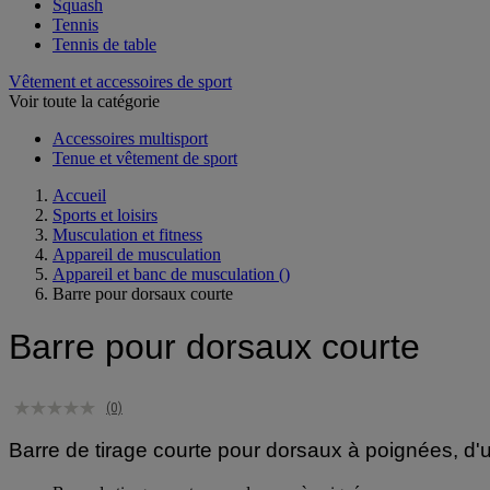
Sport basque
Squash
Tennis
Tennis de table
Vêtement et accessoires de sport
Voir toute la catégorie
Accessoires multisport
Tenue et vêtement de sport
Accueil
Sports et loisirs
Musculation et fitness
Appareil de musculation
Appareil et banc de musculation
()
Barre pour dorsaux courte
Barre pour dorsaux courte
(0)
Barre de tirage courte pour dorsaux à poignées, d