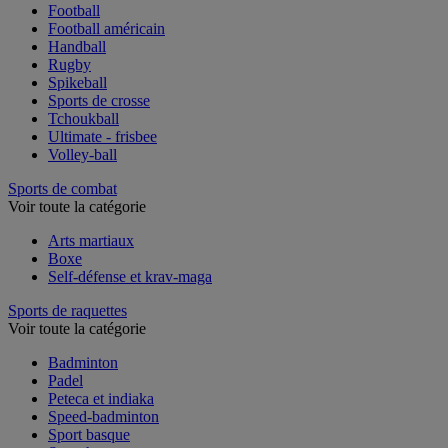
FooBaSkill
Football
Football américain
Handball
Rugby
Spikeball
Sports de crosse
Tchoukball
Ultimate - frisbee
Volley-ball
Sports de combat
Voir toute la catégorie
Arts martiaux
Boxe
Self-défense et krav-maga
Sports de raquettes
Voir toute la catégorie
Badminton
Padel
Peteca et indiaka
Speed-badminton