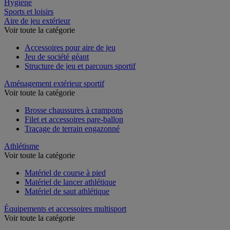
Restauration
Hygiène
Sports et loisirs
Aire de jeu extérieur
Voir toute la catégorie
Accessoires pour aire de jeu
Jeu de société géant
Structure de jeu et parcours sportif
Aménagement extérieur sportif
Voir toute la catégorie
Brosse chaussures à crampons
Filet et accessoires pare-ballon
Traçage de terrain engazonné
Athlétisme
Voir toute la catégorie
Matériel de course à pied
Matériel de lancer athlétique
Matériel de saut athlétique
Équipements et accessoires multisport
Voir toute la catégorie