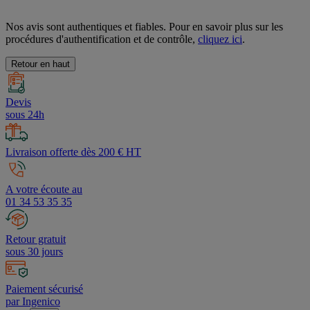
Nos avis sont authentiques et fiables. Pour en savoir plus sur les
procédures d'authentification et de contrôle,
cliquez ici
.
Retour en haut
Devis
sous 24h
Livraison offerte dès 200 € HT
A votre écoute au
01 34 53 35 35
Retour gratuit
sous 30 jours
Paiement sécurisé