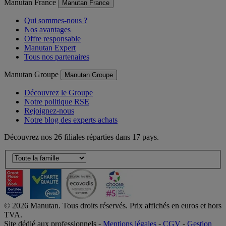
Manutan France
Manutan France
Qui sommes-nous ?
Nos avantages
Offre responsable
Manutan Expert
Tous nos partenaires
Manutan Groupe
Manutan Groupe
Découvrez le Groupe
Notre politique RSE
Rejoignez-nous
Notre blog des experts achats
Découvrez nos 26 filiales réparties dans 17 pays.
©
2026
Manutan. Tous droits réservés. Prix affichés en euros et hors
TVA.