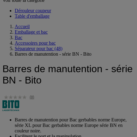
Voir toute la catégorie
Dérouleur coupeur
Table d'emballage
Accueil
Emballage et bac
Bac
Accessoires pour bac
Séparateur pour bac
(48)
Barres de manutention - série BN - Bito
Barres de manutention - série
BN - Bito
(0)
Barres de manutention pour Bac gerbables norme Europe,
série XL pour Bac gerbables norme Europe série BN en
couleur noire.