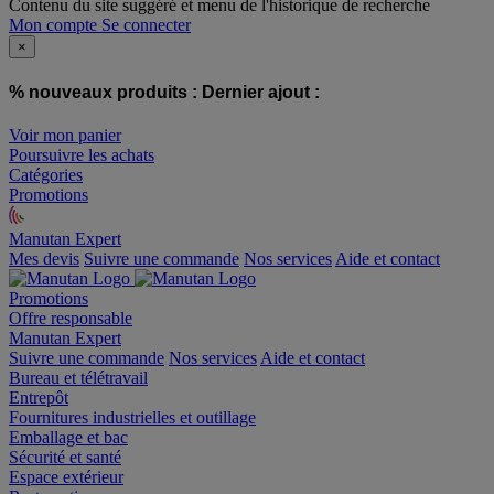
Contenu du site suggéré et menu de l'historique de recherche
Mon compte
Se connecter
×
% nouveaux produits :
Dernier ajout :
Voir mon panier
Poursuivre les achats
Catégories
Promotions
Manutan Expert
offre reconditionnée
Mes devis
Suivre une commande
Nos services
Aide et contact
Promotions
Offre responsable
Manutan Expert
Suivre une commande
Nos services
Aide et contact
Bureau et télétravail
Entrepôt
Fournitures industrielles et outillage
Emballage et bac
Sécurité et santé