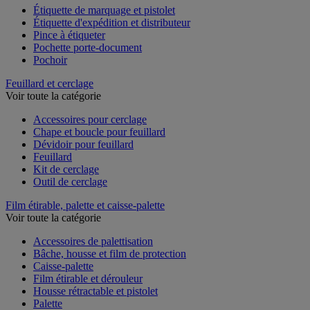
Étiquette de marquage et pistolet
Étiquette d'expédition et distributeur
Pince à étiqueter
Pochette porte-document
Pochoir
Feuillard et cerclage
Voir toute la catégorie
Accessoires pour cerclage
Chape et boucle pour feuillard
Dévidoir pour feuillard
Feuillard
Kit de cerclage
Outil de cerclage
Film étirable, palette et caisse-palette
Voir toute la catégorie
Accessoires de palettisation
Bâche, housse et film de protection
Caisse-palette
Film étirable et dérouleur
Housse rétractable et pistolet