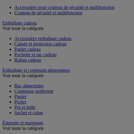
Voir toute la catégorie
Accessoires pour couteau de sécurité et multifonction
Couteau de sécurité et multifonction
Emballage cadeau
Voir toute la catégorie
Accessoires emballage cadeau
Calage et protection cadeau
Papier cadeau
Pochette et sac cadeau
Ruban cadeau
Emballage et contenant alimentaires
Voir toute la catégorie
Bac alimentaire
Conteneur isotherme
Panier
Pichet
Pot et boîte
Sachet et cabas
Étiquette et marquage
Voir toute la catégorie