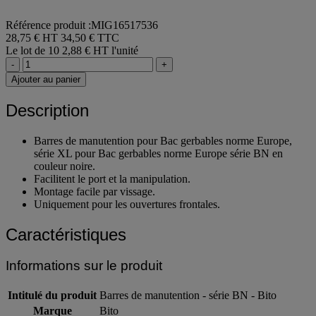
Référence produit :MIG16517536
28,75 € HT
34,50 € TTC
Le lot de 10
2,88 € HT l'unité
-
+
Ajouter au panier
Description
Barres de manutention pour Bac gerbables norme Europe,
série XL pour Bac gerbables norme Europe série BN en
couleur noire.
Facilitent le port et la manipulation.
Montage facile par vissage.
Uniquement pour les ouvertures frontales.
Caractéristiques
Informations sur le produit
Intitulé du produit
Barres de manutention - série BN - Bito