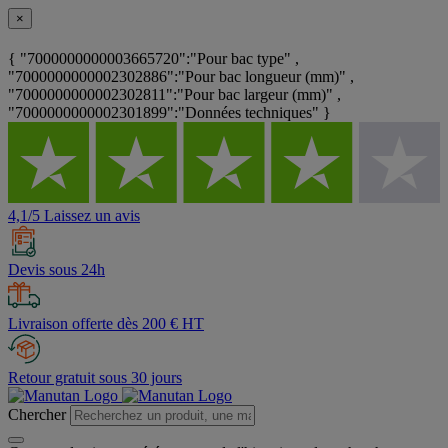
×
{ "7000000000003665720":"Pour bac type" ,
"7000000000002302886":"Pour bac longueur (mm)" ,
"7000000000002302811":"Pour bac largeur (mm)" ,
"7000000000002301899":"Données techniques" }
4,1/5 Laissez un avis
Devis sous 24h
Livraison offerte dès 200 € HT
Retour gratuit sous 30 jours
Chercher