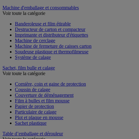
Palette
Machine d'emballage et consommables
Voir toute la catégorie
Banderoleuse et film étirable
Destructeur de carton et compacteur
Imprimante et distributeur d'étiquettes
Machine de cerclage
Machine de fermeture de caisses carton
Soudeuse plastique et thermofilmeuse
Système de calage
Sachet, film bulle et calage
Voir toute la catégorie
Cornière, coin et gaine de protection
Coussin de calage
Couverture de déménagement
Film à bulles et film mousse
Papier de protection
Particulaire de calage
Plot et plaque en mousse
Sachet plastique
Table d’emballage et dérouleur