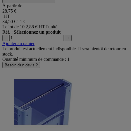
POUR BAC EURO 400X300
À partir de
28,75 €
HT
34,50 €
TTC
Le lot de 10
2,88 € HT l'unité
Réf. :
Sélectionnez un produit
-
+
Ajouter au panier
Le produit est actuellement indisponible. Il sera bientôt de retour en
stock.
Quantité minimum de commande : 1
Besoin d'un devis ?