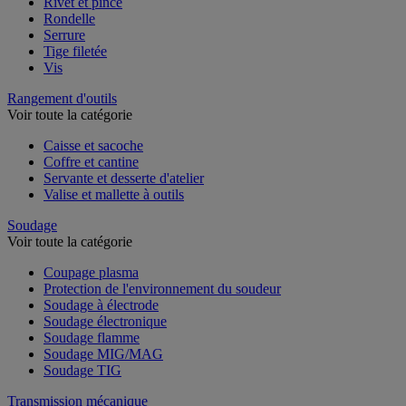
Rivet et pince
Rondelle
Serrure
Tige filetée
Vis
Rangement d'outils
Voir toute la catégorie
Caisse et sacoche
Coffre et cantine
Servante et desserte d'atelier
Valise et mallette à outils
Soudage
Voir toute la catégorie
Coupage plasma
Protection de l'environnement du soudeur
Soudage à électrode
Soudage électronique
Soudage flamme
Soudage MIG/MAG
Soudage TIG
Transmission mécanique