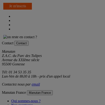
Je m'inscris
Contact
Contact
Manutan
Z.A.C. du Parc des Tulipes
Avenue du XXIème siècle
95500 Gonesse
Tél: 01 34 53 35 35
Lun-Ven de 8h30 à 18h - prix d'un appel local
Contactez nous par
email
Manutan France
Manutan France
Qui sommes-nous ?