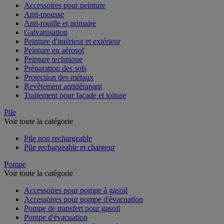
Accessoires pour peinture
Anti-mousse
Anti-rouille et primaire
Galvanisation
Peinture d'intérieur et extérieur
Peinture en aérosol
Peinture technique
Préparation des sols
Protection des métaux
Revêtement antidérapant
Traitement pour façade et toiture
Pile
Voir toute la catégorie
Pile non rechargeable
Pile rechargeable et chargeur
Pompe
Voir toute la catégorie
Accessoires pour pompe à gasoil
Accessoires pour pompe d'évacuation
Pompe de transfert pour gasoil
Pompe d'évacuation