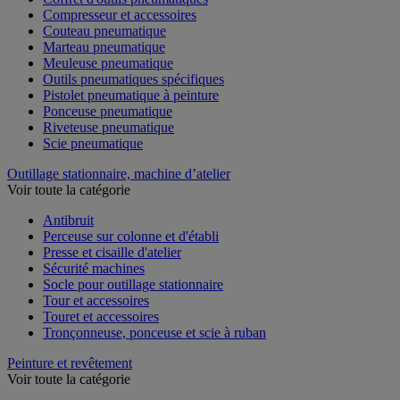
Compresseur et accessoires
Couteau pneumatique
Marteau pneumatique
Meuleuse pneumatique
Outils pneumatiques spécifiques
Pistolet pneumatique à peinture
Ponceuse pneumatique
Riveteuse pneumatique
Scie pneumatique
Outillage stationnaire, machine d’atelier
Voir toute la catégorie
Antibruit
Perceuse sur colonne et d'établi
Presse et cisaille d'atelier
Sécurité machines
Socle pour outillage stationnaire
Tour et accessoires
Touret et accessoires
Tronçonneuse, ponceuse et scie à ruban
Peinture et revêtement
Voir toute la catégorie