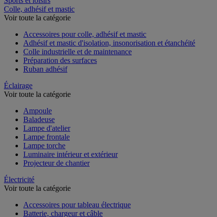
Sports et loisirs
Colle, adhésif et mastic
Voir toute la catégorie
Accessoires pour colle, adhésif et mastic
Adhésif et mastic d'isolation, insonorisation et étanchéité
Colle industrielle et de maintenance
Préparation des surfaces
Ruban adhésif
Éclairage
Voir toute la catégorie
Ampoule
Baladeuse
Lampe d'atelier
Lampe frontale
Lampe torche
Luminaire intérieur et extérieur
Projecteur de chantier
Électricité
Voir toute la catégorie
Accessoires pour tableau électrique
Batterie, chargeur et câble