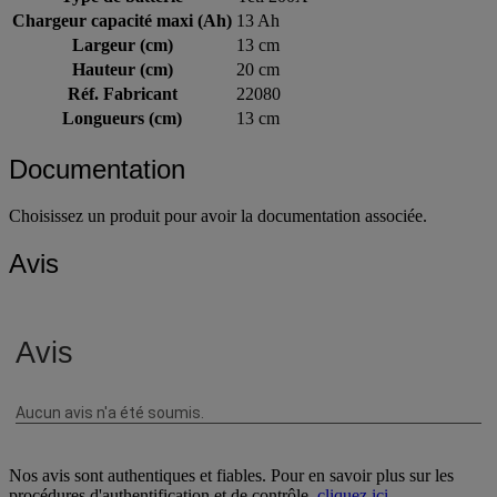
Chargeur capacité maxi (Ah)
13 Ah
Largeur (cm)
13 cm
Hauteur (cm)
20 cm
Réf. Fabricant
22080
Longueurs (cm)
13 cm
Documentation
Choisissez un produit pour avoir la documentation associée.
Avis
Nos avis sont authentiques et fiables. Pour en savoir plus sur les
procédures d'authentification et de contrôle,
cliquez ici
.