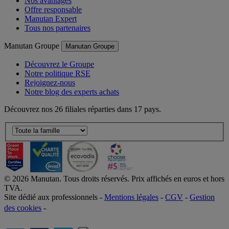
Nos avantages
Offre responsable
Manutan Expert
Tous nos partenaires
Manutan Groupe
Manutan Groupe
Découvrez le Groupe
Notre politique RSE
Rejoignez-nous
Notre blog des experts achats
Découvrez nos 26 filiales réparties dans 17 pays.
©
2026
Manutan. Tous droits réservés. Prix affichés en euros et hors
TVA.
Site dédié aux professionnels -
Mentions légales
-
CGV
-
Gestion
des cookies
-
Accessibilité  Non conformités