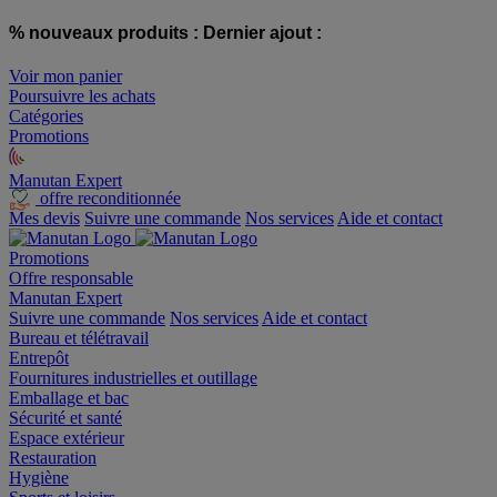
% nouveaux produits :
Dernier ajout :
Voir mon panier
Poursuivre les achats
Catégories
Promotions
Manutan Expert
offre reconditionnée
Mes devis
Suivre une commande
Nos services
Aide et contact
Promotions
Offre responsable
Manutan Expert
Suivre une commande
Nos services
Aide et contact
Bureau et télétravail
Entrepôt
Fournitures industrielles et outillage
Emballage et bac
Sécurité et santé
Espace extérieur
Restauration
Hygiène