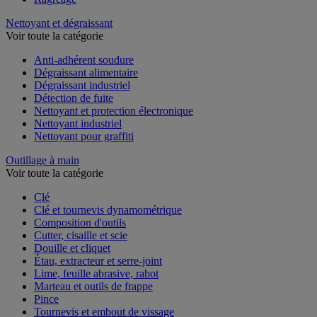
Nettoyant et dégraissant
Voir toute la catégorie
Anti-adhérent soudure
Dégraissant alimentaire
Dégraissant industriel
Détection de fuite
Nettoyant et protection électronique
Nettoyant industriel
Nettoyant pour graffiti
Outillage à main
Voir toute la catégorie
Clé
Clé et tournevis dynamométrique
Composition d'outils
Cutter, cisaille et scie
Douille et cliquet
Étau, extracteur et serre-joint
Lime, feuille abrasive, rabot
Marteau et outils de frappe
Pince
Tournevis et embout de vissage