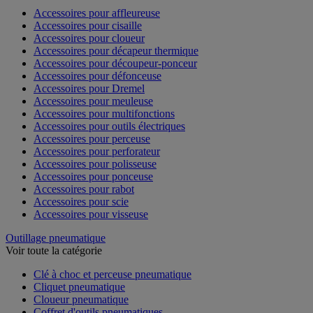
Accessoires pour affleureuse
Accessoires pour cisaille
Accessoires pour cloueur
Accessoires pour décapeur thermique
Accessoires pour découpeur-ponceur
Accessoires pour défonceuse
Accessoires pour Dremel
Accessoires pour meuleuse
Accessoires pour multifonctions
Accessoires pour outils électriques
Accessoires pour perceuse
Accessoires pour perforateur
Accessoires pour polisseuse
Accessoires pour ponceuse
Accessoires pour rabot
Accessoires pour scie
Accessoires pour visseuse
Outillage pneumatique
Voir toute la catégorie
Clé à choc et perceuse pneumatique
Cliquet pneumatique
Cloueur pneumatique
Coffret d'outils pneumatiques