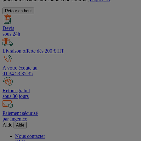
Retour en haut
Devis
sous 24h
Livraison offerte dès 200 € HT
A votre écoute au
01 34 53 35 35
Retour gratuit
sous 30 jours
Paiement sécurisé
par Ingenico
Aide
Aide
Nous contacter