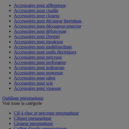
Accessoires pour affleureuse
Accessoires pour cisaille
Accessoires pour cloueur
Accessoires pour décapeur thermique
Accessoires pour découpeur-ponceur
Accessoires pour défonceuse
Accessoires pour Dremel
Accessoires pour meuleuse
Accessoires pour multifonctions
Accessoires pour outils électriques
Accessoires pour perceuse
Accessoires pour perforateur
Accessoires pour polisseuse
Accessoires pour ponceuse
Accessoires pour rabot
Accessoires pour scie
Accessoires pour visseuse
Outillage pneumatique
Voir toute la catégorie
Clé à choc et perceuse pneumatique
Cliquet pneumatique
Cloueur pneumatique
Coffret d'outils pneumatiques