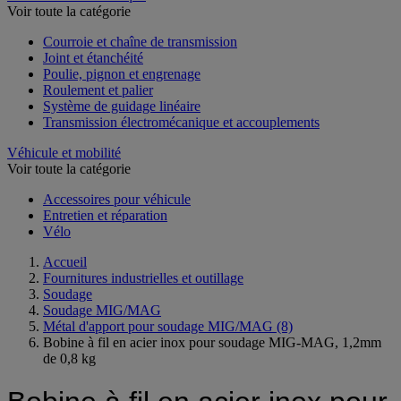
Voir toute la catégorie
Courroie et chaîne de transmission
Joint et étanchéité
Poulie, pignon et engrenage
Roulement et palier
Système de guidage linéaire
Transmission électromécanique et accouplements
Véhicule et mobilité
Voir toute la catégorie
Accessoires pour véhicule
Entretien et réparation
Vélo
Accueil
Fournitures industrielles et outillage
Soudage
Soudage MIG/MAG
Métal d'apport pour soudage MIG/MAG
(8)
Bobine à fil en acier inox pour soudage MIG-MAG, 1,2mm
de 0,8 kg