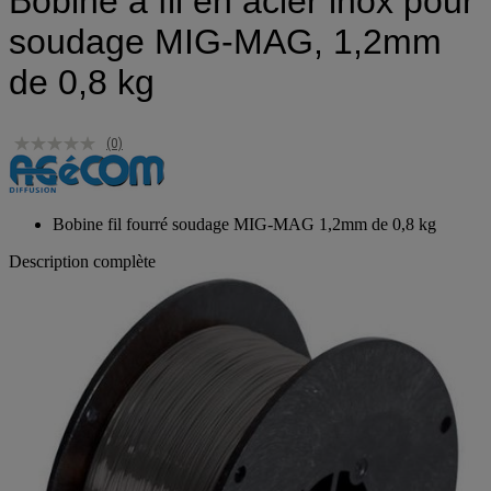
Bobine à fil en acier inox pour
soudage MIG-MAG, 1,2mm
de 0,8 kg
(0)
Bobine fil fourré soudage MIG-MAG 1,2mm de 0,8 kg
Description complète