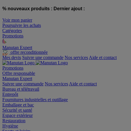
% nouveaux produits :
Dernier ajout :
Voir mon panier
Poursuivre les achats
Catégories
Promotions
Manutan Expert
offre reconditionnée
Mes devis
Suivre une commande
Nos services
Aide et contact
Promotions
Offre responsable
Manutan Expert
Suivre une commande
Nos services
Aide et contact
Bureau et télétravail
Entrepôt
Fournitures industrielles et outillage
Emballage et bac
Sécurité et santé
Espace extérieur
Restauration
Hygiène