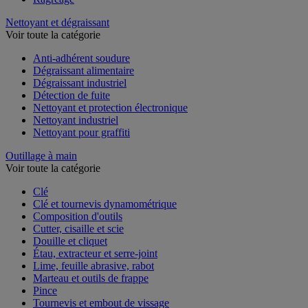
Nettoyant et dégraissant
Voir toute la catégorie
Anti-adhérent soudure
Dégraissant alimentaire
Dégraissant industriel
Détection de fuite
Nettoyant et protection électronique
Nettoyant industriel
Nettoyant pour graffiti
Outillage à main
Voir toute la catégorie
Clé
Clé et tournevis dynamométrique
Composition d'outils
Cutter, cisaille et scie
Douille et cliquet
Étau, extracteur et serre-joint
Lime, feuille abrasive, rabot
Marteau et outils de frappe
Pince
Tournevis et embout de vissage