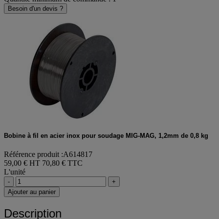
Besoin d'un devis ?
Bobine à fil en acier inox pour soudage MIG-MAG, 1,2mm de 0,8 kg
Référence produit :A614817
59,00 € HT
70,80 € TTC
L'unité
-
+
Ajouter au panier
Description