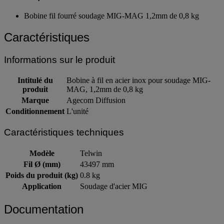
Bobine fil fourré soudage MIG-MAG 1,2mm de 0,8 kg
Caractéristiques
Informations sur le produit
Intitulé du
Bobine à fil en acier inox pour soudage MIG-
produit
MAG, 1,2mm de 0,8 kg
Marque
Agecom Diffusion
Conditionnement
L'unité
Caractéristiques techniques
Modèle
Telwin
Fil Ø (mm)
43497 mm
Poids du produit (kg)
0.8 kg
Application
Soudage d'acier MIG
Documentation