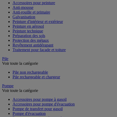
Accessoires pour peinture
Anti-mousse
Anti-rouille et primaire
Galvanisation
Peinture d'intérieur et extérieur
Peinture en aérosol
Peinture technique
Préparation des sols
Protection des métaux
Revêtement antidérapant
Traitement pour façade et toiture
Pile
Voir toute la catégorie
Pile non rechargeable
Pile rechargeable et chargeur
Pompe
Voir toute la catégorie
Accessoires pour pompe à gasoil
Accessoires pour pompe d'évacuation
Pompe de transfert pour gasoil
Pompe d'évacuation