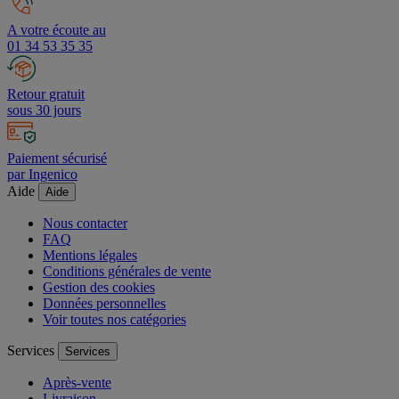
A votre écoute au
01 34 53 35 35
Retour gratuit
sous 30 jours
Paiement sécurisé
par Ingenico
Aide
Aide
Nous contacter
FAQ
Mentions légales
Conditions générales de vente
Gestion des cookies
Données personnelles
Voir toutes nos catégories
Services
Services
Après-vente
Livraison