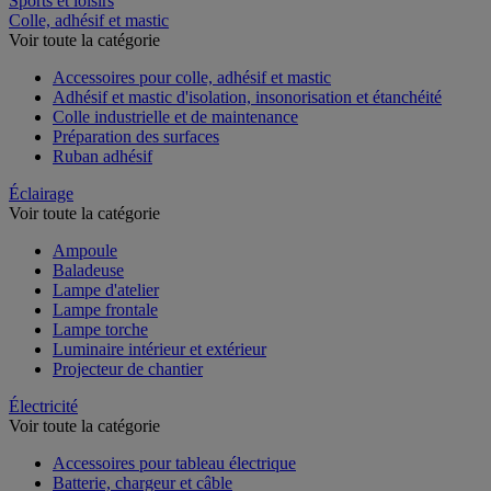
Sports et loisirs
Colle, adhésif et mastic
Voir toute la catégorie
Accessoires pour colle, adhésif et mastic
Adhésif et mastic d'isolation, insonorisation et étanchéité
Colle industrielle et de maintenance
Préparation des surfaces
Ruban adhésif
Éclairage
Voir toute la catégorie
Ampoule
Baladeuse
Lampe d'atelier
Lampe frontale
Lampe torche
Luminaire intérieur et extérieur
Projecteur de chantier
Électricité
Voir toute la catégorie
Accessoires pour tableau électrique
Batterie, chargeur et câble