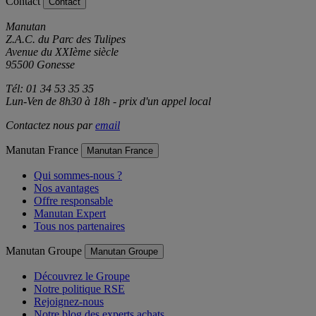
Contact
Contact
Manutan
Z.A.C. du Parc des Tulipes
Avenue du XXIème siècle
95500 Gonesse
Tél: 01 34 53 35 35
Lun-Ven de 8h30 à 18h - prix d'un appel local
Contactez nous par
email
Manutan France
Manutan France
Qui sommes-nous ?
Nos avantages
Offre responsable
Manutan Expert
Tous nos partenaires
Manutan Groupe
Manutan Groupe
Découvrez le Groupe
Notre politique RSE
Rejoignez-nous
Notre blog des experts achats