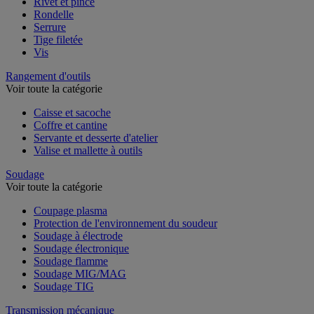
Rivet et pince
Rondelle
Serrure
Tige filetée
Vis
Rangement d'outils
Voir toute la catégorie
Caisse et sacoche
Coffre et cantine
Servante et desserte d'atelier
Valise et mallette à outils
Soudage
Voir toute la catégorie
Coupage plasma
Protection de l'environnement du soudeur
Soudage à électrode
Soudage électronique
Soudage flamme
Soudage MIG/MAG
Soudage TIG
Transmission mécanique