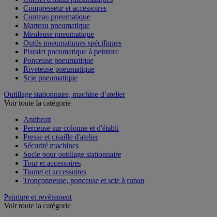
Compresseur et accessoires
Couteau pneumatique
Marteau pneumatique
Meuleuse pneumatique
Outils pneumatiques spécifiques
Pistolet pneumatique à peinture
Ponceuse pneumatique
Riveteuse pneumatique
Scie pneumatique
Outillage stationnaire, machine d’atelier
Voir toute la catégorie
Antibruit
Perceuse sur colonne et d'établi
Presse et cisaille d'atelier
Sécurité machines
Socle pour outillage stationnaire
Tour et accessoires
Touret et accessoires
Tronçonneuse, ponceuse et scie à ruban
Peinture et revêtement
Voir toute la catégorie