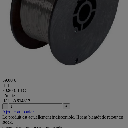
59,00 €
HT
70,80 €
TTC
L'unité
Réf.
A614817
-
+
Ajouter au panier
Le produit est actuellement indisponible. Il sera bientôt de retour en
stock.
Quantité minimum de commande : 1