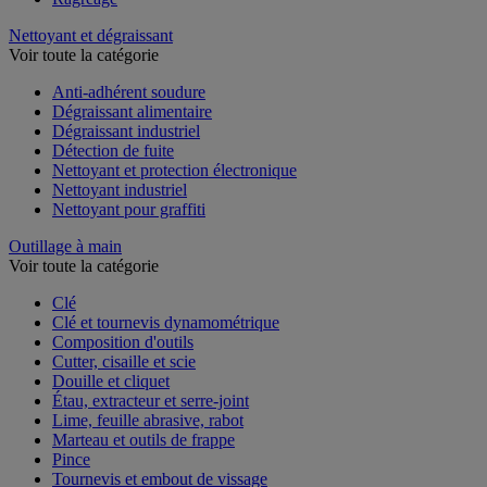
Nettoyant et dégraissant
Voir toute la catégorie
Anti-adhérent soudure
Dégraissant alimentaire
Dégraissant industriel
Détection de fuite
Nettoyant et protection électronique
Nettoyant industriel
Nettoyant pour graffiti
Outillage à main
Voir toute la catégorie
Clé
Clé et tournevis dynamométrique
Composition d'outils
Cutter, cisaille et scie
Douille et cliquet
Étau, extracteur et serre-joint
Lime, feuille abrasive, rabot
Marteau et outils de frappe
Pince
Tournevis et embout de vissage