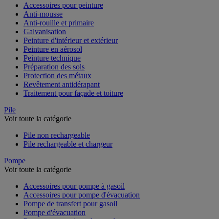
Accessoires pour peinture
Anti-mousse
Anti-rouille et primaire
Galvanisation
Peinture d'intérieur et extérieur
Peinture en aérosol
Peinture technique
Préparation des sols
Protection des métaux
Revêtement antidérapant
Traitement pour façade et toiture
Pile
Voir toute la catégorie
Pile non rechargeable
Pile rechargeable et chargeur
Pompe
Voir toute la catégorie
Accessoires pour pompe à gasoil
Accessoires pour pompe d'évacuation
Pompe de transfert pour gasoil
Pompe d'évacuation