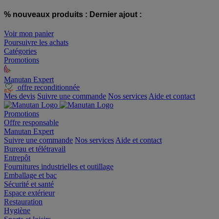
% nouveaux produits :
Dernier ajout :
Voir mon panier
Poursuivre les achats
Catégories
Promotions
Manutan Expert
offre reconditionnée
Mes devis
Suivre une commande
Nos services
Aide et contact
Promotions
Offre responsable
Manutan Expert
Suivre une commande
Nos services
Aide et contact
Bureau et télétravail
Entrepôt
Fournitures industrielles et outillage
Emballage et bac
Sécurité et santé
Espace extérieur
Restauration
Hygiène