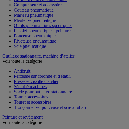
Compresseur et accessoires
Couteau pneumatique
Marteau pneumatique
Meuleuse pneumatique
Outils pneumatiques spécifiques
Pistolet pneumatique à peinture
Ponceuse pneumatique
Riveteuse pneumatique
Scie pneumatique
Outillage stationnaire, machine d’atelier
Voir toute la catégorie
Antibruit
Perceuse sur colonne et d'établi
Presse et cisaille d'atelier
Sécurité machines
Socle pour outillage stationnaire
Tour et accessoires
Touret et accessoires
Tronçonneuse, ponceuse et scie à ruban
Peinture et revêtement
Voir toute la catégorie