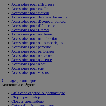
Accessoires pour affleureuse
Accessoires pour cisaille
Accessoires pour cloueur
Accessoires pour décapeur thermique
Accessoires pour découpeur-ponceur
Accessoires pour défonceuse
Accessoires pour Dremel
Accessoires pour meuleuse
Accessoires pour multifonctions
Accessoires pour outils électriques
Accessoires pour perceuse
Accessoires pour perforateur
Accessoires pour polisseuse
Accessoires pour ponceuse
Accessoires pour rabot
Accessoires pour scie
Accessoires pour visseuse
Outillage pneumatique
Voir toute la catégorie
Clé à choc et perceuse pneumatique
Cliquet pneumatique
Cloueur pneumatique
Coffret d'outils pneumatiques