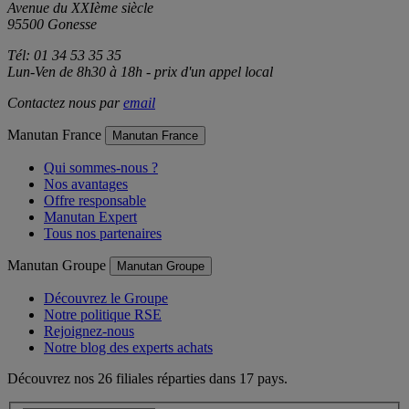
Avenue du XXIème siècle
95500 Gonesse
Tél: 01 34 53 35 35
Lun-Ven de 8h30 à 18h - prix d'un appel local
Contactez nous par
email
Manutan France
Manutan France
Qui sommes-nous ?
Nos avantages
Offre responsable
Manutan Expert
Tous nos partenaires
Manutan Groupe
Manutan Groupe
Découvrez le Groupe
Notre politique RSE
Rejoignez-nous
Notre blog des experts achats
Découvrez nos 26 filiales réparties dans 17 pays.