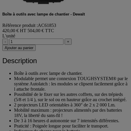
Boîte à outils avec lampe de chantier - Dewalt
Référence produit :AC61853
420,00 € HT
504,00 € TTC
L'unité
-
+
Ajouter au panier
Description
Boîte à outils avec lampe de chantier.
Modulable permet une connexion TOUGHSYSTEM® par le
système Autolatch : les modules se clipsent facilement grâce à
l attache frontale.
Possibilité de le fixer sur les autres coffrets, sur des trépieds
(5/8 et 1/4 ), sur le sol ou en hauteur grâce au crochet intégré.
2 projecteurs LED orientables à 360° de 2 x 2 000 Lm.
Mobilité maximum : projecteurs alimentés par des batteries
18V, la liberté du sans-fil !
De 3 à 16 heures d autonomie sur 7 intensités différentes.
Praticité : Poignée longue pour faciliter le transport.