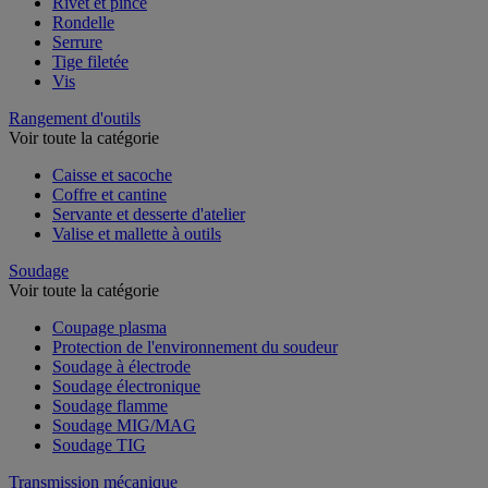
Rivet et pince
Rondelle
Serrure
Tige filetée
Vis
Rangement d'outils
Voir toute la catégorie
Caisse et sacoche
Coffre et cantine
Servante et desserte d'atelier
Valise et mallette à outils
Soudage
Voir toute la catégorie
Coupage plasma
Protection de l'environnement du soudeur
Soudage à électrode
Soudage électronique
Soudage flamme
Soudage MIG/MAG
Soudage TIG
Transmission mécanique