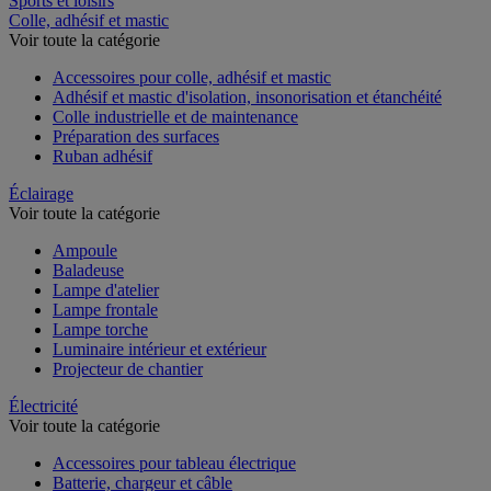
Sports et loisirs
Colle, adhésif et mastic
Voir toute la catégorie
Accessoires pour colle, adhésif et mastic
Adhésif et mastic d'isolation, insonorisation et étanchéité
Colle industrielle et de maintenance
Préparation des surfaces
Ruban adhésif
Éclairage
Voir toute la catégorie
Ampoule
Baladeuse
Lampe d'atelier
Lampe frontale
Lampe torche
Luminaire intérieur et extérieur
Projecteur de chantier
Électricité
Voir toute la catégorie
Accessoires pour tableau électrique
Batterie, chargeur et câble