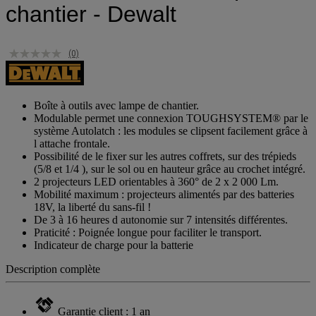
chantier - Dewalt
(0)
Boîte à outils avec lampe de chantier.
Modulable permet une connexion TOUGHSYSTEM® par le
système Autolatch : les modules se clipsent facilement grâce à
l attache frontale.
Possibilité de le fixer sur les autres coffrets, sur des trépieds
(5/8 et 1/4 ), sur le sol ou en hauteur grâce au crochet intégré.
2 projecteurs LED orientables à 360° de 2 x 2 000 Lm.
Mobilité maximum : projecteurs alimentés par des batteries
18V, la liberté du sans-fil !
De 3 à 16 heures d autonomie sur 7 intensités différentes.
Praticité : Poignée longue pour faciliter le transport.
Indicateur de charge pour la batterie
Description complète
Garantie client : 1 an