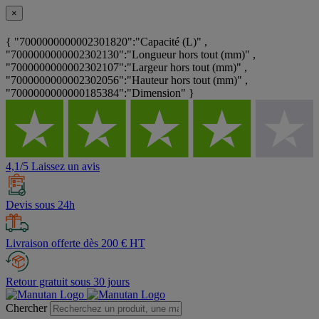
×
{ "7000000000002301820":"Capacité (L)" ,
"7000000000002302130":"Longueur hors tout (mm)" ,
"7000000000002302107":"Largeur hors tout (mm)" ,
"7000000000002302056":"Hauteur hors tout (mm)" ,
"7000000000000185384":"Dimension" }
4,1/5 Laissez un avis
Devis sous 24h
Livraison offerte dès 200 € HT
Retour gratuit sous 30 jours
Chercher