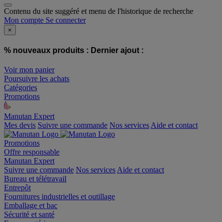
Contenu du site suggéré et menu de l'historique de recherche
Mon compte
Se connecter
×
% nouveaux produits :
Dernier ajout :
Voir mon panier
Poursuivre les achats
Catégories
Promotions
Manutan Expert
offre reconditionnée
Mes devis
Suivre une commande
Nos services
Aide et contact
Promotions
Offre responsable
Manutan Expert
Suivre une commande
Nos services
Aide et contact
Bureau et télétravail
Entrepôt
Fournitures industrielles et outillage
Emballage et bac