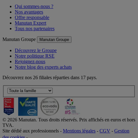
Manutan France
Manutan France
Qui sommes-nous ?
Nos avantages
Offre responsable
Manutan Expert
Tous nos partenaires
Manutan Groupe
Manutan Groupe
Découvrez le Groupe
Notre politique RSE
Rejoignez-nous
Notre blog des experts achats
Découvrez nos 26 filiales réparties dans 17 pays.
©
2026
Manutan. Tous droits réservés. Prix affichés en euros et hors
TVA.
Site dédié aux professionnels -
Mentions légales
-
CGV
-
Gestion