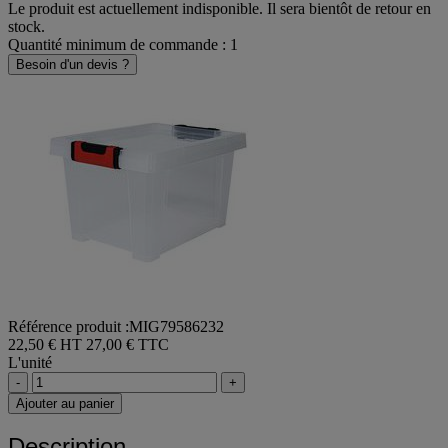
Ajouter au panier
Le produit est actuellement indisponible. Il sera bientôt de retour en
stock.
Quantité minimum de commande : 1
Besoin d'un devis ?
Référence produit :MIG79586232
22,50 € HT
27,00 € TTC
L'unité
-
+
Ajouter au panier