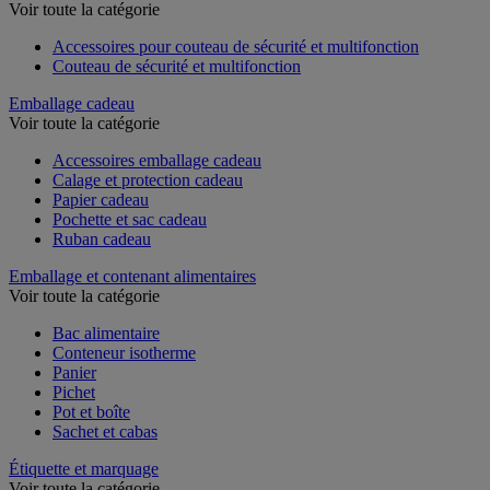
Cutter et couteau de sécurité
Voir toute la catégorie
Accessoires pour couteau de sécurité et multifonction
Couteau de sécurité et multifonction
Emballage cadeau
Voir toute la catégorie
Accessoires emballage cadeau
Calage et protection cadeau
Papier cadeau
Pochette et sac cadeau
Ruban cadeau
Emballage et contenant alimentaires
Voir toute la catégorie
Bac alimentaire
Conteneur isotherme
Panier
Pichet
Pot et boîte
Sachet et cabas
Étiquette et marquage