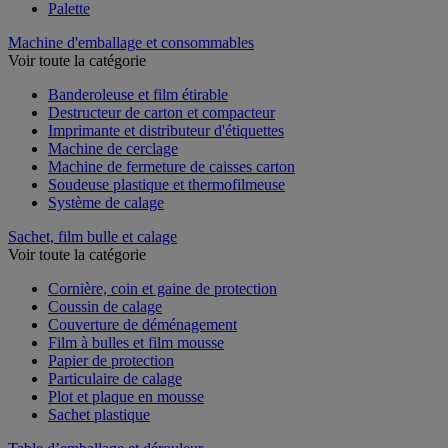
Housse rétractable et pistolet
Palette
Machine d'emballage et consommables
Voir toute la catégorie
Banderoleuse et film étirable
Destructeur de carton et compacteur
Imprimante et distributeur d'étiquettes
Machine de cerclage
Machine de fermeture de caisses carton
Soudeuse plastique et thermofilmeuse
Système de calage
Sachet, film bulle et calage
Voir toute la catégorie
Cornière, coin et gaine de protection
Coussin de calage
Couverture de déménagement
Film à bulles et film mousse
Papier de protection
Particulaire de calage
Plot et plaque en mousse
Sachet plastique