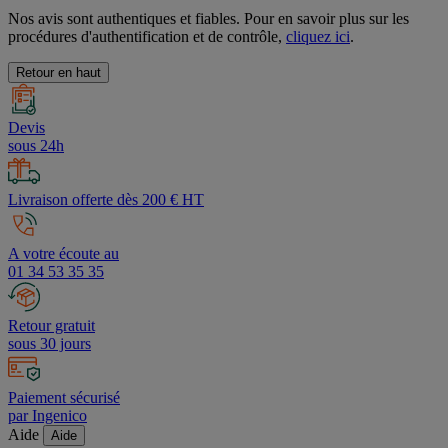
Nos avis sont authentiques et fiables. Pour en savoir plus sur les
procédures d'authentification et de contrôle,
cliquez ici
.
Retour en haut
Devis
sous 24h
Livraison offerte dès 200 € HT
A votre écoute au
01 34 53 35 35
Retour gratuit
sous 30 jours
Paiement sécurisé
par Ingenico