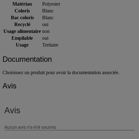
Emboîtable
oui
Matériau
Polyester
Coloris
Blanc
Bac coloris
Blanc
Recyclé
oui
Usage alimentaire
non
Empilable
oui
Usage
Tertiaire
Documentation
Choisissez un produit pour avoir la documentation associée.
Avis