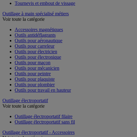
Tournevis et embout de vissage
Outillage à main spécialisé métiers
Voir toute la catégorie
Accessoires magnétiques
Outils antidéflagrants
Outils pour aéronautique
Outils pour carreleur
Outils pour électricien
Outils pour électronique
Outils pour maçon
Outils pour mécanicien
Outils pour peintre
Outils pour plaquiste
Outils pour plombier
Outils pour travail en hauteur
Outillage électroportatif
Voir toute la catégorie
Outillage électroportatif filaire
Outillage électroportatif sans fil
Outillage électroportatif - Accessoires