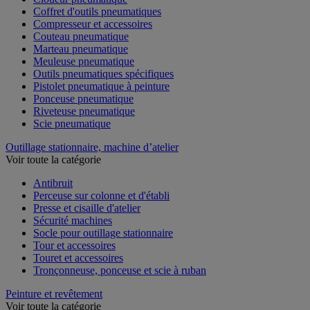
Coffret d'outils pneumatiques
Compresseur et accessoires
Couteau pneumatique
Marteau pneumatique
Meuleuse pneumatique
Outils pneumatiques spécifiques
Pistolet pneumatique à peinture
Ponceuse pneumatique
Riveteuse pneumatique
Scie pneumatique
Outillage stationnaire, machine d’atelier
Voir toute la catégorie
Antibruit
Perceuse sur colonne et d'établi
Presse et cisaille d'atelier
Sécurité machines
Socle pour outillage stationnaire
Tour et accessoires
Touret et accessoires
Tronçonneuse, ponceuse et scie à ruban
Peinture et revêtement
Voir toute la catégorie