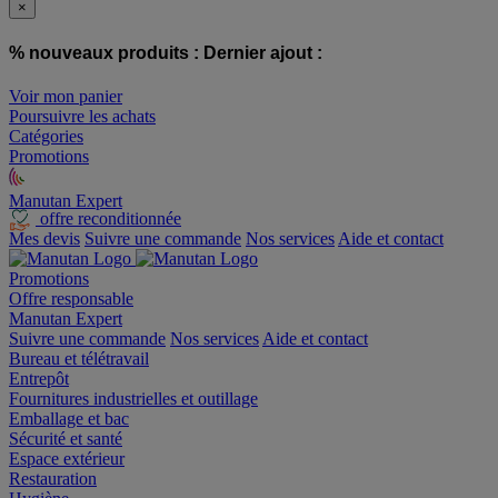
×
% nouveaux produits :
Dernier ajout :
Voir mon panier
Poursuivre les achats
Catégories
Promotions
Manutan Expert
offre reconditionnée
Mes devis
Suivre une commande
Nos services
Aide et contact
Promotions
Offre responsable
Manutan Expert
Suivre une commande
Nos services
Aide et contact
Bureau et télétravail
Entrepôt
Fournitures industrielles et outillage
Emballage et bac
Sécurité et santé
Espace extérieur
Restauration