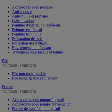
Accessoires pour peinture
Anti-mousse
Anti-rouille et primaire
Galvanisation
Peinture d'intérieur et extérieur
Peinture en aérosol
Peinture technique
Préparation des sols
Protection des métaux
Revêtement antidérapant
Traitement pour façade et toiture
Pile
Voir toute la catégorie
Pile non rechargeable
Pile rechargeable et chargeur
Pompe
Voir toute la catégorie
Accessoires pour pompe à gasoil
Accessoires pour pompe d'évacuation
Pompe de transfert pour gasoil