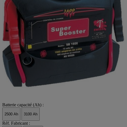
Batterie capacité (Ah) :
2500 Ah
3100 Ah
Réf. Fabricant :