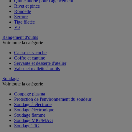
Quincaillerie pour l'agencement
Rivet et pince
Rondelle
Serrure
Tige filetée
Vis
Rangement d'outils
Voir toute la catégorie
Caisse et sacoche
Coffre et cantine
Servante et desserte d'atelier
Valise et mallette à outils
Soudage
Voir toute la catégorie
Coupage plasma
Protection de l'environnement du soudeur
Soudage à électrode
Soudage électronique
Soudage flamme
Soudage MIG/MAG
Soudage TIG