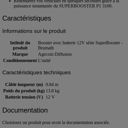
Redémarrez vos véhicules en quelques secondes grâce à la
puissance instantanée du SUPERBOOSTER P1 3100.
Caractéristiques
Informations sur le produit
Intitulé du
Booster avec batterie 12V série SuperBooster -
produit
Brumath
Marque
Agecom Diffusion
Conditionnement
L'unité
Caractéristiques techniques
Câble longueur (m)
0.84 m
Poids du produit (kg)
13.8 kg
Batterie tension (V)
12 V
Documentation
Choisissez un produit pour avoir la documentation associée.