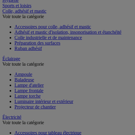
Hygiène
Sports et loisirs
Colle, adhésif et mastic
Voir toute la catégorie
Accessoires pour colle, adhésif et mastic
Adhésif et mastic d'isolation, insonorisation et étanchéité
Colle industrielle et de maintenance
Préparation des surfaces
Ruban adhésif
Éclairage
Voir toute la catégorie
Ampoule
Baladeuse
Lampe d'atelier
Lampe frontale
Lampe torche
Luminaire intérieur et extérieur
Projecteur de chantier
Électricité
Voir toute la catégorie
Accessoires pour tableau électrique