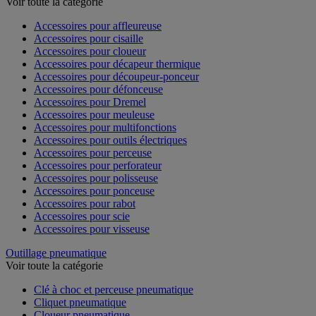
Voir toute la catégorie
Accessoires pour affleureuse
Accessoires pour cisaille
Accessoires pour cloueur
Accessoires pour décapeur thermique
Accessoires pour découpeur-ponceur
Accessoires pour défonceuse
Accessoires pour Dremel
Accessoires pour meuleuse
Accessoires pour multifonctions
Accessoires pour outils électriques
Accessoires pour perceuse
Accessoires pour perforateur
Accessoires pour polisseuse
Accessoires pour ponceuse
Accessoires pour rabot
Accessoires pour scie
Accessoires pour visseuse
Outillage pneumatique
Voir toute la catégorie
Clé à choc et perceuse pneumatique
Cliquet pneumatique
Cloueur pneumatique