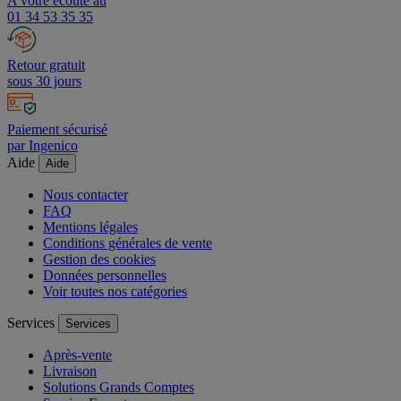
A votre écoute au
01 34 53 35 35
Retour gratuit
sous 30 jours
Paiement sécurisé
par Ingenico
Aide
Aide
Nous contacter
FAQ
Mentions légales
Conditions générales de vente
Gestion des cookies
Données personnelles
Voir toutes nos catégories
Services
Services
Après-vente
Livraison
Solutions Grands Comptes