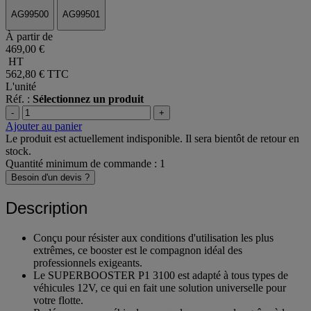
AG99500
AG99501
À partir de
469,00 €
HT
562,80 €
TTC
L'unité
Réf. :
Sélectionnez un produit
-
+
Ajouter au panier
Le produit est actuellement indisponible. Il sera bientôt de retour en
stock.
Quantité minimum de commande : 1
Besoin d'un devis ?
Description
Conçu pour résister aux conditions d'utilisation les plus
extrêmes, ce booster est le compagnon idéal des
professionnels exigeants.
Le SUPERBOOSTER P1 3100 est adapté à tous types de
véhicules 12V, ce qui en fait une solution universelle pour
votre flotte.