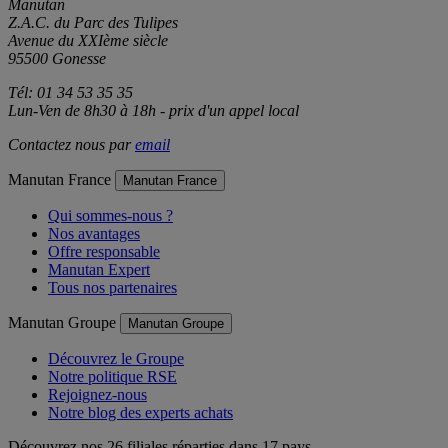
Manutan
Z.A.C. du Parc des Tulipes
Avenue du XXIème siècle
95500 Gonesse
Tél: 01 34 53 35 35
Lun-Ven de 8h30 à 18h - prix d'un appel local
Contactez nous par
email
Manutan France
Manutan France
Qui sommes-nous ?
Nos avantages
Offre responsable
Manutan Expert
Tous nos partenaires
Manutan Groupe
Manutan Groupe
Découvrez le Groupe
Notre politique RSE
Rejoignez-nous
Notre blog des experts achats
Découvrez nos 26 filiales réparties dans 17 pays.