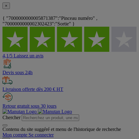
×
{ "7000000000005871387":"Pinceau numéro" ,
"7000000000002302423":"Sortie" }
4,1/5 Laissez un avis
Devis sous 24h
Livraison offerte dès 200 € HT
Retour gratuit sous 30 jours
Chercher
Contenu du site suggéré et menu de l'historique de recherche
Mon compte
Se connecter