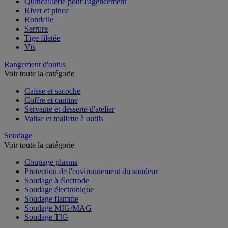
Quincaillerie pour l'agencement
Rivet et pince
Rondelle
Serrure
Tige filetée
Vis
Rangement d'outils
Voir toute la catégorie
Caisse et sacoche
Coffre et cantine
Servante et desserte d'atelier
Valise et mallette à outils
Soudage
Voir toute la catégorie
Coupage plasma
Protection de l'environnement du soudeur
Soudage à électrode
Soudage électronique
Soudage flamme
Soudage MIG/MAG
Soudage TIG