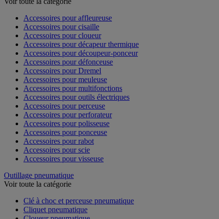
Voir toute la catégorie
Accessoires pour affleureuse
Accessoires pour cisaille
Accessoires pour cloueur
Accessoires pour décapeur thermique
Accessoires pour découpeur-ponceur
Accessoires pour défonceuse
Accessoires pour Dremel
Accessoires pour meuleuse
Accessoires pour multifonctions
Accessoires pour outils électriques
Accessoires pour perceuse
Accessoires pour perforateur
Accessoires pour polisseuse
Accessoires pour ponceuse
Accessoires pour rabot
Accessoires pour scie
Accessoires pour visseuse
Outillage pneumatique
Voir toute la catégorie
Clé à choc et perceuse pneumatique
Cliquet pneumatique
Cloueur pneumatique