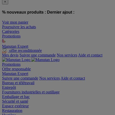
×
% nouveaux produits :
Dernier ajout :
Voir mon panier
Poursuivre les achats
Catégories
Promotions
Manutan Expert
offre reconditionnée
Mes devis
Suivre une commande
Nos services
Aide et contact
Promotions
Offre responsable
Manutan Expert
Suivre une commande
Nos services
Aide et contact
Bureau et télétravail
Entrepôt
Fournitures industrielles et outillage
Emballage et bac
Sécurité et santé
Espace extérieur
Restauration