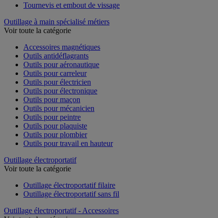
Tournevis et embout de vissage
Outillage à main spécialisé métiers
Voir toute la catégorie
Accessoires magnétiques
Outils antidéflagrants
Outils pour aéronautique
Outils pour carreleur
Outils pour électricien
Outils pour électronique
Outils pour maçon
Outils pour mécanicien
Outils pour peintre
Outils pour plaquiste
Outils pour plombier
Outils pour travail en hauteur
Outillage électroportatif
Voir toute la catégorie
Outillage électroportatif filaire
Outillage électroportatif sans fil
Outillage électroportatif - Accessoires