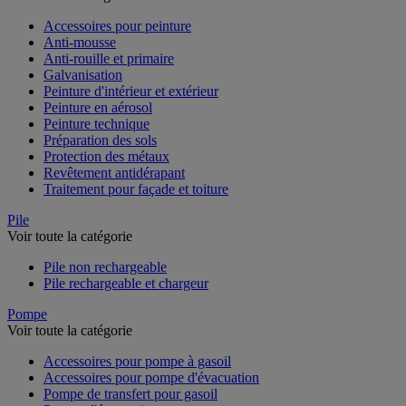
Accessoires pour peinture
Anti-mousse
Anti-rouille et primaire
Galvanisation
Peinture d'intérieur et extérieur
Peinture en aérosol
Peinture technique
Préparation des sols
Protection des métaux
Revêtement antidérapant
Traitement pour façade et toiture
Pile
Voir toute la catégorie
Pile non rechargeable
Pile rechargeable et chargeur
Pompe
Voir toute la catégorie
Accessoires pour pompe à gasoil
Accessoires pour pompe d'évacuation
Pompe de transfert pour gasoil