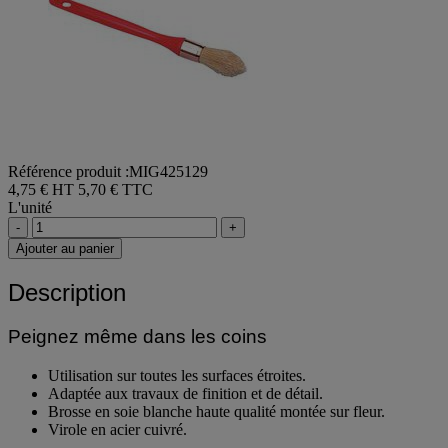
Référence produit :MIG425129
4,75 € HT
5,70 € TTC
L'unité
-
+
Ajouter au panier
Description
Peignez même dans les coins
Utilisation sur toutes les surfaces étroites.
Adaptée aux travaux de finition et de détail.
Brosse en soie blanche haute qualité montée sur fleur.
Virole en acier cuivré.