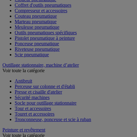
Coffret d'outils pneumatiques
Compresseur et accessoires
Couteau pneumatique
Marteau pneumatique
Meuleuse pneumatique
Outils pneumatiques spécifiques
Pistolet pneumatique à peinture
Ponceuse pneumatique
Riveteuse pneumatique
Scie pneumatique
Outillage stationnaire, machine d’atelier
Voir toute la catégorie
Antibruit
Perceuse sur colonne et d'établi
Presse et cisaille d'atelier
Sécurité machines
Socle pour outillage stationnaire
Tour et accessoires
Touret et accessoires
Tronçonneuse, ponceuse et scie à ruban
Peinture et revêtement
Voir toute la catégorie