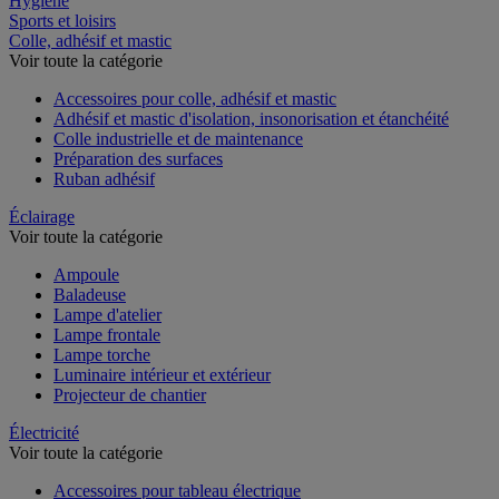
Hygiène
Sports et loisirs
Colle, adhésif et mastic
Voir toute la catégorie
Accessoires pour colle, adhésif et mastic
Adhésif et mastic d'isolation, insonorisation et étanchéité
Colle industrielle et de maintenance
Préparation des surfaces
Ruban adhésif
Éclairage
Voir toute la catégorie
Ampoule
Baladeuse
Lampe d'atelier
Lampe frontale
Lampe torche
Luminaire intérieur et extérieur
Projecteur de chantier
Électricité
Voir toute la catégorie
Accessoires pour tableau électrique