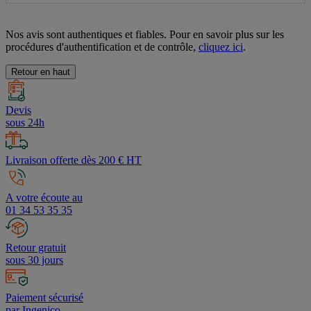
Nos avis sont authentiques et fiables. Pour en savoir plus sur les
procédures d'authentification et de contrôle,
cliquez ici
.
Retour en haut
Devis
sous 24h
Livraison offerte dès 200 € HT
A votre écoute au
01 34 53 35 35
Retour gratuit
sous 30 jours
Paiement sécurisé
par Ingenico