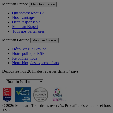
Manutan France
Manutan France
Qui sommes-nous ?
Nos avantages
Offre responsable
Manutan Expert
Tous nos partenaires
Manutan Groupe
Manutan Groupe
Découvrez le Groupe
Notre politique RSE
Rejoignez-nous
Notre blog des experts achats
Découvrez nos 26 filiales réparties dans 17 pays.
©
2026
Manutan. Tous droits réservés. Prix affichés en euros et hors
TVA.