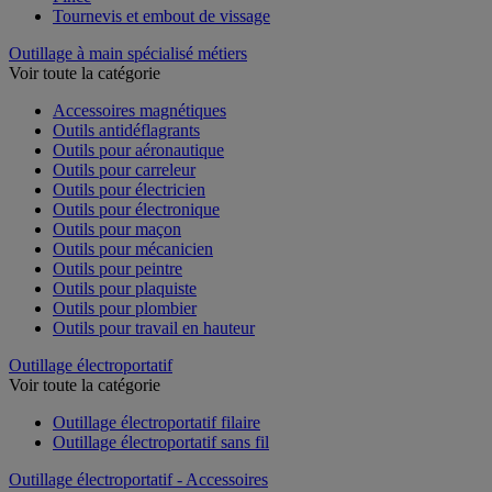
Pince
Tournevis et embout de vissage
Outillage à main spécialisé métiers
Voir toute la catégorie
Accessoires magnétiques
Outils antidéflagrants
Outils pour aéronautique
Outils pour carreleur
Outils pour électricien
Outils pour électronique
Outils pour maçon
Outils pour mécanicien
Outils pour peintre
Outils pour plaquiste
Outils pour plombier
Outils pour travail en hauteur
Outillage électroportatif
Voir toute la catégorie
Outillage électroportatif filaire
Outillage électroportatif sans fil