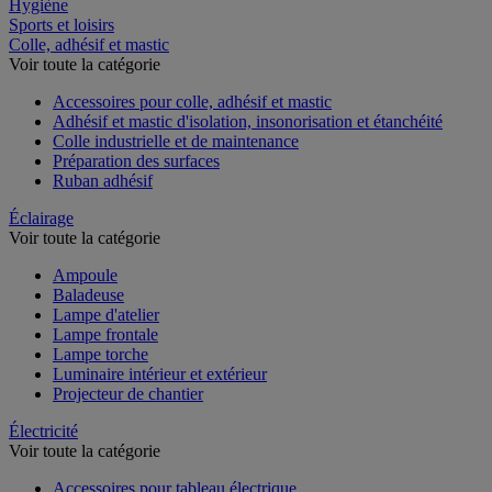
Restauration
Hygiène
Sports et loisirs
Colle, adhésif et mastic
Voir toute la catégorie
Accessoires pour colle, adhésif et mastic
Adhésif et mastic d'isolation, insonorisation et étanchéité
Colle industrielle et de maintenance
Préparation des surfaces
Ruban adhésif
Éclairage
Voir toute la catégorie
Ampoule
Baladeuse
Lampe d'atelier
Lampe frontale
Lampe torche
Luminaire intérieur et extérieur
Projecteur de chantier
Électricité
Voir toute la catégorie