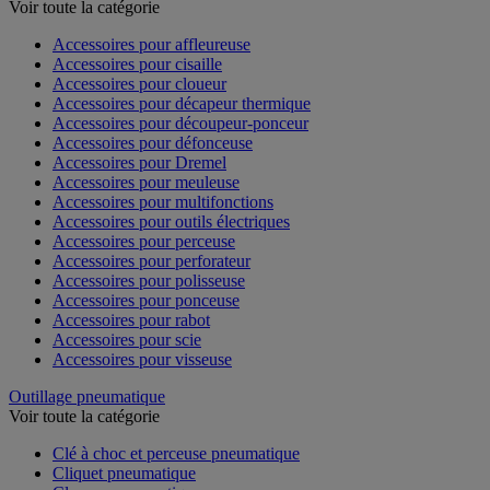
Outillage électroportatif - Accessoires
Voir toute la catégorie
Accessoires pour affleureuse
Accessoires pour cisaille
Accessoires pour cloueur
Accessoires pour décapeur thermique
Accessoires pour découpeur-ponceur
Accessoires pour défonceuse
Accessoires pour Dremel
Accessoires pour meuleuse
Accessoires pour multifonctions
Accessoires pour outils électriques
Accessoires pour perceuse
Accessoires pour perforateur
Accessoires pour polisseuse
Accessoires pour ponceuse
Accessoires pour rabot
Accessoires pour scie
Accessoires pour visseuse
Outillage pneumatique
Voir toute la catégorie
Clé à choc et perceuse pneumatique