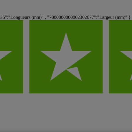
835":"Longueurs (mm)" , "7000000000002302677":"Largeur (mm)" }