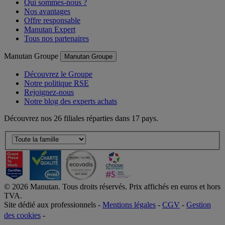
Qui sommes-nous ?
Nos avantages
Offre responsable
Manutan Expert
Tous nos partenaires
Manutan Groupe
Manutan Groupe
Découvrez le Groupe
Notre politique RSE
Rejoignez-nous
Notre blog des experts achats
Découvrez nos 26 filiales réparties dans 17 pays.
©
2026
Manutan. Tous droits réservés. Prix affichés en euros et hors
TVA.
Site dédié aux professionnels -
Mentions légales
-
CGV
-
Gestion
des cookies
-
Accessibilité  Non conformités