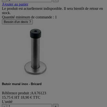
Ajouter au panier
Le produit est actuellement indisponible. Il sera bientôt de retour en
stock.
Quantité minimum de commande : 1
Besoin d'un devis ?
Butoir mural inox - Bricard
Référence produit :AA76123
15,75 € HT
18,90 € TTC
L'unité
-
+