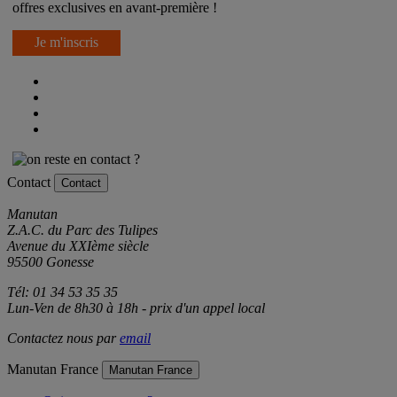
offres exclusives en avant-première !
Je m'inscris
Contact
Contact
Manutan
Z.A.C. du Parc des Tulipes
Avenue du XXIème siècle
95500 Gonesse
Tél: 01 34 53 35 35
Lun-Ven de 8h30 à 18h - prix d'un appel local
Contactez nous par
email
Manutan France
Manutan France