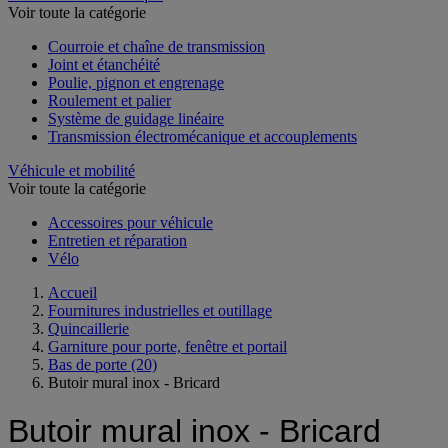
Voir toute la catégorie
Courroie et chaîne de transmission
Joint et étanchéité
Poulie, pignon et engrenage
Roulement et palier
Système de guidage linéaire
Transmission électromécanique et accouplements
Véhicule et mobilité
Voir toute la catégorie
Accessoires pour véhicule
Entretien et réparation
Vélo
Accueil
Fournitures industrielles et outillage
Quincaillerie
Garniture pour porte, fenêtre et portail
Bas de porte
(20)
Butoir mural inox - Bricard
Butoir mural inox - Bricard