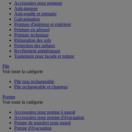
Accessoires pour peinture
Anti-mousse
Anti-rouille et primaire
Galvanisation
Peinture d'intérieur et extérieur
Peinture en aérosol
Peinture technique
Préparation des sols
Protection des métaux
Revêtement antidérapant
Traitement pour façade et toiture
Pile
Voir toute la catégorie
Pile non rechargeable
Pile rechargeable et chargeur
Pompe
Voir toute la catégorie
Accessoires pour pompe à gasoil
Accessoires pour pompe d'évacuation
Pompe de transfert pour gasoil
Pompe d'évacuation