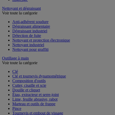
Nettoyant et dégraissant
Voir toute la catégorie
Anti-adhérent soudure
Dégraissant alimentaire
Dégraissant industriel
Détection de fuite
Nettoyant et protection électronique
Nettoyant industriel
Nettoyant pour graffiti
Outillage à main
Voir toute la catégorie
Clé
Clé et tournevis dynamométrique
Composition d'outils
Cutter, cisaille et scie
Douille et cliquet
Étau, extracteur et serre-joint
Lime, feuille abrasive, rabot
Marteau et outils de frappe
Pince
Tournevis et embout de vissage