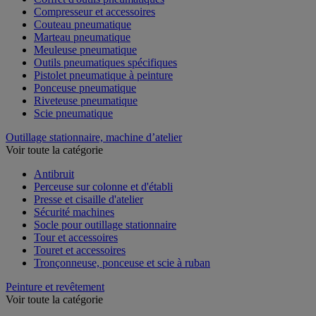
Compresseur et accessoires
Couteau pneumatique
Marteau pneumatique
Meuleuse pneumatique
Outils pneumatiques spécifiques
Pistolet pneumatique à peinture
Ponceuse pneumatique
Riveteuse pneumatique
Scie pneumatique
Outillage stationnaire, machine d’atelier
Voir toute la catégorie
Antibruit
Perceuse sur colonne et d'établi
Presse et cisaille d'atelier
Sécurité machines
Socle pour outillage stationnaire
Tour et accessoires
Touret et accessoires
Tronçonneuse, ponceuse et scie à ruban
Peinture et revêtement
Voir toute la catégorie