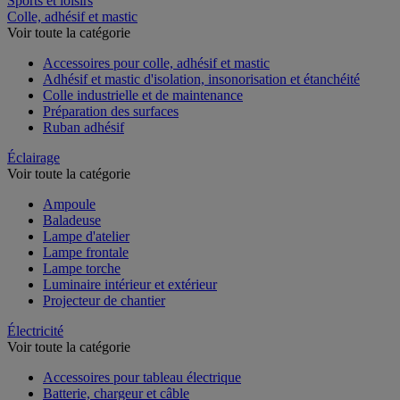
Sports et loisirs
Colle, adhésif et mastic
Voir toute la catégorie
Accessoires pour colle, adhésif et mastic
Adhésif et mastic d'isolation, insonorisation et étanchéité
Colle industrielle et de maintenance
Préparation des surfaces
Ruban adhésif
Éclairage
Voir toute la catégorie
Ampoule
Baladeuse
Lampe d'atelier
Lampe frontale
Lampe torche
Luminaire intérieur et extérieur
Projecteur de chantier
Électricité
Voir toute la catégorie
Accessoires pour tableau électrique
Batterie, chargeur et câble