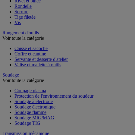
Rivet et pince
Rondelle
Serrure
Tige filetée
Vis
Rangement d'outils
Voir toute la catégorie
Caisse et sacoche
Coffre et cantine
Servante et desserte d'atelier
Valise et mallette à outils
Soudage
Voir toute la catégorie
Coupage plasma
Protection de l'environnement du soudeur
Soudage à électrode
Soudage électronique
Soudage flamme
Soudage MIG/MAG
Soudage TIG
Transmission mécanique