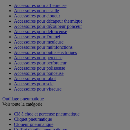
Accessoires pour affleureuse
Accessoires pour cisaille
Accessoires pour cloueur
Accessoires pour décapeur thermique
Accessoires pour découpeur-ponceur
Accessoires pour défonceuse
Accessoires pour Dremel
Accessoires pour meuleuse
Accessoires pour multifonctions
Accessoires pour outils électriques
Accessoires pour perceuse
Accessoires pour perforateur
Accessoires pour polisseuse
Accessoires pour ponceuse
Accessoires pour rabot
Accessoires pour scie
Accessoires pour visseuse
Outillage pneumatique
Voir toute la catégorie
Clé à choc et perceuse pneumatique
Cliquet pneumatique
Cloueur pneumatique
Coffret d'outils pneumatiques