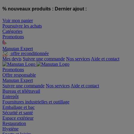
% nouveaux produits :
Dernier ajout :
Voir mon panier
Poursuivre les achats
Catégories
Promotions
Manutan Expert
offre reconditionnée
Mes devis
Suivre une commande
Nos services
Aide et contact
Promotions
Offre responsable
Manutan Expert
Suivre une commande
Nos services
Aide et contact
Bureau et télétravail
Entrepôt
Fournitures industrielles et outillage
Emballage et bac
Sécurité et santé
Espace extérieur
Restauration
Hygiène