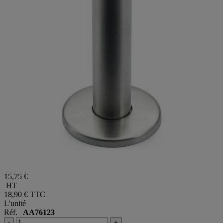
15,75 €
HT
18,90 €
TTC
L'unité
Réf.
AA76123
-
+