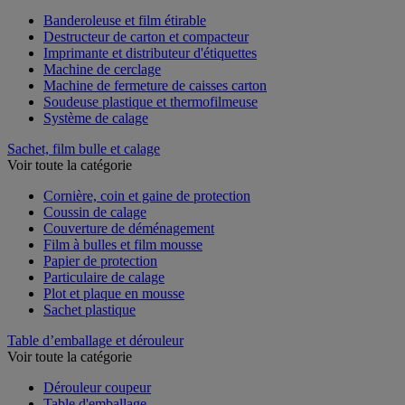
Voir toute la catégorie
Banderoleuse et film étirable
Destructeur de carton et compacteur
Imprimante et distributeur d'étiquettes
Machine de cerclage
Machine de fermeture de caisses carton
Soudeuse plastique et thermofilmeuse
Système de calage
Sachet, film bulle et calage
Voir toute la catégorie
Cornière, coin et gaine de protection
Coussin de calage
Couverture de déménagement
Film à bulles et film mousse
Papier de protection
Particulaire de calage
Plot et plaque en mousse
Sachet plastique
Table d’emballage et dérouleur
Voir toute la catégorie
Dérouleur coupeur