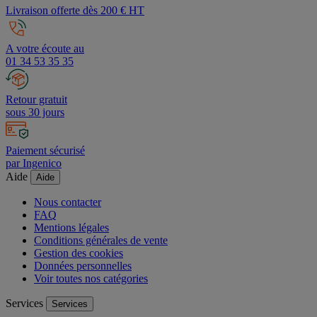
Livraison offerte dès 200 € HT
A votre écoute au
01 34 53 35 35
Retour gratuit
sous 30 jours
Paiement sécurisé
par Ingenico
Aide
Aide
Nous contacter
FAQ
Mentions légales
Conditions générales de vente
Gestion des cookies
Données personnelles
Voir toutes nos catégories
Services
Services