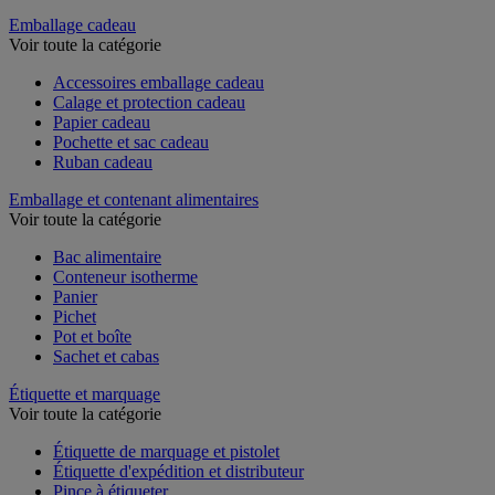
Couteau de sécurité et multifonction
Emballage cadeau
Voir toute la catégorie
Accessoires emballage cadeau
Calage et protection cadeau
Papier cadeau
Pochette et sac cadeau
Ruban cadeau
Emballage et contenant alimentaires
Voir toute la catégorie
Bac alimentaire
Conteneur isotherme
Panier
Pichet
Pot et boîte
Sachet et cabas
Étiquette et marquage
Voir toute la catégorie
Étiquette de marquage et pistolet
Étiquette d'expédition et distributeur