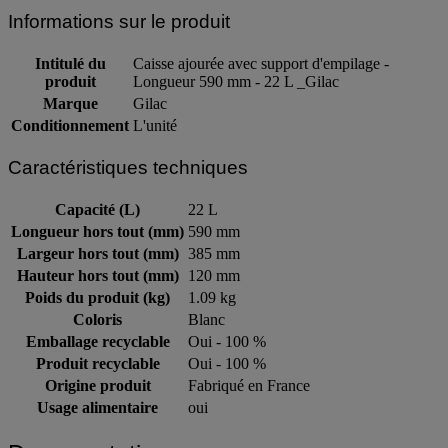
Informations sur le produit
Intitulé du
Caisse ajourée avec support d'empilage -
produit
Longueur 590 mm - 22 L _Gilac
Marque
Gilac
Conditionnement
L'unité
Caractéristiques techniques
Capacité (L)
22 L
Longueur hors tout (mm)
590 mm
Largeur hors tout (mm)
385 mm
Hauteur hors tout (mm)
120 mm
Poids du produit (kg)
1.09 kg
Coloris
Blanc
Emballage recyclable
Oui - 100 %
Produit recyclable
Oui - 100 %
Origine produit
Fabriqué en France
Usage alimentaire
oui