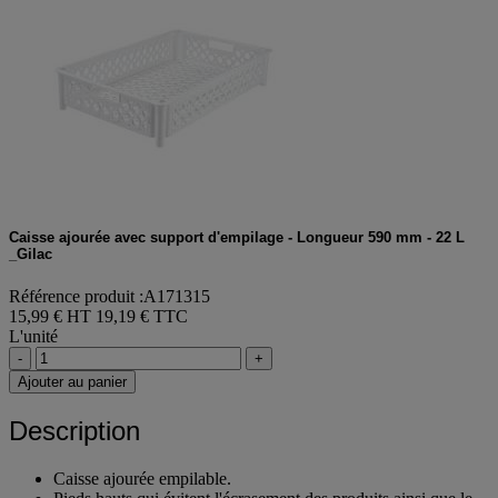
Caisse ajourée avec support d'empilage - Longueur 590 mm - 22 L
_Gilac
Référence produit :A171315
15,99 € HT
19,19 € TTC
L'unité
-
+
Ajouter au panier
Description
Caisse ajourée empilable.