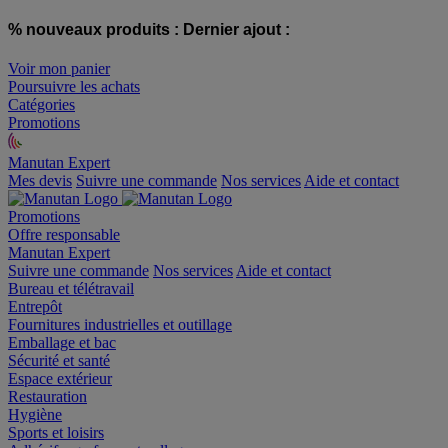
% nouveaux produits :
Dernier ajout :
Voir mon panier
Poursuivre les achats
Catégories
Promotions
Manutan Expert
offre reconditionnée
Mes devis
Suivre une commande
Nos services
Aide et contact
Promotions
Offre responsable
Manutan Expert
Suivre une commande
Nos services
Aide et contact
Bureau et télétravail
Entrepôt
Fournitures industrielles et outillage
Emballage et bac
Sécurité et santé
Espace extérieur
Restauration
Hygiène