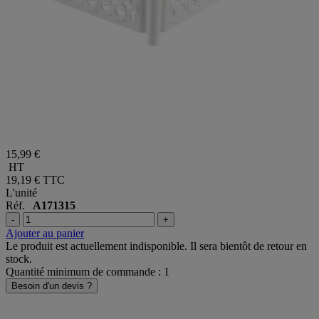
15,99 €
HT
19,19 €
TTC
L'unité
Réf.
A171315
-
+
Ajouter au panier
Le produit est actuellement indisponible. Il sera bientôt de retour en
stock.
Quantité minimum de commande : 1
Besoin d'un devis ?