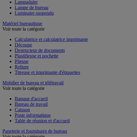
Lampadaire
Lampe de bureau
Luminaire suspendu
Matériel bureautique
Voir toute la catégorie
Calculatrice et calculatrice imprimante
Découpe
Destructeur de documents
Plastifieuse et pochette
Plieuse
Reliure
Titreuse et imprimante d'étiquettes
Mobilier de bureau et télétravail
Voir toute la catégorie
Banque d'accueil
Bureau de travail
Caisson
Poste informatique
Table de réunion et d'accueil
Papeterie et fournitures de bureau