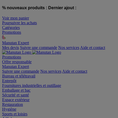
% nouveaux produits :
Dernier ajout :
Voir mon panier
Poursuivre les achats
Catégories
Promotions
Manutan Expert
offre reconditionnée
Mes devis
Suivre une commande
Nos services
Aide et contact
Promotions
Offre responsable
Manutan Expert
Suivre une commande
Nos services
Aide et contact
Bureau et télétravail
Entrepôt
Fournitures industrielles et outillage
Emballage et bac
Sécurité et santé
Espace extérieur
Restauration
Hygiène