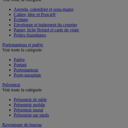
Voir toute la catégorie
Agenda, calendrier et sous-mains
Cahier, bloc et Post-it®
Écriture
Enveloppe et traitement du courrier
Papier, fiche Bristol et carte de visite
Petites fournitures
Portemanteau et patère
Voir toute la catégorie
Patère
Portant
Portemanteau
Porte-parapluie
Présentoir
Voir toute la catégorie
Présentoir de table
Présentoir mobile
Présentoir mural
Présentoir sur pieds