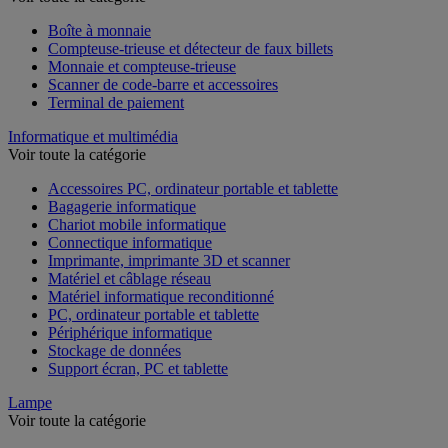
Voir toute la catégorie
Boîte à monnaie
Compteuse-trieuse et détecteur de faux billets
Monnaie et compteuse-trieuse
Scanner de code-barre et accessoires
Terminal de paiement
Informatique et multimédia
Voir toute la catégorie
Accessoires PC, ordinateur portable et tablette
Bagagerie informatique
Chariot mobile informatique
Connectique informatique
Imprimante, imprimante 3D et scanner
Matériel et câblage réseau
Matériel informatique reconditionné
PC, ordinateur portable et tablette
Périphérique informatique
Stockage de données
Support écran, PC et tablette
Lampe
Voir toute la catégorie