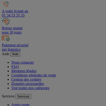
Livraison offerte dès 200 € HT
A votre écoute au
01 34 53 35 35
Retour gratuit
sous 30 jours
Paiement sécurisé
par Ingenico
Aide
Aide
Nous contacter
FAQ
Mentions légales
Conditions générales de vente
Gestion des cookies
Données personnelles
Voir toutes nos catégories
Services
Services