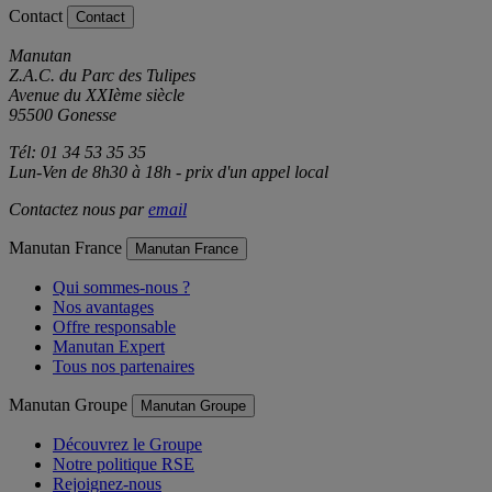
Contact
Contact
Manutan
Z.A.C. du Parc des Tulipes
Avenue du XXIème siècle
95500 Gonesse
Tél: 01 34 53 35 35
Lun-Ven de 8h30 à 18h - prix d'un appel local
Contactez nous par
email
Manutan France
Manutan France
Qui sommes-nous ?
Nos avantages
Offre responsable
Manutan Expert
Tous nos partenaires
Manutan Groupe
Manutan Groupe
Découvrez le Groupe
Notre politique RSE