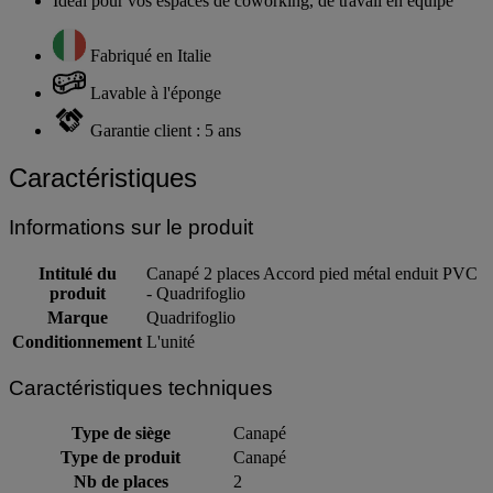
Idéal pour vos espaces de coworking, de travail en équipe
Fabriqué en Italie
Lavable à l'éponge
Garantie client : 5 ans
Caractéristiques
Informations sur le produit
Intitulé du
Canapé 2 places Accord pied métal enduit PVC
produit
- Quadrifoglio
Marque
Quadrifoglio
Conditionnement
L'unité
Caractéristiques techniques
Type de siège
Canapé
Type de produit
Canapé