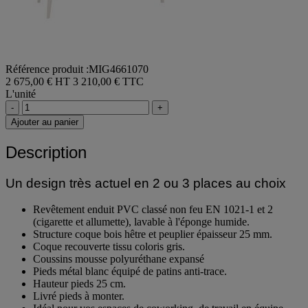
Référence produit :MIG4661070
2 675,00 € HT
3 210,00 € TTC
L'unité
-
+
Ajouter au panier
Description
Un design très actuel en 2 ou 3 places au choix
Revêtement enduit PVC classé non feu EN 1021-1 et 2
(cigarette et allumette), lavable à l'éponge humide.
Structure coque bois hêtre et peuplier épaisseur 25 mm.
Coque recouverte tissu coloris gris.
Coussins mousse polyuréthane expansé
Pieds métal blanc équipé de patins anti-trace.
Hauteur pieds 25 cm.
Livré pieds à monter.