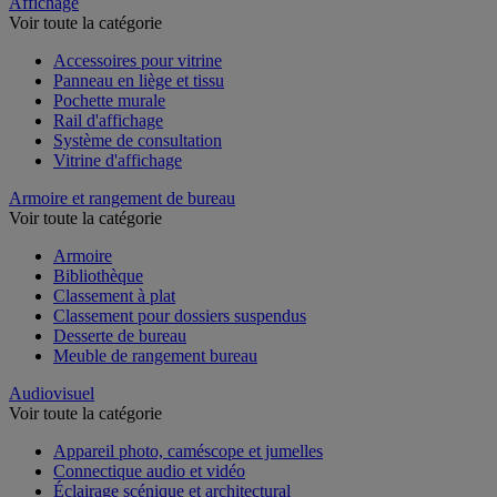
Sports et loisirs
Affichage
Voir toute la catégorie
Accessoires pour vitrine
Panneau en liège et tissu
Pochette murale
Rail d'affichage
Système de consultation
Vitrine d'affichage
Armoire et rangement de bureau
Voir toute la catégorie
Armoire
Bibliothèque
Classement à plat
Classement pour dossiers suspendus
Desserte de bureau
Meuble de rangement bureau
Audiovisuel
Voir toute la catégorie
Appareil photo, caméscope et jumelles
Connectique audio et vidéo