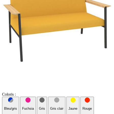
Coloris :
Bleu/gris
Fuchsia
Gris
Gris clair
Jaune
Rouge