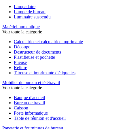
Lampadaire
Lampe de bureau
Luminaire suspendu
Matériel bureautique
Voir toute la catégorie
Calculatrice et calculatrice imprimante
Découpe
Destructeur de documents
Plastifieuse et pochette
Plieuse
Reliure
Titreuse et imprimante d'étiquettes
Mobilier de bureau et télétravail
Voir toute la catégorie
Banque d'accueil
Bureau de travail
Caisson
Poste informatique
Table de réunion et d'accueil
Papeterie et fournitures de bureau