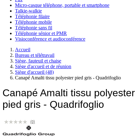
Micro-casque téléphone, portable et smartphone
Talkie-walkie
Téléphonie filaire
Téléphonie mobile
Téléphonie sans fil
Téléphonie sénior et PMR
Visioconférence et audioconférence
Accueil
Bureau et télétravail
Siège, fauteuil et chaise
Siège d'accueil et de réunion
Siège d'accueil
(48)
Canapé Amalti tissu polyester pied gris - Quadrifoglio
Canapé Amalti tissu polyester
pied gris - Quadrifoglio
(0)