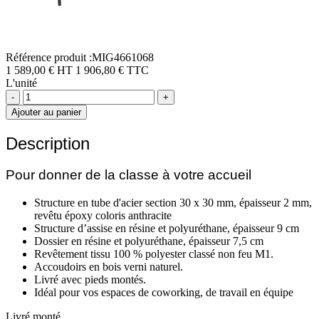
Référence produit :MIG4661068
1 589,00 € HT
1 906,80 € TTC
L'unité
-
+
Ajouter au panier
Description
Pour donner de la classe à votre accueil
Structure en tube d'acier section 30 x 30 mm, épaisseur 2 mm,
revêtu époxy coloris anthracite
Structure d’assise en résine et polyuréthane, épaisseur 9 cm
Dossier en résine et polyuréthane, épaisseur 7,5 cm
Revêtement tissu 100 % polyester classé non feu M1.
Accoudoirs en bois verni naturel.
Livré avec pieds montés.
Idéal pour vos espaces de coworking, de travail en équipe
Livré monté.