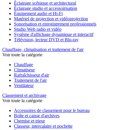
Éclairage scénique et architectural
Éclairage studio et accessoirisation
Équipement audio et Hi-Fi
Matériel de projection et vidéoprojection
Sonorisation et enregistrement professionnels
Studio Web radio et vidéo
Système d'affichage dynamique et interactif
Télévision, lecteur DVD et Blu-ray
Chauffage, climatisation et traitement de l'air
Voir toute la catégorie
Chauffage
Climatiseur
Rafraîchisseur d'air
Traitement de l'air
Ventilateur
Classement et archivage
Voir toute la catégorie
Accessoires de classement pour le bureau
Boîte et caisse d'archives
Chemise et trieur
Classeur, intercalaire et pochette