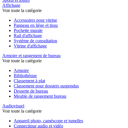
Sports et loisirs
Affichage
Voir toute la catégorie
Accessoires pour vitrine
Panneau en liège et tissu
Pochette murale
Rail d'affichage
Système de consultation
Vitrine d'affichage
Armoire et rangement de bureau
Voir toute la catégorie
Armoire
Bibliothèque
Classement à plat
Classement pour dossiers suspendus
Desserte de bureau
Meuble de rangement bureau
Audiovisuel
Voir toute la catégorie
Appareil photo, caméscope et jumelles
Connectique audio et vidéo