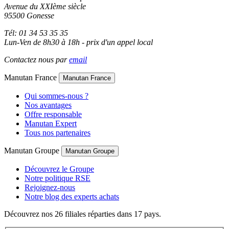
Avenue du XXIème siècle
95500 Gonesse
Tél: 01 34 53 35 35
Lun-Ven de 8h30 à 18h - prix d'un appel local
Contactez nous par
email
Manutan France
Manutan France
Qui sommes-nous ?
Nos avantages
Offre responsable
Manutan Expert
Tous nos partenaires
Manutan Groupe
Manutan Groupe
Découvrez le Groupe
Notre politique RSE
Rejoignez-nous
Notre blog des experts achats
Découvrez nos 26 filiales réparties dans 17 pays.