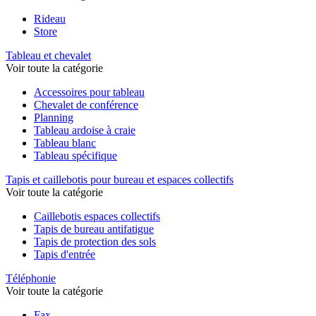
Rideau
Store
Tableau et chevalet
Voir toute la catégorie
Accessoires pour tableau
Chevalet de conférence
Planning
Tableau ardoise à craie
Tableau blanc
Tableau spécifique
Tapis et caillebotis pour bureau et espaces collectifs
Voir toute la catégorie
Caillebotis espaces collectifs
Tapis de bureau antifatigue
Tapis de protection des sols
Tapis d'entrée
Téléphonie
Voir toute la catégorie
Fax