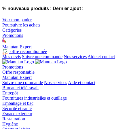
% nouveaux produits :
Dernier ajout :
Voir mon panier
Poursuivre les achats
Catégories
Promotions
Manutan Expert
offre reconditionnée
Mes devis
Suivre une commande
Nos services
Aide et contact
Promotions
Offre responsable
Manutan Expert
Suivre une commande
Nos services
Aide et contact
Bureau et télétravail
Entrepôt
Fournitures industrielles et outillage
Emballage et bac
Sécurité et santé
Espace extérieur
Restauration
Hygiène