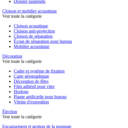
Dossier suspendu
Cloison et mobilier acoustique
Voir toute la catégorie
Cloison acoustique
Cloison anti-projection
Cloison de séparation
Écran de séparation pour bureau
Mobilier acoustique
Décoration
Voir toute la catégorie
Cadre et système de fixation
Carte géographique
Décoration de fêtes
Film adhésif pour vitre
Horloge
Plante artificielle pour bureau
Vitrine d'exposition
Élection
Voir toute la catégorie
Encaissement et gestion de la monnaie