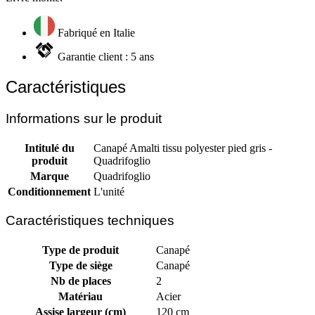
Fabriqué en Italie
Garantie client : 5 ans
Caractéristiques
Informations sur le produit
Intitulé du
Canapé Amalti tissu polyester pied gris -
produit
Quadrifoglio
Marque
Quadrifoglio
Conditionnement
L'unité
Caractéristiques techniques
Type de produit
Canapé
Type de siège
Canapé
Nb de places
2
Matériau
Acier
Assise largeur (cm)
120 cm