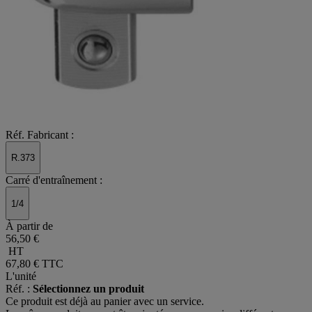
Réf. Fabricant :
R.373
Carré d'entraînement :
1/4
À partir de
56,50 €
HT
67,80 €
TTC
L'unité
Réf. :
Sélectionnez un produit
Ce produit est déjà au panier avec un service.