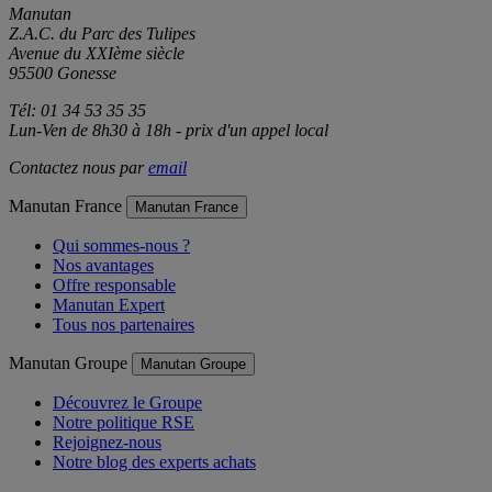
Manutan
Z.A.C. du Parc des Tulipes
Avenue du XXIème siècle
95500 Gonesse
Tél: 01 34 53 35 35
Lun-Ven de 8h30 à 18h - prix d'un appel local
Contactez nous par
email
Manutan France
Manutan France
Qui sommes-nous ?
Nos avantages
Offre responsable
Manutan Expert
Tous nos partenaires
Manutan Groupe
Manutan Groupe
Découvrez le Groupe
Notre politique RSE
Rejoignez-nous
Notre blog des experts achats