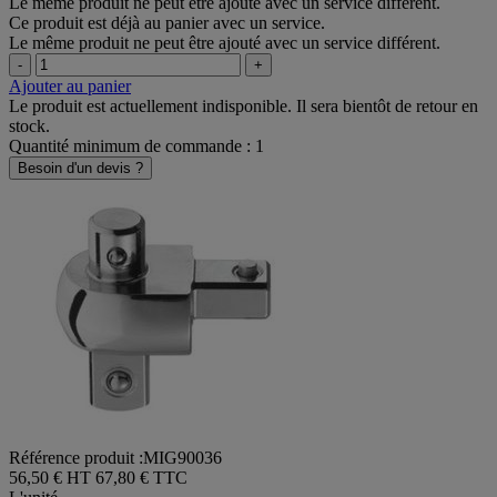
Le même produit ne peut être ajouté avec un service différent.
Ce produit est déjà au panier avec un service.
Le même produit ne peut être ajouté avec un service différent.
-
+
Ajouter au panier
Le produit est actuellement indisponible. Il sera bientôt de retour en
stock.
Quantité minimum de commande : 1
Besoin d'un devis ?
Référence produit :MIG90036
56,50 € HT
67,80 € TTC