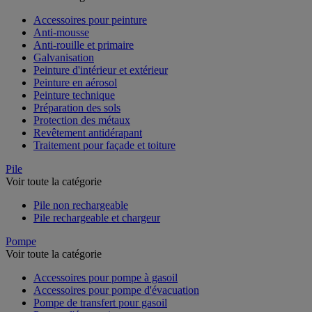
Accessoires pour peinture
Anti-mousse
Anti-rouille et primaire
Galvanisation
Peinture d'intérieur et extérieur
Peinture en aérosol
Peinture technique
Préparation des sols
Protection des métaux
Revêtement antidérapant
Traitement pour façade et toiture
Pile
Voir toute la catégorie
Pile non rechargeable
Pile rechargeable et chargeur
Pompe
Voir toute la catégorie
Accessoires pour pompe à gasoil
Accessoires pour pompe d'évacuation
Pompe de transfert pour gasoil