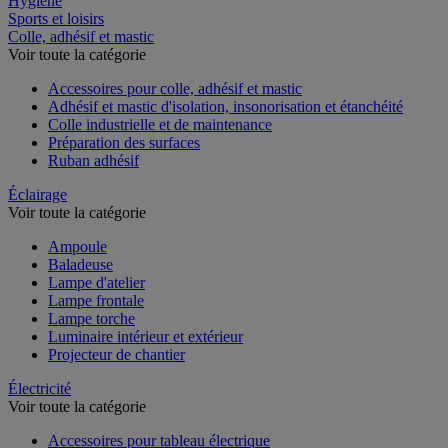
Hygiène
Sports et loisirs
Colle, adhésif et mastic
Voir toute la catégorie
Accessoires pour colle, adhésif et mastic
Adhésif et mastic d'isolation, insonorisation et étanchéité
Colle industrielle et de maintenance
Préparation des surfaces
Ruban adhésif
Éclairage
Voir toute la catégorie
Ampoule
Baladeuse
Lampe d'atelier
Lampe frontale
Lampe torche
Luminaire intérieur et extérieur
Projecteur de chantier
Électricité
Voir toute la catégorie
Accessoires pour tableau électrique