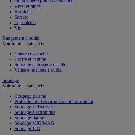
Quincaillerie pour l'agencement
Rivet et pince
Rondelle
Serrure
Tige filetée
Vis
Rangement d'outils
Voir toute la catégorie
Caisse et sacoche
Coffre et cantine
Servante et desserte d'atelier
Valise et mallette à outils
Soudage
Voir toute la catégorie
Coupage plasma
Protection de l'environnement du soudeur
Soudage à électrode
Soudage électronique
Soudage flamme
Soudage MIG/MAG
Soudage TIG