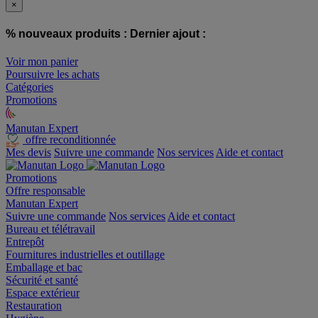
×
% nouveaux produits :
Dernier ajout :
Voir mon panier
Poursuivre les achats
Catégories
Promotions
Manutan Expert
offre reconditionnée
Mes devis
Suivre une commande
Nos services
Aide et contact
Promotions
Offre responsable
Manutan Expert
Suivre une commande
Nos services
Aide et contact
Bureau et télétravail
Entrepôt
Fournitures industrielles et outillage
Emballage et bac
Sécurité et santé
Espace extérieur
Restauration