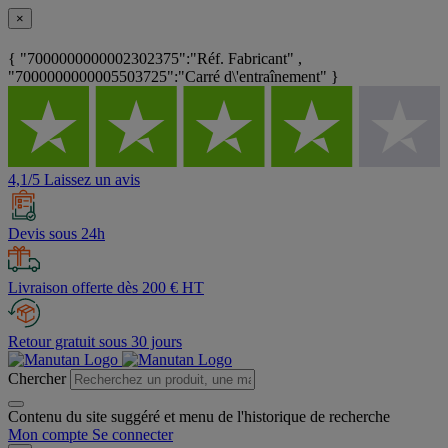
×
{ "7000000000002302375":"Réf. Fabricant" ,
"7000000000005503725":"Carré d\'entraînement" }
4,1/5 Laissez un avis
Devis sous 24h
Livraison offerte dès 200 € HT
Retour gratuit sous 30 jours
Chercher
Contenu du site suggéré et menu de l'historique de recherche
Mon compte
Se connecter