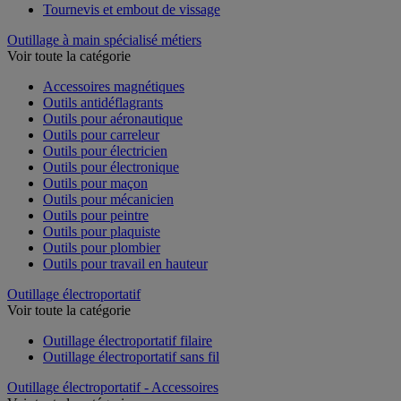
Tournevis et embout de vissage
Outillage à main spécialisé métiers
Voir toute la catégorie
Accessoires magnétiques
Outils antidéflagrants
Outils pour aéronautique
Outils pour carreleur
Outils pour électricien
Outils pour électronique
Outils pour maçon
Outils pour mécanicien
Outils pour peintre
Outils pour plaquiste
Outils pour plombier
Outils pour travail en hauteur
Outillage électroportatif
Voir toute la catégorie
Outillage électroportatif filaire
Outillage électroportatif sans fil
Outillage électroportatif - Accessoires