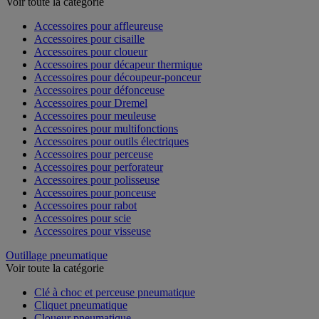
Voir toute la catégorie
Accessoires pour affleureuse
Accessoires pour cisaille
Accessoires pour cloueur
Accessoires pour décapeur thermique
Accessoires pour découpeur-ponceur
Accessoires pour défonceuse
Accessoires pour Dremel
Accessoires pour meuleuse
Accessoires pour multifonctions
Accessoires pour outils électriques
Accessoires pour perceuse
Accessoires pour perforateur
Accessoires pour polisseuse
Accessoires pour ponceuse
Accessoires pour rabot
Accessoires pour scie
Accessoires pour visseuse
Outillage pneumatique
Voir toute la catégorie
Clé à choc et perceuse pneumatique
Cliquet pneumatique
Cloueur pneumatique