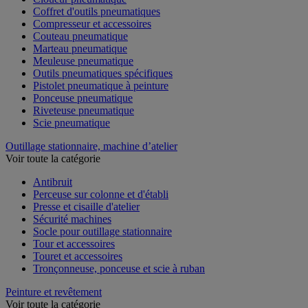
Coffret d'outils pneumatiques
Compresseur et accessoires
Couteau pneumatique
Marteau pneumatique
Meuleuse pneumatique
Outils pneumatiques spécifiques
Pistolet pneumatique à peinture
Ponceuse pneumatique
Riveteuse pneumatique
Scie pneumatique
Outillage stationnaire, machine d’atelier
Voir toute la catégorie
Antibruit
Perceuse sur colonne et d'établi
Presse et cisaille d'atelier
Sécurité machines
Socle pour outillage stationnaire
Tour et accessoires
Touret et accessoires
Tronçonneuse, ponceuse et scie à ruban
Peinture et revêtement
Voir toute la catégorie