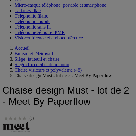
Micro-casque téléphone, portable et smartphone
Talkie-walkie
Téléphonie filaire
Téléphonie mobile
Téléphonie sans fil
Téléphonie sénior et PMR
Visioconférence et audioconférence
Accueil
Bureau et télétravail
Siège, fauteuil et chaise
Siège d'accueil et de réunion
Chaise visiteurs et polyvalente
(48)
Chaise design Must - lot de 2 - Meet By Paperflow
Chaise design Must - lot de 2
- Meet By Paperflow
(0)