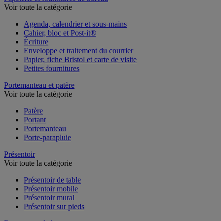
Voir toute la catégorie
Agenda, calendrier et sous-mains
Cahier, bloc et Post-it®
Écriture
Enveloppe et traitement du courrier
Papier, fiche Bristol et carte de visite
Petites fournitures
Portemanteau et patère
Voir toute la catégorie
Patère
Portant
Portemanteau
Porte-parapluie
Présentoir
Voir toute la catégorie
Présentoir de table
Présentoir mobile
Présentoir mural
Présentoir sur pieds