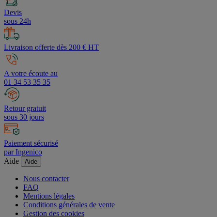
Devis
sous 24h
Livraison offerte dès 200 € HT
A votre écoute au
01 34 53 35 35
Retour gratuit
sous 30 jours
Paiement sécurisé
par Ingenico
Aide
Aide
Nous contacter
FAQ
Mentions légales
Conditions générales de vente
Gestion des cookies