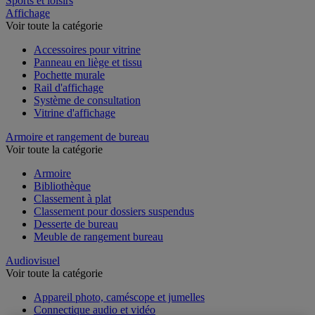
Sports et loisirs
Affichage
Voir toute la catégorie
Accessoires pour vitrine
Panneau en liège et tissu
Pochette murale
Rail d'affichage
Système de consultation
Vitrine d'affichage
Armoire et rangement de bureau
Voir toute la catégorie
Armoire
Bibliothèque
Classement à plat
Classement pour dossiers suspendus
Desserte de bureau
Meuble de rangement bureau
Audiovisuel
Voir toute la catégorie
Appareil photo, caméscope et jumelles
Connectique audio et vidéo