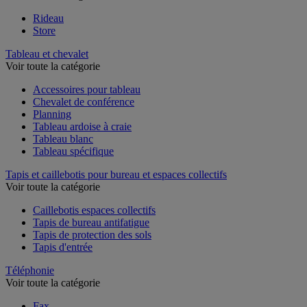
Rideau
Store
Tableau et chevalet
Voir toute la catégorie
Accessoires pour tableau
Chevalet de conférence
Planning
Tableau ardoise à craie
Tableau blanc
Tableau spécifique
Tapis et caillebotis pour bureau et espaces collectifs
Voir toute la catégorie
Caillebotis espaces collectifs
Tapis de bureau antifatigue
Tapis de protection des sols
Tapis d'entrée
Téléphonie
Voir toute la catégorie
Fax