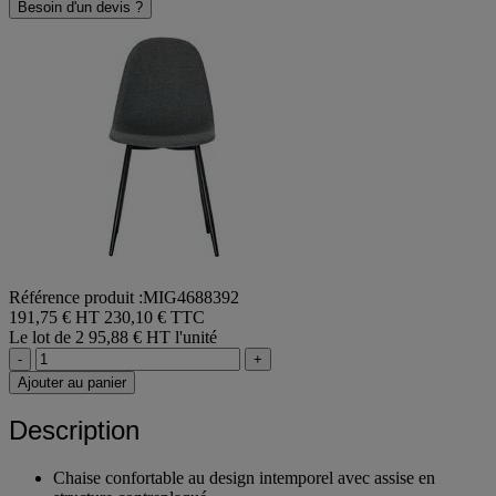
Besoin d'un devis ?
Référence produit :MIG4688392
191,75 € HT
230,10 € TTC
Le lot de 2
95,88 € HT l'unité
-
+
Ajouter au panier
Description
Chaise confortable au design intemporel avec assise en