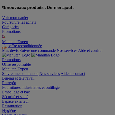
% nouveaux produits :
Dernier ajout :
Voir mon panier
Poursuivre les achats
Catégories
Promotions
Manutan Expert
offre reconditionnée
Mes devis
Suivre une commande
Nos services
Aide et contact
Promotions
Offre responsable
Manutan Expert
Suivre une commande
Nos services
Aide et contact
Bureau et télétravail
Entrepôt
Fournitures industrielles et outillage
Emballage et bac
Sécurité et santé
Espace extérieur
Restauration
Hygiène