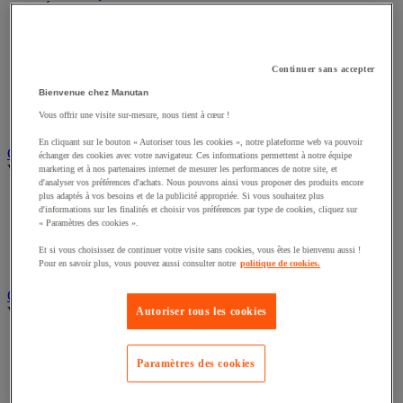
Éclairage scénique et architectural
Éclairage studio et accessoirisation
Équipement audio et Hi-Fi
Matériel de projection et vidéoprojection
Continuer sans accepter
Sonorisation et enregistrement professionnels
Studio Web radio et vidéo
Bienvenue chez Manutan
Système d'affichage dynamique et interactif
Vous offrir une visite sur-mesure, nous tient à cœur !
Télévision, lecteur DVD et Blu-ray
En cliquant sur le bouton « Autoriser tous les cookies », notre plateforme web va pouvoir
Chauffage, climatisation et traitement de l'air
échanger des cookies avec votre navigateur. Ces informations permettent à notre équipe
Voir toute la catégorie
marketing et à nos partenaires internet de mesurer les performances de notre site, et
d'analyser vos préférences d'achats. Nous pouvons ainsi vous proposer des produits encore
plus adaptés à vos besoins et de la publicité appropriée. Si vous souhaitez plus
Chauffage
d'informations sur les finalités et choisir vos préférences par type de cookies, cliquez sur
Climatiseur
« Paramètres des cookies ».
Rafraîchisseur d'air
Traitement de l'air
Et si vous choisissez de continuer votre visite sans cookies, vous êtes le bienvenu aussi !
Ventilateur
Pour en savoir plus, vous pouvez aussi consulter notre
politique de cookies.
Classement et archivage
Voir toute la catégorie
Autoriser tous les cookies
Accessoires de classement pour le bureau
Boîte et caisse d'archives
Paramètres des cookies
Chemise et trieur
Classeur, intercalaire et pochette