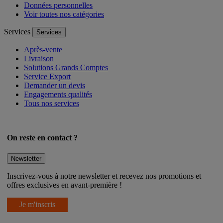
Données personnelles
Voir toutes nos catégories
Services
Services
Après-vente
Livraison
Solutions Grands Comptes
Service Export
Demander un devis
Engagements qualités
Tous nos services
On reste en contact ?
Newsletter
Inscrivez-vous à notre newsletter et recevez nos promotions et
offres exclusives en avant-première !
Je m'inscris