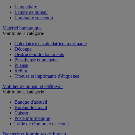
Lampadaire
Lampe de bureau
Luminaire suspendu
Matériel bureautique
Voir toute la catégorie
Calculatrice et calculatrice imprimante
Découpe
Destructeur de documents
Plastifieuse et pochette
Plieuse
Reliure
Titreuse et imprimante d'étiquettes
Mobilier de bureau et télétravail
Voir toute la catégorie
Banque d'accueil
Bureau de travail
Caisson
Poste informatique
Table de réunion et d'accueil
Papeterie et fournitures de bureau