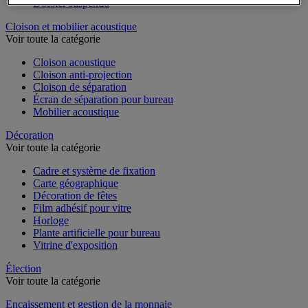
Dossier suspendu
Cloison et mobilier acoustique
Voir toute la catégorie
Cloison acoustique
Cloison anti-projection
Cloison de séparation
Écran de séparation pour bureau
Mobilier acoustique
Décoration
Voir toute la catégorie
Cadre et système de fixation
Carte géographique
Décoration de fêtes
Film adhésif pour vitre
Horloge
Plante artificielle pour bureau
Vitrine d'exposition
Élection
Voir toute la catégorie
Encaissement et gestion de la monnaie