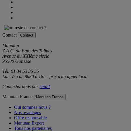
Contact
Contact
Manutan
Z.A.C. du Parc des Tulipes
Avenue du XXIème siècle
95500 Gonesse
Tél: 01 34 53 35 35
Lun-Ven de 8h30 à 18h - prix d'un appel local
Contactez nous par
email
Manutan France
Manutan France
Qui sommes-nous ?
Nos avantages
Offre responsable
Manutan Expert
Tous nos partenaires