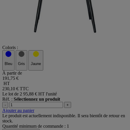
Coloris :
Bleu
Gris
Jaune
À partir de
191,75 €
HT
230,10 €
TTC
Le lot de 2
95,88 € HT l'unité
Réf. :
Sélectionnez un produit
-
+
Ajouter au panier
Le produit est actuellement indisponible. Il sera bientôt de retour en
stock.
Quantité minimum de commande : 1