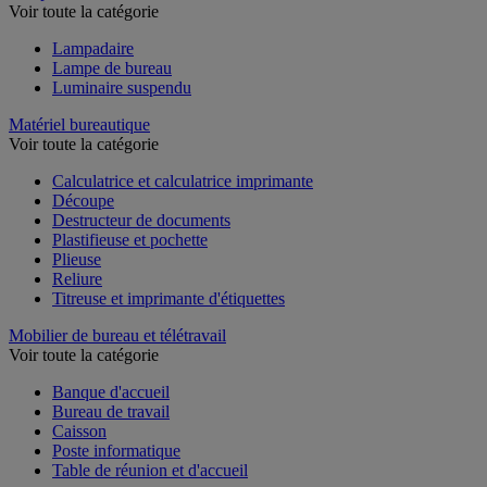
Lampe
Voir toute la catégorie
Lampadaire
Lampe de bureau
Luminaire suspendu
Matériel bureautique
Voir toute la catégorie
Calculatrice et calculatrice imprimante
Découpe
Destructeur de documents
Plastifieuse et pochette
Plieuse
Reliure
Titreuse et imprimante d'étiquettes
Mobilier de bureau et télétravail
Voir toute la catégorie
Banque d'accueil
Bureau de travail
Caisson
Poste informatique