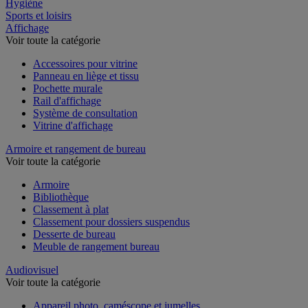
Restauration
Hygiène
Sports et loisirs
Affichage
Voir toute la catégorie
Accessoires pour vitrine
Panneau en liège et tissu
Pochette murale
Rail d'affichage
Système de consultation
Vitrine d'affichage
Armoire et rangement de bureau
Voir toute la catégorie
Armoire
Bibliothèque
Classement à plat
Classement pour dossiers suspendus
Desserte de bureau
Meuble de rangement bureau
Audiovisuel
Voir toute la catégorie