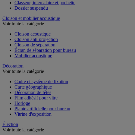
Chemise et trieur
Classeur, intercalaire et pochette
Dossier suspendu
Cloison et mobilier acoustique
Voir toute la catégorie
Cloison acoustique
Cloison anti-projection
Cloison de séparation
Écran de séparation pour bureau
Mobilier acoustique
Décoration
Voir toute la catégorie
Cadre et système de fixation
Carte géographique
Décoration de fêtes
Film adhésif pour vitre
Horloge
Plante artificielle pour bureau
Vitrine d'exposition
Élection
Voir toute la catégorie