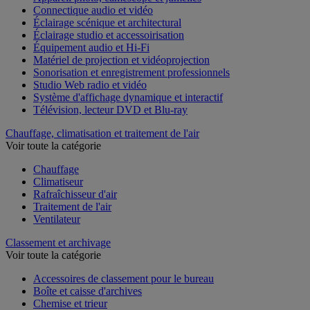
Appareil photo, caméscope et jumelles
Connectique audio et vidéo
Éclairage scénique et architectural
Éclairage studio et accessoirisation
Équipement audio et Hi-Fi
Matériel de projection et vidéoprojection
Sonorisation et enregistrement professionnels
Studio Web radio et vidéo
Système d'affichage dynamique et interactif
Télévision, lecteur DVD et Blu-ray
Chauffage, climatisation et traitement de l'air
Voir toute la catégorie
Chauffage
Climatiseur
Rafraîchisseur d'air
Traitement de l'air
Ventilateur
Classement et archivage
Voir toute la catégorie
Accessoires de classement pour le bureau
Boîte et caisse d'archives