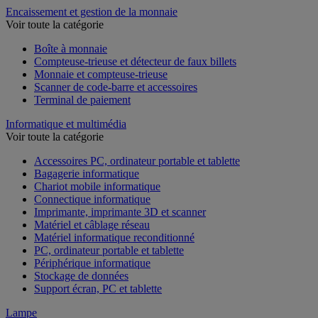
Encaissement et gestion de la monnaie
Voir toute la catégorie
Boîte à monnaie
Compteuse-trieuse et détecteur de faux billets
Monnaie et compteuse-trieuse
Scanner de code-barre et accessoires
Terminal de paiement
Informatique et multimédia
Voir toute la catégorie
Accessoires PC, ordinateur portable et tablette
Bagagerie informatique
Chariot mobile informatique
Connectique informatique
Imprimante, imprimante 3D et scanner
Matériel et câblage réseau
Matériel informatique reconditionné
PC, ordinateur portable et tablette
Périphérique informatique
Stockage de données
Support écran, PC et tablette