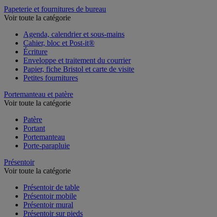
Table de réunion et d'accueil
Papeterie et fournitures de bureau
Voir toute la catégorie
Agenda, calendrier et sous-mains
Cahier, bloc et Post-it®
Écriture
Enveloppe et traitement du courrier
Papier, fiche Bristol et carte de visite
Petites fournitures
Portemanteau et patère
Voir toute la catégorie
Patère
Portant
Portemanteau
Porte-parapluie
Présentoir
Voir toute la catégorie
Présentoir de table
Présentoir mobile
Présentoir mural